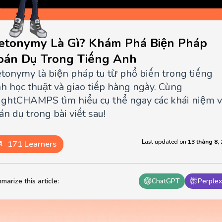
etonymy Là Gì? Khám Phá Biện Pháp
oán Dụ Trong Tiếng Anh
tonymy là biện pháp tu từ phổ biến trong tiếng
h học thuật và giao tiếp hàng ngày. Cùng
ightCHAMPS tìm hiểu cụ thể ngay các khái niệm 
án dụ trong bài viết sau!
Last updated on
13 tháng 8,
171 Learners
marize this article
:
ChatGPT
Perplex