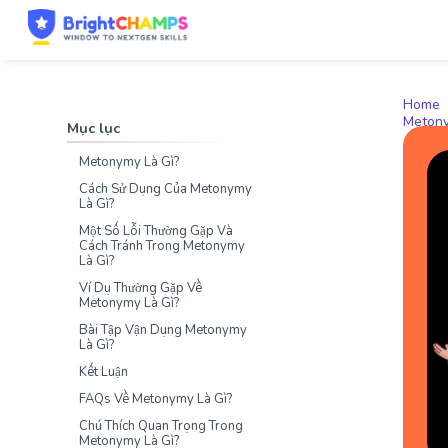
Home
Metony
Mục lục
Metonymy Là Gì?
Cách Sử Dụng Của Metonymy
Là Gì?
Một Số Lỗi Thường Gặp Và
Cách Tránh Trong Metonymy
Là Gì?
Ví Dụ Thường Gặp Về
Metonymy Là Gì?
Bài Tập Vận Dụng Metonymy
Là Gì?
Kết Luận
FAQs Về Metonymy Là Gì?
Chú Thích Quan Trọng Trong
Metonymy Là Gì?