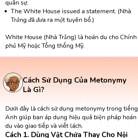
quân sự.
The White House issued a statement.
(Nhà
Trắng đã đưa ra một tuyên bố.)
White House (Nhà Trắng) là hoán dụ cho Chính
phủ Mỹ hoặc Tổng thống Mỹ.
Cách Sử Dụng Của Metonymy
Là Gì?
Dưới đây là cách sử dụng metonymy trong tiến
Anh giúp bạn áp dụng hiệu quả biện pháp hoán
dụ vào giao tiếp và viết lách.
Cách 1. Dùng Vật Chứa Thay Cho Nội