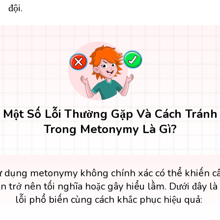
đội.
Một Số Lỗi Thường Gặp Và Cách Tránh
Trong Metonymy Là Gì?
ử dụng metonymy không chính xác có thể khiến c
n trở nên tối nghĩa hoặc gây hiểu lầm. Dưới đây là
lỗi phổ biến cùng cách khắc phục hiệu quả: