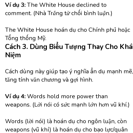
Ví dụ 3:
The White House declined to
comment.
(Nhà Trắng từ chối bình luận.)
The White House hoán dụ cho Chính phủ hoặc
Tổng thống Mỹ.
Cách 3. Dùng Biểu Tượng Thay Cho Khá
Niệm
Cách dùng này giúp tạo ý nghĩa ẩn dụ mạnh mẽ
tăng tính văn chương và gợi hình.
Ví dụ 4:
Words hold more power than
weapons.
(Lời nói có sức mạnh lớn hơn vũ khí.)
Words (lời nói) là hoán dụ cho ngôn luận, còn
weapons (vũ khí) là hoán dụ cho bạo lực/quân