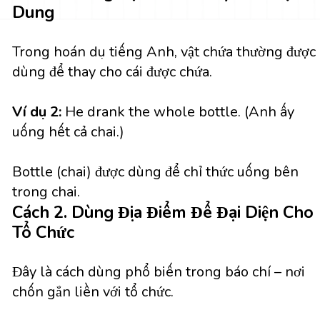
Dung
Trong hoán dụ tiếng Anh, vật chứa thường được
dùng để thay cho cái được chứa.
Ví dụ 2:
He drank the whole bottle.
(Anh ấy
uống hết cả chai.)
Bottle (chai) được dùng để chỉ thức uống bên
trong chai.
Cách 2. Dùng Địa Điểm Để Đại Diện Cho
Tổ Chức
Đây là cách dùng phổ biến trong báo chí – nơi
chốn gắn liền với tổ chức.