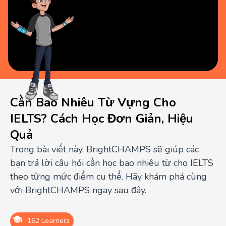
Cần Bao Nhiêu Từ Vựng Cho
IELTS? Cách Học Đơn Giản, Hiệu
Quả
Trong bài viết này, BrightCHAMPS sẽ giúp các
bạn trả lời câu hỏi cần học bao nhiêu từ cho IELTS
theo từng mức điểm cụ thể. Hãy khám phá cùng
với BrightCHAMPS ngay sau đây.
162 Learners