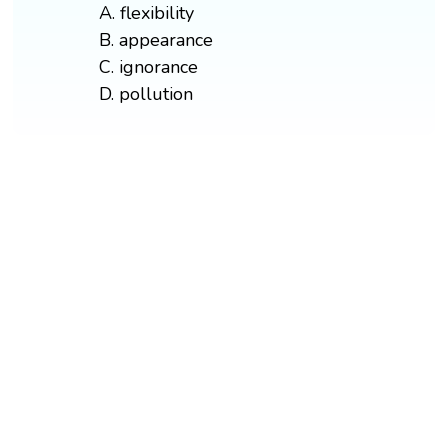
A. flexibility
B. appearance
C. ignorance
D. pollution