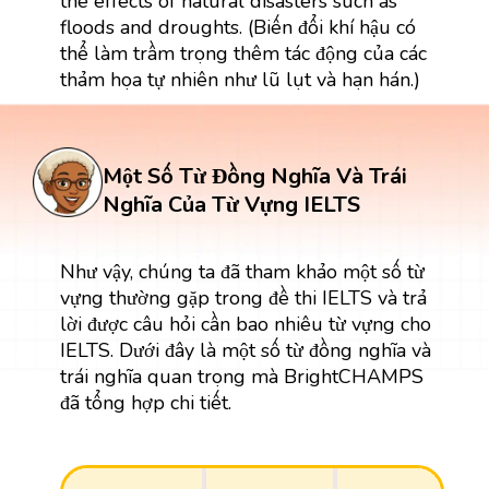
the effects of natural disasters such as
floods and droughts. (Biến đổi khí hậu có
thể làm trầm trọng thêm tác động của các
thảm họa tự nhiên như lũ lụt và hạn hán.)
Một Số Từ Đồng Nghĩa Và Trái
Nghĩa Của Từ Vựng IELTS
Như vậy, chúng ta đã tham khảo một số từ
vựng thường gặp trong đề thi IELTS và trả
lời được câu hỏi cần bao nhiêu từ vựng cho
IELTS. Dưới đây là một số từ đồng nghĩa và
trái nghĩa quan trọng mà BrightCHAMPS
đã tổng hợp chi tiết.