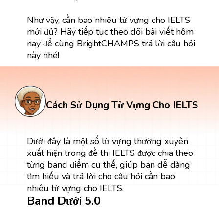
Như vậy, cần bao nhiêu từ vựng cho IELTS
mới đủ? Hãy tiếp tục theo dõi bài viết hôm
nay để cùng BrightCHAMPS trả lời câu hỏi
này nhé!
Cách Sử Dụng Từ Vựng Cho IELTS
Dưới đây là một số từ vựng thường xuyên
xuất hiện trong đề thi IELTS được chia theo
từng band điểm cụ thể, giúp bạn dễ dàng
tìm hiểu và trả lời cho câu hỏi cần bao
nhiêu từ vựng cho IELTS.
Band Dưới 5.0