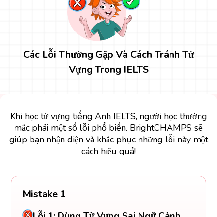
Các Lỗi Thường Gặp Và Cách Tránh Từ
Vựng Trong IELTS
Khi học từ vựng tiếng Anh IELTS, người học thường
mắc phải một số lỗi phổ biến. BrightCHAMPS sẽ
giúp bạn nhận diện và khắc phục những lỗi này một
cách hiệu quả!
Mistake 1
Lỗi 1: Dùng Từ Vựng Sai Ngữ Cảnh