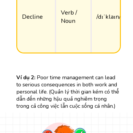
Verb /
Decline
/dɪˈklaɪn/
Noun
Ví dụ 2:
Poor time management can lead
to serious consequences in both work and
personal life. (Quản lý thời gian kém có thể
dẫn đến những hậu quả nghiêm trọng
trong cả công việc lẫn cuộc sống cá nhân.)