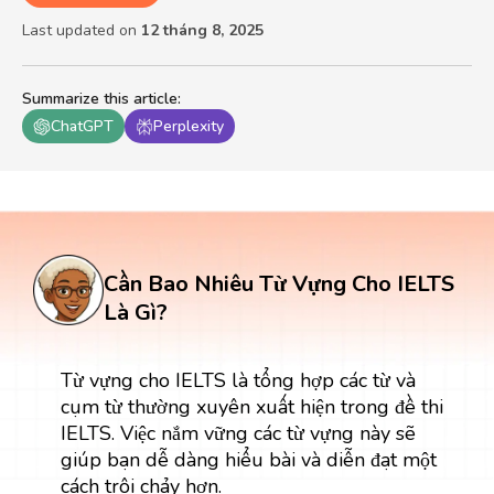
Last updated on
12 tháng 8, 2025
Summarize this article
:
ChatGPT
Perplexity
Cần Bao Nhiêu Từ Vựng Cho IELTS
Là Gì?
Từ vựng cho IELTS là tổng hợp các từ và
cụm từ thường xuyên xuất hiện trong đề thi
IELTS. Việc nắm vững các từ vựng này sẽ
giúp bạn dễ dàng hiểu bài và diễn đạt một
cách trôi chảy hơn.