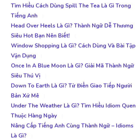
Tìm Hiểu Cách Dùng Spill The Tea Là Gì Trong
Tiếng Anh
|
Head Over Heels Là Gì? Thành Ngữ Dễ Thương
Siêu Hot Bạn Nên Biết!
|
Window Shopping Là Gì? Cách Dùng Và Bài Tập
Vận Dụng
|
Once In A Blue Moon Là Gì? Giải Mã Thành Ngữ
Siêu Thú Vị
|
Down To Earth Là Gì? Từ Điển Giao Tiếp Người
Bản Xứ Mê
|
Under The Weather Là Gì? Tìm Hiểu Idiom Quen
Thuộc Hàng Ngày
|
Nâng Cấp Tiếng Anh Cùng Thành Ngữ – Idioms
Là Gì?
|