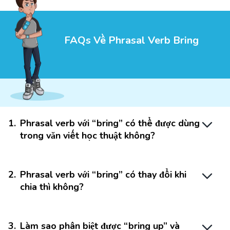
FAQs Về Phrasal Verb Bring
1
.
Phrasal verb với “bring” có thể được dùng
trong văn viết học thuật không?
2
.
Phrasal verb với “bring” có thay đổi khi
chia thì không?
3
.
Làm sao phân biệt được “bring up” và