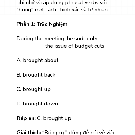
ghi nhớ và áp dụng phrasal verbs với
“bring” một cách chính xác và tự nhiên:
Phần 1: Trắc Nghiệm
During the meeting, he suddenly
__________ the issue of budget cuts
A. brought about
B. brought back
C. brought up
D. brought down
Đáp án:
C. brought up
Giải thích:
“Bring up” dùng để nói về việc