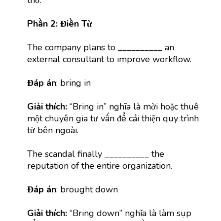
Phần 2: Điền Từ
The company plans to __________ an
external consultant to improve workflow.
Đáp án
: bring in
Giải thích:
“Bring in” nghĩa là mời hoặc thuê
một chuyên gia tư vấn để cải thiện quy trình
từ bên ngoài.
The scandal finally __________ the
reputation of the entire organization.
Đáp án
: brought down
Giải thích:
“Bring down” nghĩa là làm sụp