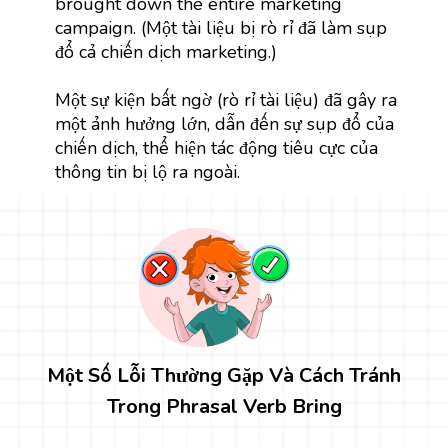
brought down the entire marketing
campaign. (Một tài liệu bị rò rỉ đã làm sụp
đổ cả chiến dịch marketing.)
Một sự kiện bất ngờ (rò rỉ tài liệu) đã gây ra
một ảnh hưởng lớn, dẫn đến sự sụp đổ của
chiến dịch, thể hiện tác động tiêu cực của
thông tin bị lộ ra ngoài.
Một Số Lỗi Thường Gặp Và Cách Tránh
Trong Phrasal Verb Bring