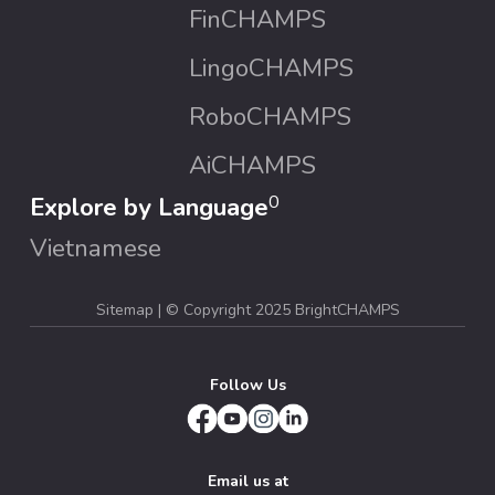
FinCHAMPS
LingoCHAMPS
RoboCHAMPS
AiCHAMPS
Explore by Language
0
Vietnamese
Sitemap
| ©
Copyright 2025 BrightCHAMPS
Follow Us
Email us at