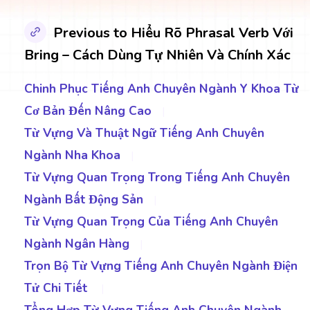
Previous to Hiểu Rõ Phrasal Verb Với
Bring – Cách Dùng Tự Nhiên Và Chính Xác
Chinh Phục Tiếng Anh Chuyên Ngành Y Khoa Từ
Cơ Bản Đến Nâng Cao
|
Từ Vựng Và Thuật Ngữ Tiếng Anh Chuyên
Ngành Nha Khoa
|
Từ Vựng Quan Trọng Trong Tiếng Anh Chuyên
Ngành Bất Động Sản
|
Từ Vựng Quan Trọng Của Tiếng Anh Chuyên
Ngành Ngân Hàng
|
Trọn Bộ Từ Vựng Tiếng Anh Chuyên Ngành Điện
Tử Chi Tiết
|
Tổng Hợp Từ Vựng Tiếng Anh Chuyên Ngành