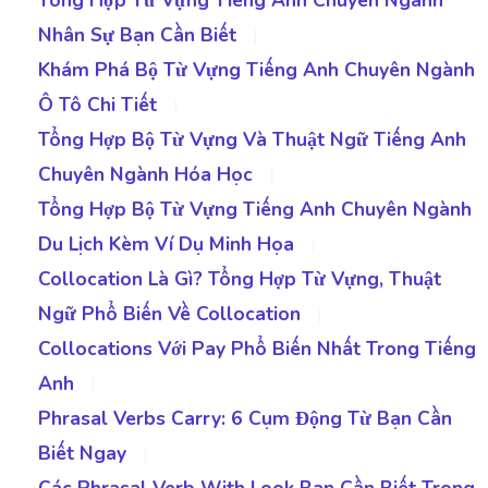
Nhân Sự Bạn Cần Biết
|
Khám Phá Bộ Từ Vựng Tiếng Anh Chuyên Ngành
Ô Tô Chi Tiết
|
Tổng Hợp Bộ Từ Vựng Và Thuật Ngữ Tiếng Anh
Chuyên Ngành Hóa Học
|
Tổng Hợp Bộ Từ Vựng Tiếng Anh Chuyên Ngành
Du Lịch Kèm Ví Dụ Minh Họa
|
Collocation Là Gì? Tổng Hợp Từ Vựng, Thuật
Ngữ Phổ Biến Về Collocation
|
Collocations Với Pay Phổ Biến Nhất Trong Tiếng
Anh
|
Phrasal Verbs Carry: 6 Cụm Động Từ Bạn Cần
Biết Ngay
|
Các Phrasal Verb With Look Bạn Cần Biết Trong