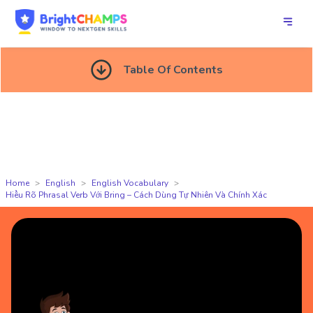
Table Of Contents
Home
English
English Vocabulary
Hiểu Rõ Phrasal Verb Với Bring – Cách Dùng Tự Nhiên Và Chính Xác