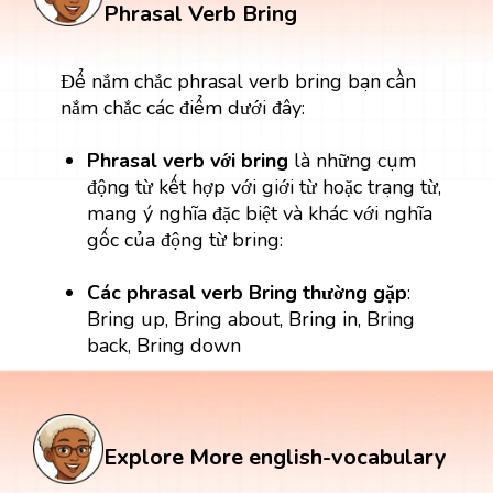
Phrasal Verb Bring
Để nắm chắc phrasal verb bring bạn cần
nắm chắc các điểm dưới đây:
Phrasal verb với bring
là những cụm
động từ kết hợp với giới từ hoặc trạng từ,
mang ý nghĩa đặc biệt và khác với nghĩa
gốc của động từ bring:
Các phrasal verb Bring thường gặp
:
Bring up, Bring about, Bring in, Bring
back, Bring down
Explore More english-vocabulary