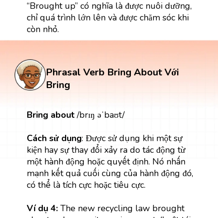
“Brought up” có nghĩa là được nuôi dưỡng,
chỉ quá trình lớn lên và được chăm sóc khi
còn nhỏ.
Phrasal Verb Bring About Với
Bring
Bring about
/brɪŋ əˈbaʊt/
Cách sử dụng
: Được sử dụng khi một sự
kiện hay sự thay đổi xảy ra do tác động từ
một hành động hoặc quyết định. Nó nhấn
mạnh kết quả cuối cùng của hành động đó,
có thể là tích cực hoặc tiêu cực.
Ví dụ 4:
The new recycling law brought