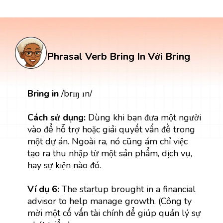
Phrasal Verb Bring In Với Bring
Bring in
/brɪŋ ɪn/
Cách sử dụng:
Dùng khi bạn đưa một người
vào để hỗ trợ hoặc giải quyết vấn đề trong
một dự án. Ngoài ra, nó cũng ám chỉ việc
tạo ra thu nhập từ một sản phẩm, dịch vụ,
hay sự kiện nào đó.
Ví dụ 6:
The startup brought in a financial
advisor to help manage growth. (Công ty
mời một cố vấn tài chính để giúp quản lý sự