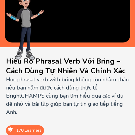
Hiểu Rõ Phrasal Verb Với Bring –
Cách Dùng Tự Nhiên Và Chính Xác
Học phrasal verb with bring không còn nhàm chán
nếu bạn nắm được cách dùng thực tế.
BrightCHAMPS cùng bạn tìm hiểu qua các ví dụ
dễ nhớ và bài tập giúp bạn tự tin giao tiếp tiếng
Anh.
170 Learners