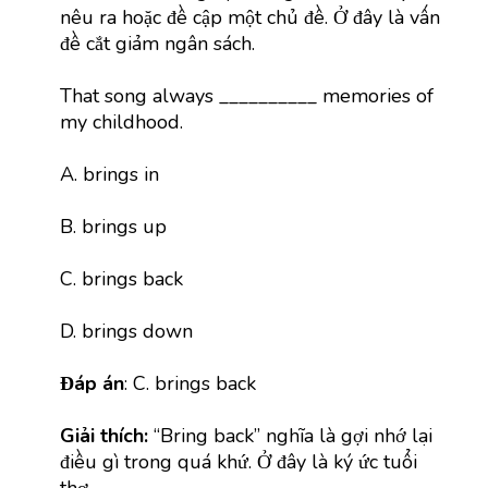
nêu ra hoặc đề cập một chủ đề. Ở đây là vấn
đề cắt giảm ngân sách.
That song always __________ memories of
my childhood.
A. brings in
B. brings up
C. brings back
D. brings down
Đáp án
: C. brings back
Giải thích:
“Bring back” nghĩa là gợi nhớ lại
điều gì trong quá khứ. Ở đây là ký ức tuổi
thơ.