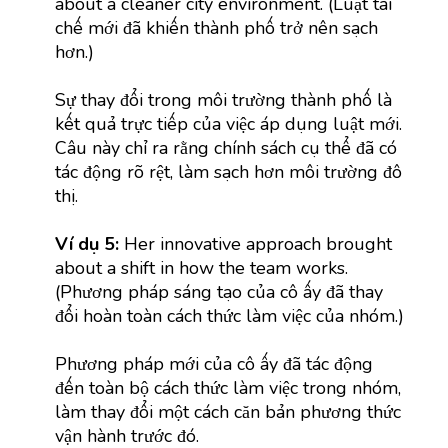
about a cleaner city environment. (Luật tái
chế mới đã khiến thành phố trở nên sạch
hơn.)
Sự thay đổi trong môi trường thành phố là
kết quả trực tiếp của việc áp dụng luật mới.
Câu này chỉ ra rằng chính sách cụ thể đã có
tác động rõ rệt, làm sạch hơn môi trường đô
thị.
Ví dụ 5:
Her innovative approach brought
about a shift in how the team works.
(Phương pháp sáng tạo của cô ấy đã thay
đổi hoàn toàn cách thức làm việc của nhóm.)
Phương pháp mới của cô ấy đã tác động
đến toàn bộ cách thức làm việc trong nhóm,
làm thay đổi một cách căn bản phương thức
vận hành trước đó.