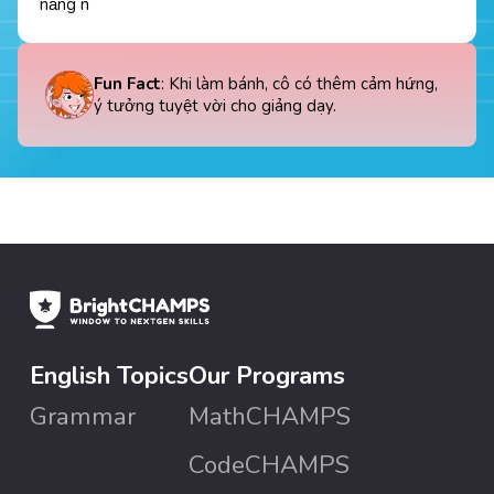
năng n
Fun Fact
: Khi làm bánh, cô có thêm cảm hứng,
ý tưởng tuyệt vời cho giảng dạy.
English Topics
Our Programs
Grammar
MathCHAMPS
CodeCHAMPS