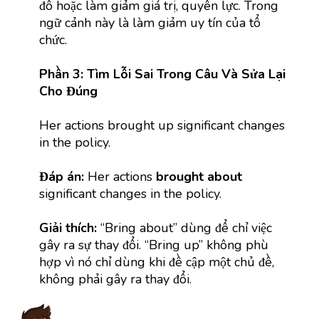
đổ hoặc làm giảm giá trị, quyền lực. Trong
ngữ cảnh này là làm giảm uy tín của tổ
chức.
Phần 3: Tìm Lỗi Sai Trong Câu Và Sửa Lại
Cho Đúng
Her actions brought up significant changes
in the policy.
Đáp án:
Her actions
brought about
significant changes in the policy.
Giải thích:
“Bring about” dùng để chỉ việc
gây ra sự thay đổi. “Bring up” không phù
hợp vì nó chỉ dùng khi đề cập một chủ đề,
không phải gây ra thay đổi.