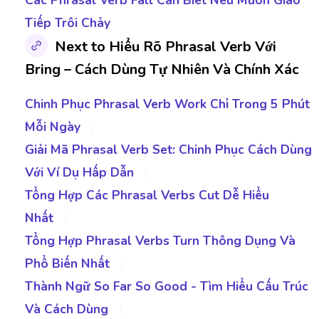
Tiếp Trôi Chảy
Next to Hiểu Rõ Phrasal Verb Với
Bring – Cách Dùng Tự Nhiên Và Chính Xác
Chinh Phục Phrasal Verb Work Chỉ Trong 5 Phút
Mỗi Ngày
|
Giải Mã Phrasal Verb Set: Chinh Phục Cách Dùng
Với Ví Dụ Hấp Dẫn
|
Tổng Hợp Các Phrasal Verbs Cut Dễ Hiểu
Nhất
|
Tổng Hợp Phrasal Verbs Turn Thông Dụng Và
Phổ Biến Nhất
|
Thành Ngữ So Far So Good - Tìm Hiểu Cấu Trúc
Và Cách Dùng
|