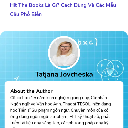
Hit The Books Là Gì? Cách Dùng Và Các Mẫu
Câu Phổ Biến
Tatjana Jovcheska
About the Author
Cô có hơn 15 năm kinh nghiệm giảng dạy, Cử nhân
Ngôn ngữ và Văn học Anh, Thạc sĩ TESOL, hiện đang
học Tiến sĩ Sư phạm ngôn ngữ. Chuyên môn của cô:
ứng dụng ngôn ngữ, sư phạm, ELT kỹ thuật số, phát
triển tài liệu dạy sáng tạo, các phương pháp dạy kỹ