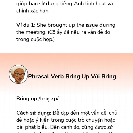
giúp bạn sử dụng tiếng Anh linh hoạt và
chính xác hơn.
Ví dụ 1:
She brought up the issue during
the meeting. (Cô ấy đã nêu ra vấn đề đó
trong cuộc họp.)
Phrasal Verb Bring Up Với Bring
Bring up
/brɪŋ ʌp/
Cách sử dụng:
Đề cập đến một vấn đề, chủ
đề hoặc ý kiến trong cuộc trò chuyện hoặc
bài phát biểu. Bên cạnh đó, cũng được sử