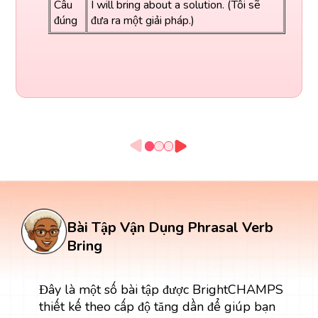
Câu
I will bring about a solution. (Tôi sẽ
đúng
đưa ra một giải pháp.)
Bài Tập Vận Dụng Phrasal Verb
Bring
Đây là một số bài tập được BrightCHAMPS
thiết kế theo cấp độ tăng dần để giúp bạn