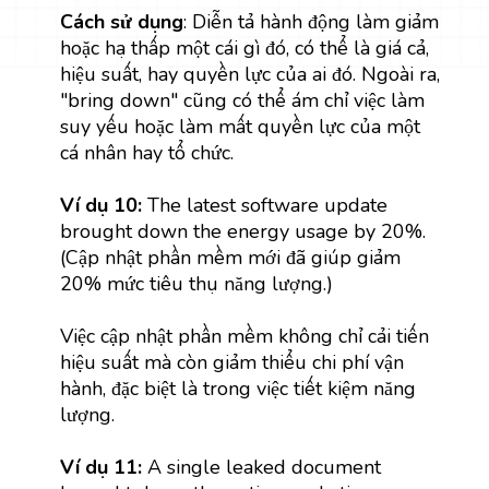
Cách sử dụng
: Diễn tả hành động làm giảm
hoặc hạ thấp một cái gì đó, có thể là giá cả,
hiệu suất, hay quyền lực của ai đó. Ngoài ra,
"bring down" cũng có thể ám chỉ việc làm
suy yếu hoặc làm mất quyền lực của một
cá nhân hay tổ chức.
Ví dụ 10:
The latest software update
brought down the energy usage by 20%.
(Cập nhật phần mềm mới đã giúp giảm
20% mức tiêu thụ năng lượng.)
Việc cập nhật phần mềm không chỉ cải tiến
hiệu suất mà còn giảm thiểu chi phí vận
hành, đặc biệt là trong việc tiết kiệm năng
lượng.
Ví dụ 11:
A single leaked document