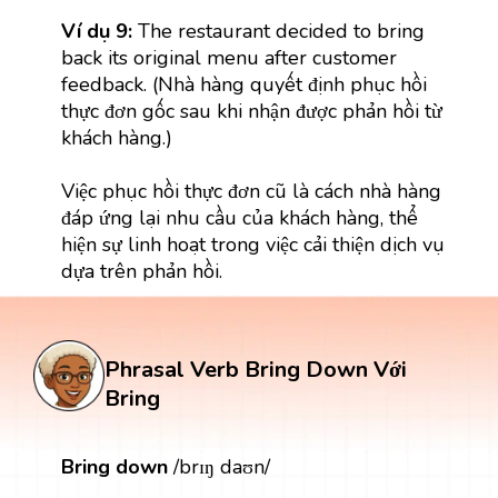
Ví dụ 9:
The restaurant decided to bring
back its original menu after customer
feedback. (Nhà hàng quyết định phục hồi
thực đơn gốc sau khi nhận được phản hồi từ
khách hàng.)
Việc phục hồi thực đơn cũ là cách nhà hàng
đáp ứng lại nhu cầu của khách hàng, thể
hiện sự linh hoạt trong việc cải thiện dịch vụ
dựa trên phản hồi.
Phrasal Verb Bring Down Với
Bring
Bring down
/brɪŋ daʊn/