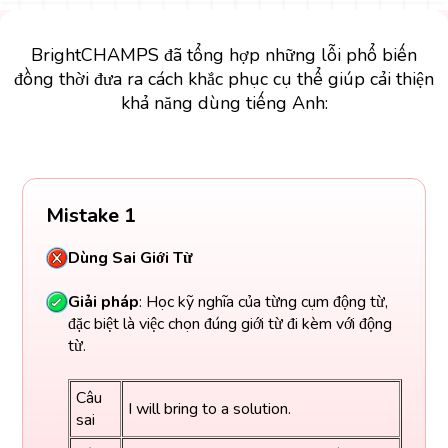
BrightCHAMPS đã tổng hợp những lỗi phổ biến
đồng thời đưa ra cách khắc phục cụ thể giúp cải thiện
khả năng dùng tiếng Anh:
Mistake 1
Dùng Sai Giới Từ
Giải pháp
: Học kỹ nghĩa của từng cụm động từ,
đặc biệt là việc chọn đúng giới từ đi kèm với động
từ.
Câu
I will bring to a solution.
sai