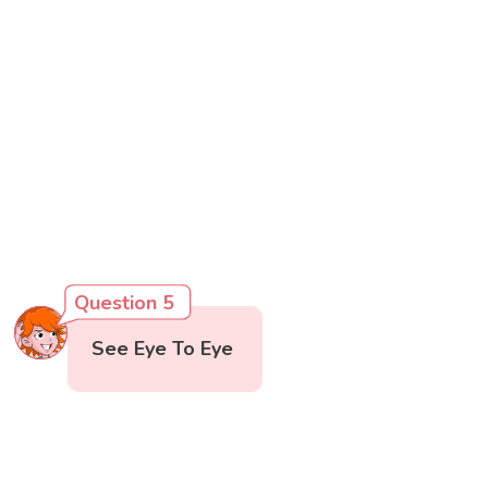
Question 5
See Eye To Eye