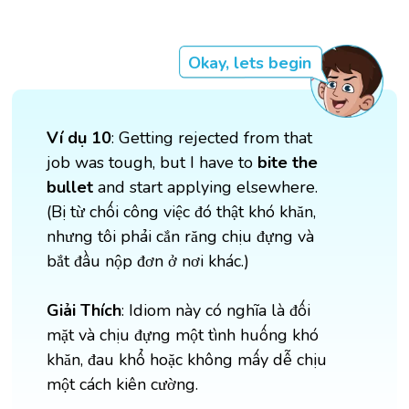
Okay, lets begin
Ví dụ 10
: Getting rejected from that
job was tough, but I have to
bite the
bullet
and start applying elsewhere.
(Bị từ chối công việc đó thật khó khăn,
nhưng tôi phải cắn răng chịu đựng và
bắt đầu nộp đơn ở nơi khác.)
Giải Thích
: Idiom này có nghĩa là đối
mặt và chịu đựng một tình huống khó
khăn, đau khổ hoặc không mấy dễ chịu
một cách kiên cường.