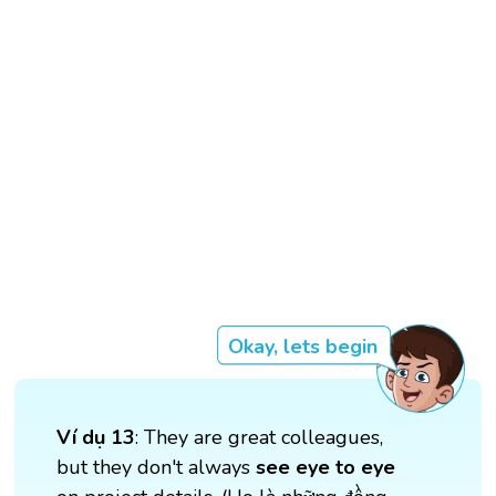
Okay, lets begin
Ví dụ 13
: They are great colleagues,
but they don't always
see eye to eye