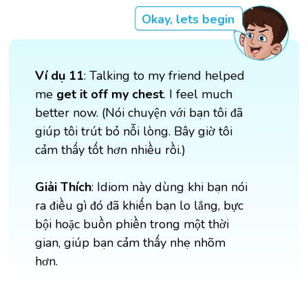
Okay, lets begin
Ví dụ 11
: Talking to my friend helped
me
get it off my chest
. I feel much
better now. (Nói chuyện với bạn tôi đã
giúp tôi trút bỏ nỗi lòng. Bây giờ tôi
cảm thấy tốt hơn nhiều rồi.)
Giải Thích
: Idiom này dùng khi bạn nói
ra điều gì đó đã khiến bạn lo lắng, bực
bội hoặc buồn phiền trong một thời
gian, giúp bạn cảm thấy nhẹ nhõm
hơn.