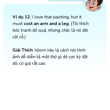
Ví dụ 12
: I love that painting, but it
must
cost an arm and a leg
. (Tôi thích
bức tranh đó quá, nhưng chắc là nó đắt
cắt cổ.)
Giải Thích
: Idiom này là cách nói hình
ảnh để diễn tả một thứ gì đó cực kỳ đắt
đỏ, có giá rất cao.