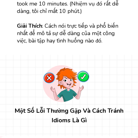
took me 10 minutes. (Nhiệm vụ đó rất dễ
dàng, tôi chỉ mất 10 phút.)
Giải Thích
: Cách nói trực tiếp và phổ biến
nhất để mô tả sự dễ dàng của một công
việc, bài tập hay tình huống nào đó.
Một Số Lỗi Thường Gặp Và Cách Tránh
Idioms Là Gì