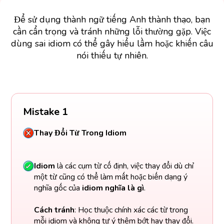
Để sử dụng thành ngữ tiếng Anh thành thạo, bạn
cần cẩn trọng và tránh những lỗi thường gặp. Việc
dùng sai idiom có thể gây hiểu lầm hoặc khiến câu
nói thiếu tự nhiên.
Mistake 1
Thay Đổi Từ Trong Idiom
Idiom
là các cụm từ cố định, việc thay đổi dù chỉ
một từ cũng có thể làm mất hoặc biến dạng ý
nghĩa gốc của
idiom nghĩa là gì
.
Cách tránh
: Học thuộc chính xác các từ trong
mỗi idiom và không tự ý thêm bớt hay thay đổi.