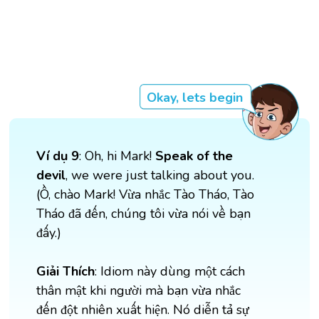
Okay, lets begin
Ví dụ 9
: Oh, hi Mark!
Speak of the
devil
, we were just talking about you.
(Ồ, chào Mark! Vừa nhắc Tào Tháo, Tào
Tháo đã đến, chúng tôi vừa nói về bạn
đấy.)
Giải Thích
: Idiom này dùng một cách
thân mật khi người mà bạn vừa nhắc
đến đột nhiên xuất hiện. Nó diễn tả sự