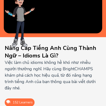
Nâng Cấp Tiếng Anh Cùng Thành
Ngữ – Idioms Là Gì?
Việc làm chủ idioms không hề khó như nhiều
người thường nghĩ. Hãy cùng BrightCHAMPS
khám phá cách học hiệu quả, từ đó nâng hạng
trình tiếng Anh của bạn thông qua bài viết dưới
đây nhé.
152 Learners