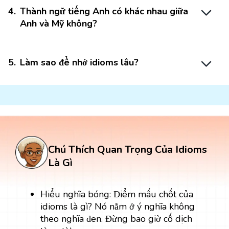
4
.
Thành ngữ tiếng Anh có khác nhau giữa
Anh và Mỹ không?
5
.
Làm sao để nhớ idioms lâu?
Chú Thích Quan Trọng Của Idioms
Là Gì
Hiểu nghĩa bóng: Điểm mấu chốt của
idioms là gì? Nó nằm ở ý nghĩa không
theo nghĩa đen. Đừng bao giờ cố dịch