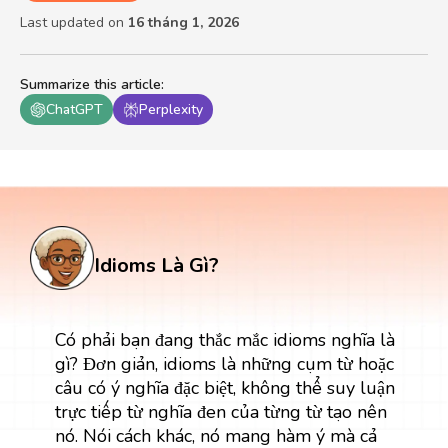
Last updated on
16 tháng 1, 2026
Summarize this article
:
ChatGPT
Perplexity
Idioms Là Gì?
Có phải bạn đang thắc mắc idioms nghĩa là
gì? Đơn giản, idioms là những cụm từ hoặc
câu có ý nghĩa đặc biệt, không thể suy luận
trực tiếp từ nghĩa đen của từng từ tạo nên
nó. Nói cách khác, nó mang hàm ý mà cả