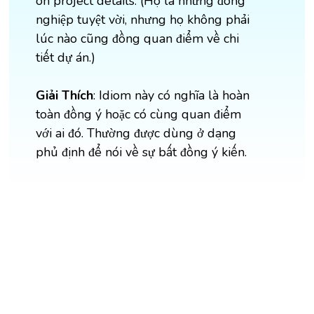
on project details. (Họ là những đồng
nghiệp tuyệt vời, nhưng họ không phải
lúc nào cũng đồng quan điểm về chi
tiết dự án.)
Giải Thích
: Idiom này có nghĩa là hoàn
toàn đồng ý hoặc có cùng quan điểm
với ai đó. Thường được dùng ở dạng
phủ định để nói về sự bất đồng ý kiến.