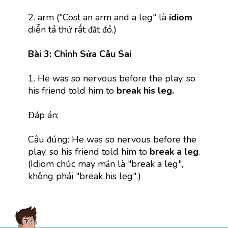
2. arm ("Cost an arm and a leg" là
idiom
diễn tả thứ rất đắt đỏ.)
Bài 3: Chỉnh Sửa Câu Sai
1. He was so nervous before the play, so
his friend told him to
break his leg.
Đáp án:
Câu đúng: He was so nervous before the
play, so his friend told him to
break a leg
.
(Idiom chúc may mắn là "break a leg",
không phải "break his leg".)