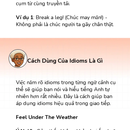
cụm từ cùng truyền tải.
Ví dụ 1
: Break a leg! (Chúc may mắn!) -
Không phải là chúc người ta gãy chân thật.
Cách Dùng Của Idioms Là Gì
Việc nắm rõ idioms trong từng ngữ cảnh cụ
thể sẽ giúp bạn nói và hiểu tiếng Anh tự
nhiên hơn rất nhiều. Đây là cách giúp bạn
áp dụng idioms hiệu quả trong giao tiếp.
Feel Under The Weather