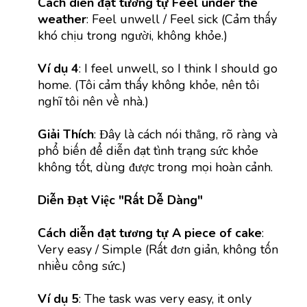
Cách diễn đạt tương tự Feel under the
weather
: Feel unwell / Feel sick (Cảm thấy
khó chịu trong người, không khỏe.)
Ví dụ 4
: I feel unwell, so I think I should go
home. (Tôi cảm thấy không khỏe, nên tôi
nghĩ tôi nên về nhà.)
Giải Thích
: Đây là cách nói thẳng, rõ ràng và
phổ biến để diễn đạt tình trạng sức khỏe
không tốt, dùng được trong mọi hoàn cảnh.
Diễn Đạt Việc "Rất Dễ Dàng"
Cách diễn đạt tương tự A piece of cake
:
Very easy / Simple (Rất đơn giản, không tốn
nhiều công sức.)
Ví dụ 5
: The task was very easy, it only