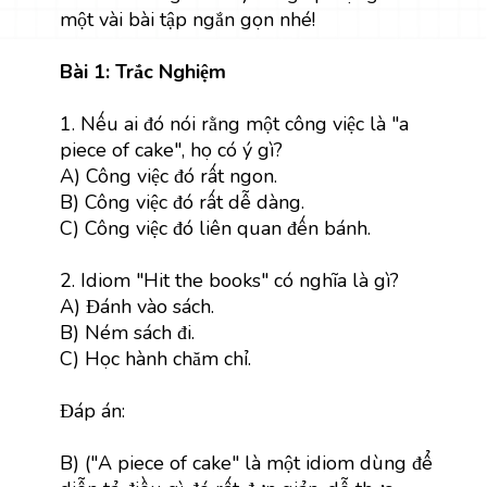
một vài bài tập ngắn gọn nhé!
Bài 1: Trắc Nghiệm
1. Nếu ai đó nói rằng một công việc là "a
piece of cake", họ có ý gì?
A) Công việc đó rất ngon.
B) Công việc đó rất dễ dàng.
C) Công việc đó liên quan đến bánh.
2. Idiom "Hit the books" có nghĩa là gì?
A) Đánh vào sách.
B) Ném sách đi.
C) Học hành chăm chỉ.
Đáp án:
B) ("A piece of cake" là một idiom dùng để