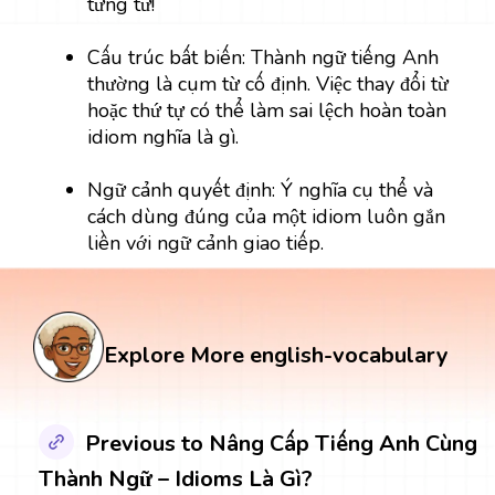
từng từ!
Cấu trúc bất biến: Thành ngữ tiếng Anh
thường là cụm từ cố định. Việc thay đổi từ
hoặc thứ tự có thể làm sai lệch hoàn toàn
idiom nghĩa là gì.
Ngữ cảnh quyết định: Ý nghĩa cụ thể và
cách dùng đúng của một idiom luôn gắn
liền với ngữ cảnh giao tiếp.
Explore More english-vocabulary
Previous to Nâng Cấp Tiếng Anh Cùng
Thành Ngữ – Idioms Là Gì?