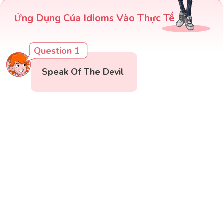
Ứng Dụng Của Idioms Vào Thực Tế
Question 1
Speak Of The Devil