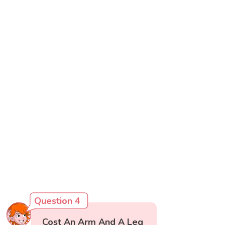
Question 4
Cost An Arm And A Leg