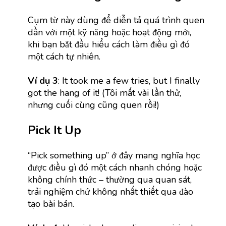
Cụm từ này dùng để diễn tả quá trình quen
dần với một kỹ năng hoặc hoạt động mới,
khi bạn bắt đầu hiểu cách làm điều gì đó
một cách tự nhiên.
Ví dụ 3
: It took me a few tries, but I finally
got the hang of it! (Tôi mất vài lần thử,
nhưng cuối cùng cũng quen rồi!)
Pick It Up
“Pick something up” ở đây mang nghĩa học
được điều gì đó một cách nhanh chóng hoặc
không chính thức – thường qua quan sát,
trải nghiệm chứ không nhất thiết qua đào
tạo bài bản.