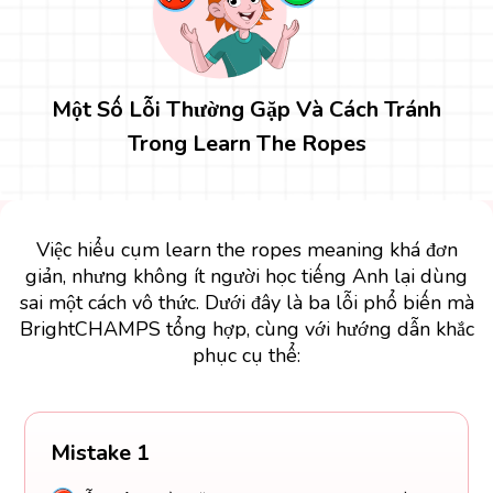
Một Số Lỗi Thường Gặp Và Cách Tránh
Trong Learn The Ropes
Việc hiểu cụm learn the ropes meaning khá đơn
giản, nhưng không ít người học tiếng Anh lại dùng
sai một cách vô thức. Dưới đây là ba lỗi phổ biến mà
BrightCHAMPS tổng hợp, cùng với hướng dẫn khắc
phục cụ thể:
Mistake 1