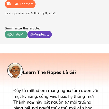
146 Learners
Last updated on
5 tháng 8, 2025
Summarize this article
:
ChatGPT
Perplexity
Learn The Ropes Là Gì?
Đây là một idiom mang nghĩa làm quen với
một kỹ năng, công việc hoặc hệ thống mới.
Thành ngữ này bắt nguồn từ môi trường
hàng hải, nơi người thủy thủ mới cần học