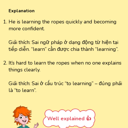
Explanation
He is learning the ropes quickly and becoming
more confident.
Giải thích: Sai ngữ pháp ở dạng động từ hiện tại
tiếp diễn. “learn” cần được chia thành “learning”.
It’s hard to learn the ropes when no one explains
things clearly.
Giải thích: Sai ở cấu trúc “to learning” – đúng phải
là “to learn”.
Well explained 👍