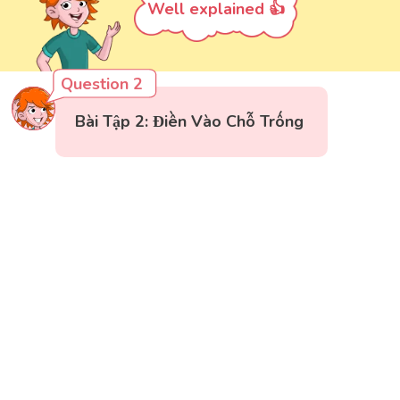
Well explained 👍
Question 2
Bài Tập 2: Điền Vào Chỗ Trống