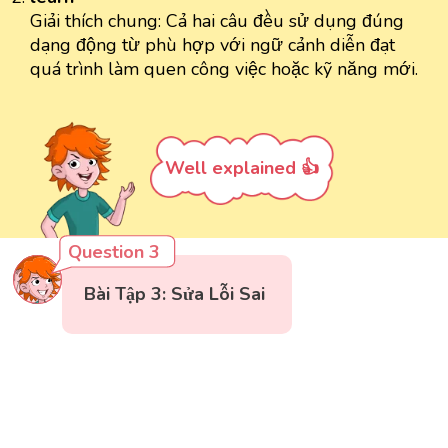
Giải thích chung: Cả hai câu đều sử dụng đúng
dạng động từ phù hợp với ngữ cảnh diễn đạt
quá trình làm quen công việc hoặc kỹ năng mới.
Well explained 👍
Question 3
Bài Tập 3: Sửa Lỗi Sai