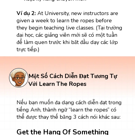
Ví dụ 2:
At University, new instructors are
given a week to learn the ropes before
they begin teaching live classes. (Tại trường
đại học, các giảng viên mới sẽ có một tuần
để làm quen trước khi bắt đầu dạy các lớp
trực tiếp.)
Một Số Cách Diễn Đạt Tương Tự
Với Learn The Ropes
Nếu bạn muốn đa dạng cách diễn đạt trong
tiếng Anh, thành ngữ “learn the ropes” có
thể được thay thế bằng 3 cách nói khác sau:
Get the Hang Of Something