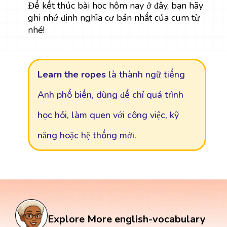
Để kết thúc bài học hôm nay ở đây, bạn hãy
ghi nhớ định nghĩa cơ bản nhất của cụm từ
nhé!
Learn the ropes
là thành ngữ tiếng
Anh phổ biến, dùng để chỉ quá trình
học hỏi, làm quen với công việc, kỹ
năng hoặc hệ thống mới.
Explore More english-vocabulary