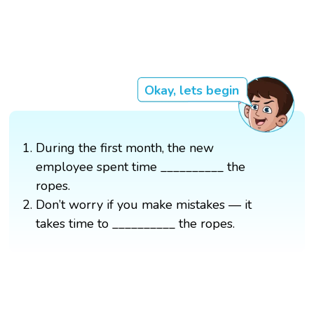
Okay, lets begin
During the first month, the new
employee spent time __________ the
ropes.
Don’t worry if you make mistakes — it
takes time to __________ the ropes.