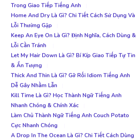
Trong Giao Tiếp Tiếng Anh
|
Home And Dry Là Gì? Chi Tiết Cách Sử Dụng Và
Lỗi Thường Gặp
|
Keep An Eye On Là Gì? Định Nghĩa, Cách Dùng &
Lỗi Cần Tránh
|
Let My Hair Down Là Gì? Bí Kíp Giao Tiếp Tự Tin
& Ấn Tượng
|
Thick And Thin Là Gì? Gỡ Rối Idiom Tiếng Anh
Dễ Gây Nhầm Lẫn
|
Kill Time Là Gì? Học Thành Ngữ Tiếng Anh
Nhanh Chóng & Chính Xác
|
Làm Chủ Thành Ngữ Tiếng Anh Couch Potato
Cực Nhanh Chóng
|
A Drop In The Ocean Là Gì? Chi Tiết Cách Dùng