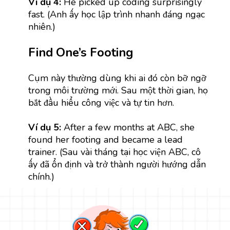
Ví dụ 4:
He picked up coding surprisingly
fast. (Anh ấy học lập trình nhanh đáng ngạc
nhiên.)
Find One’s Footing
Cụm này thường dùng khi ai đó còn bỡ ngỡ
trong môi trường mới. Sau một thời gian, họ
bắt đầu hiểu công việc và tự tin hơn.
Ví dụ 5:
After a few months at ABC, she
found her footing and became a lead
trainer. (Sau vài tháng tại học viện ABC, cô
ấy đã ổn định và trở thành người hướng dẫn
chính.)