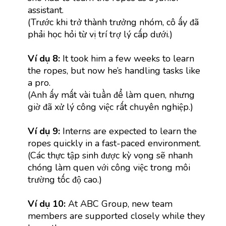
assistant.
(Trước khi trở thành trưởng nhóm, cô ấy đã
phải học hỏi từ vị trí trợ lý cấp dưới.)
Ví dụ 8:
It took him a few weeks to learn
the ropes, but now he’s handling tasks like
a pro.
(Anh ấy mất vài tuần để làm quen, nhưng
giờ đã xử lý công việc rất chuyên nghiệp.)
Ví dụ 9:
Interns are expected to learn the
ropes quickly in a fast-paced environment.
(Các thực tập sinh được kỳ vọng sẽ nhanh
chóng làm quen với công việc trong môi
trường tốc độ cao.)
Ví dụ 10:
At ABC Group, new team
members are supported closely while they