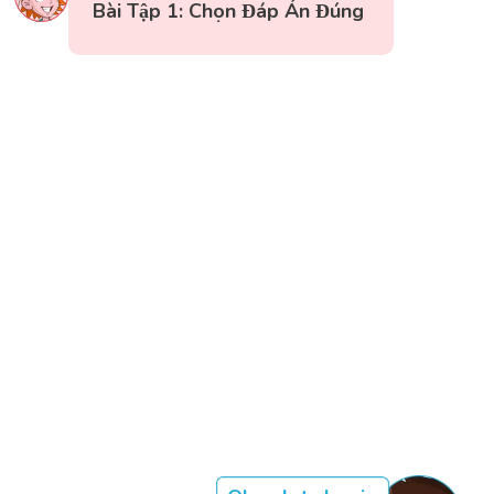
Bài Tập 1: Chọn Đáp Án Đúng