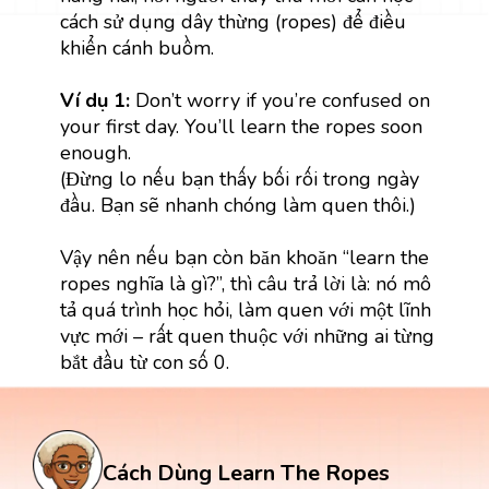
cách sử dụng dây thừng (ropes) để điều
khiển cánh buồm.
Ví dụ 1:
Don’t worry if you’re confused on
your first day. You’ll learn the ropes soon
enough.
(Đừng lo nếu bạn thấy bối rối trong ngày
đầu. Bạn sẽ nhanh chóng làm quen thôi.)
Vậy nên nếu bạn còn băn khoăn “learn the
ropes nghĩa là gì?”, thì câu trả lời là: nó mô
tả quá trình học hỏi, làm quen với một lĩnh
vực mới – rất quen thuộc với những ai từng
bắt đầu từ con số 0.
Cách Dùng Learn The Ropes