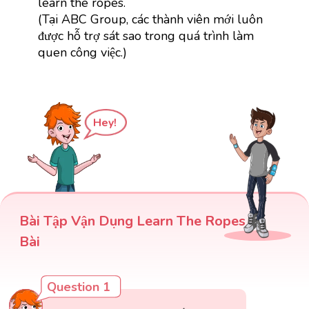
learn the ropes.
(Tại ABC Group, các thành viên mới luôn
được hỗ trợ sát sao trong quá trình làm
quen công việc.)
Hey!
Bài Tập Vận Dụng Learn The Ropes
Bài
Question 1