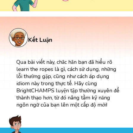
Kết Luận
Qua bài viết này, chắc hẳn bạn đã hiểu rõ
learn the ropes là gì, cách sử dụng, những
lỗi thường gặp, cũng như cách áp dụng
idiom này trong thực tế. Hãy cùng
BrightCHAMPS luyện tập thường xuyên để
thành thạo hơn, từ đó nâng tầm kỹ năng
ngôn ngữ của bạn lên một cấp độ mới!