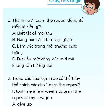
Okay, lets begin
Thành ngữ “learn the ropes” dùng để
diễn tả điều gì?
A. Biết tất cả mọi thứ
B. Đang học cách làm việc gì đó
C. Làm việc trong môi trường căng
thẳng
D. Bắt đầu một công việc mới mà
không cần hướng dẫn
Trong câu sau, cụm nào có thể thay
thế chính xác cho “learn the ropes”?
It took me a few weeks to learn the
ropes at my new job.
A. give up