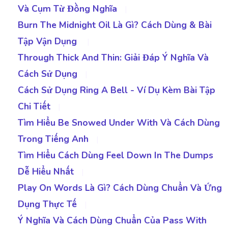
Và Cụm Từ Đồng Nghĩa
|
Burn The Midnight Oil Là Gì? Cách Dùng & Bài
Tập Vận Dụng
|
Through Thick And Thin: Giải Đáp Ý Nghĩa Và
Cách Sử Dụng
|
Cách Sử Dụng Ring A Bell - Ví Dụ Kèm Bài Tập
Chi Tiết
|
Tìm Hiểu Be Snowed Under With Và Cách Dùng
Trong Tiếng Anh
|
Tìm Hiểu Cách Dùng Feel Down In The Dumps
Dễ Hiểu Nhất
|
Play On Words Là Gì? Cách Dùng Chuẩn Và Ứng
Dụng Thực Tế
|
Ý Nghĩa Và Cách Dùng Chuẩn Của Pass With