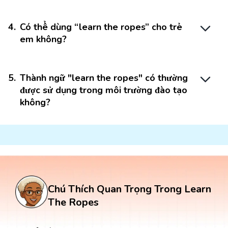
4
.
Có thể dùng “learn the ropes” cho trẻ
em không?
5
.
Thành ngữ "learn the ropes" có thường
được sử dụng trong môi trường đào tạo
không?
Chú Thích Quan Trọng Trong Learn
The Ropes