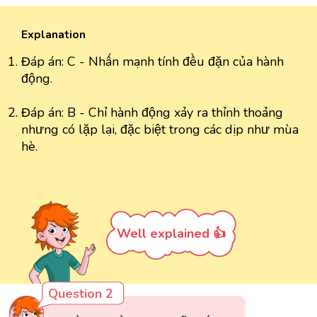
Explanation
Đáp án: C - Nhấn mạnh tính đều đặn của hành
động.
Đáp án: B - Chỉ hành động xảy ra thỉnh thoảng
nhưng có lặp lại, đặc biệt trong các dịp như mùa
hè.
Well explained 👍
Question 2