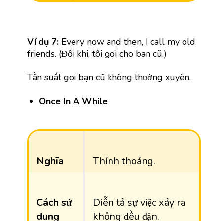
Ví dụ 7:
Every now and then, I call my old
friends. (Đôi khi, tôi gọi cho bạn cũ.)
Tần suất gọi bạn cũ không thường xuyên.
Once In A While
Nghĩa
Thỉnh thoảng.
Cách sử
Diễn tả sự việc xảy ra
dụng
không đều đặn.