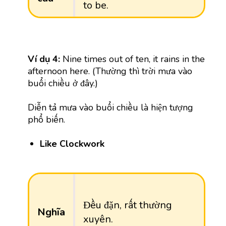
to be.
Ví dụ 4:
Nine times out of ten, it rains in the
afternoon here. (Thường thì trời mưa vào
buổi chiều ở đây.)
Diễn tả mưa vào buổi chiều là hiện tượng
phổ biến.
Like Clockwork
Đều đặn, rất thường
Nghĩa
xuyên.