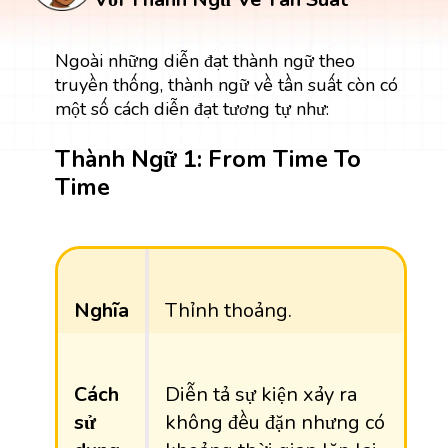
Ngoài những diễn đạt thành ngữ theo
truyền thống, thành ngữ về tần suất còn có
một số cách diễn đạt tương tự như:
Thành Ngữ 1: From Time To
Time
Nghĩa
Thỉnh thoảng.
Cách
Diễn tả sự kiện xảy ra
sử
không đều đặn nhưng có