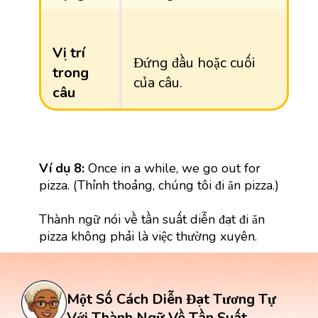
Vị trí
Đứng đầu hoặc cuối
trong
của câu.
câu
Ví dụ 8:
Once in a while, we go out for
pizza. (Thỉnh thoảng, chúng tôi đi ăn pizza.)
Thành ngữ nói về tần suất diễn đạt đi ăn
pizza không phải là việc thường xuyên.
Một Số Cách Diễn Đạt Tương Tự
Với Thành Ngữ Về Tần Suất