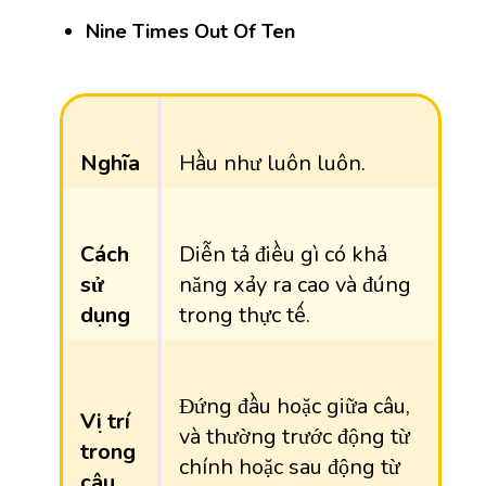
Nine Times Out Of Ten
Nghĩa
Hầu như luôn luôn.
Cách
Diễn tả điều gì có khả
sử
năng xảy ra cao và đúng
dụng
trong thực tế.
Đứng đầu hoặc giữa câu,
Vị trí
và thường trước động từ
trong
chính hoặc sau động từ
câu