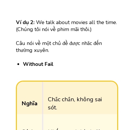
Ví dụ 2:
We talk about movies all the time.
(Chúng tôi nói về phim mãi thôi.)
Câu nói về một chủ đề được nhắc đến
thường xuyên
.
Without Fail
Chắc chắn, không sai
Nghĩa
sót.