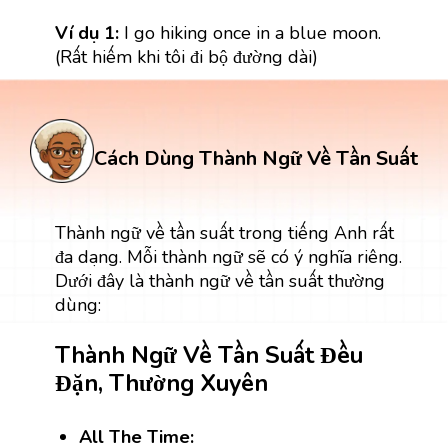
Ví dụ 1:
I go hiking once in a blue moon.
(Rất hiếm khi tôi đi bộ đường dài)
Cách Dùng Thành Ngữ Về Tần Suất
Thành ngữ về tần suất trong tiếng Anh rất
đa dạng. Mỗi thành ngữ sẽ có ý nghĩa riêng.
Dưới đây là thành ngữ về tần suất thường
dùng:
Thành Ngữ Về Tần Suất Đều
Đặn, Thường Xuyên
All The Time: