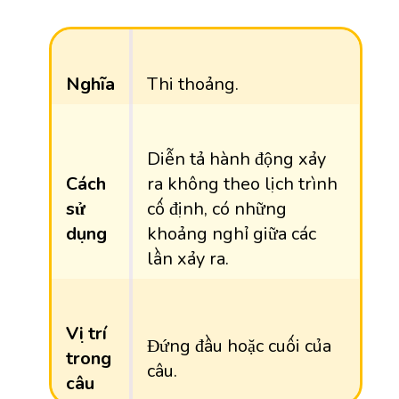
Nghĩa
Thi thoảng.
Diễn tả hành động xảy
Cách
ra không theo lịch trình
sử
cố định, có những
dụng
khoảng nghỉ giữa các
lần xảy ra.
Vị trí
Đứng đầu hoặc cuối của
trong
câu.
câu