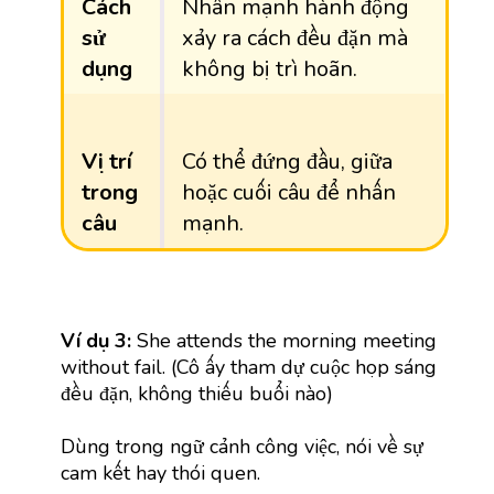
Cách
Nhấn mạnh hành động
sử
xảy ra cách đều đặn mà
dụng
không bị trì hoãn.
Vị trí
Có thể đứng đầu, giữa
trong
hoặc cuối câu để nhấn
câu
mạnh.
Ví dụ 3:
She attends the morning meeting
without fail. (Cô ấy tham dự cuộc họp sáng
đều đặn, không thiếu buổi nào)
Dùng trong ngữ cảnh công việc, nói về sự
cam kết hay thói quen.