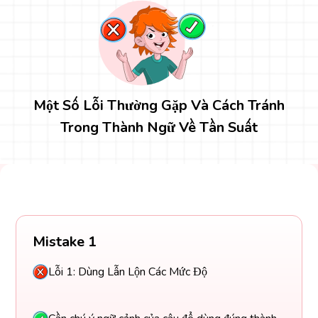
Một Số Lỗi Thường Gặp Và Cách Tránh
Trong Thành Ngữ Về Tần Suất
Mistake 1
Lỗi 1: Dùng Lẫn Lộn Các Mức Độ