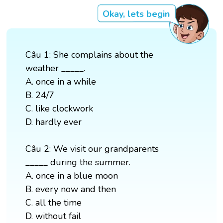
Okay, lets begin
Câu 1: She complains about the
weather _____.
A. once in a while
B. 24/7
C. like clockwork
D. hardly ever
Câu 2: We visit our grandparents
_____ during the summer.
A. once in a blue moon
B. every now and then
C. all the time
D. without fail