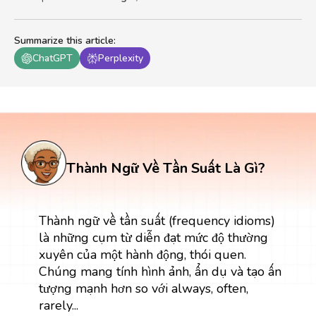
Summarize this article
:
ChatGPT
Perplexity
Thành Ngữ Về Tần Suất Là Gì?
Thành ngữ về tần suất (frequency idioms)
là những cụm từ diễn đạt mức độ thường
xuyên của một hành động, thói quen.
Chúng mang tính hình ảnh, ẩn dụ và tạo ấn
tượng mạnh hơn so với always, often,
rarely...