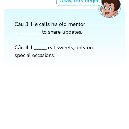
Okay, lets begin
Câu 3: He calls his old mentor
__________ to share updates.
Câu 4: I _____ eat sweets, only on
special occasions.