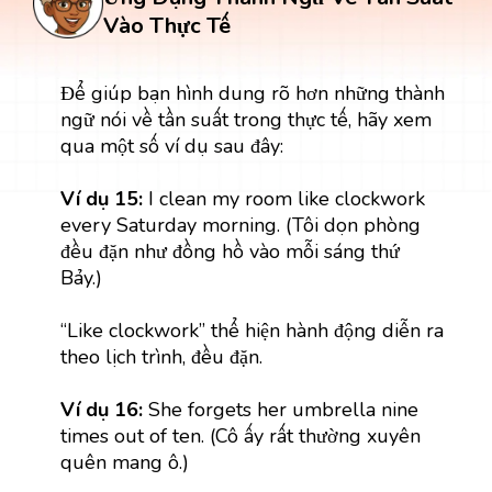
Vào Thực Tế
Để giúp bạn hình dung rõ hơn những thành
ngữ nói về tần suất trong thực tế, hãy xem
qua một số ví dụ sau đây:
Ví dụ 15:
I clean my room like clockwork
every Saturday morning. (Tôi dọn phòng
đều đặn như đồng hồ vào mỗi sáng thứ
Bảy.)
“Like clockwork” thể hiện hành động diễn ra
theo lịch trình, đều đặn.
Ví dụ 16:
She forgets her umbrella nine
times out of ten. (Cô ấy rất thường xuyên
quên mang ô.)