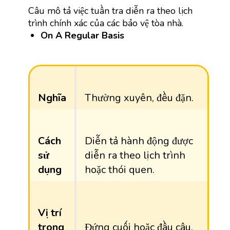
Câu mô tả việc tuần tra diễn ra theo lịch
trình chính xác của các bảo vệ tòa nhà.
On A Regular Basis
Nghĩa
Thường xuyên, đều đặn.
Cách
Diễn tả hành động được
sử
diễn ra theo lịch trình
dụng
hoặc thói quen.
Vị trí
trong
Đứng cuối hoặc đầu câu.