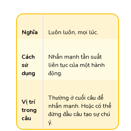
Nghĩa
Luôn luôn, mọi lúc.
Cách
Nhấn mạnh tần suất
sử
liên tục của một hành
dụng
động.
Thường ở cuối câu để
Vị trí
nhấn mạnh. Hoặc có thể
trong
đứng đầu câu tạo sự chú
câu
ý.