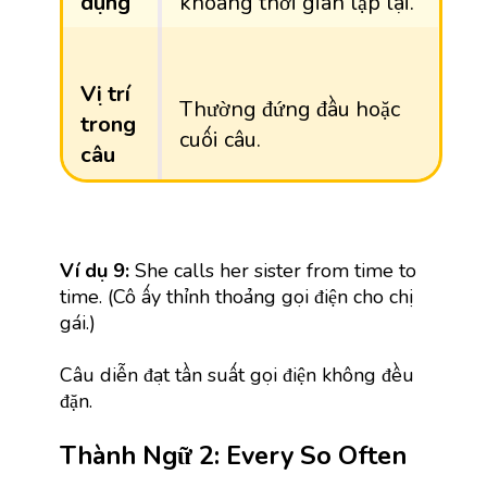
dụng
khoảng thời gian lặp lại.
Vị trí
Thường đứng đầu hoặc
trong
cuối câu.
câu
Ví dụ 9:
She calls her sister from time to
time. (Cô ấy thỉnh thoảng gọi điện cho chị
gái.)
Câu diễn đạt tần suất gọi điện không đều
đặn.
Thành Ngữ 2: Every So Often