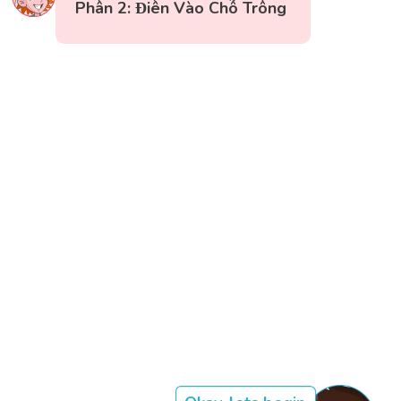
Phần 2: Điền Vào Chỗ Trống