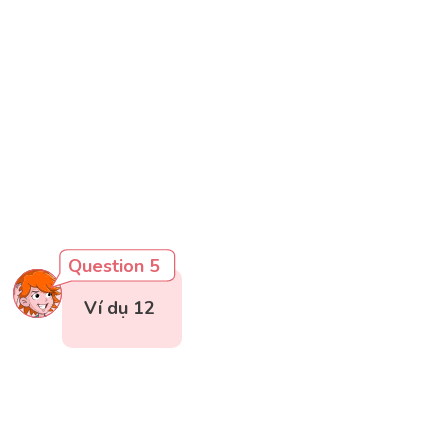
Question 5
Ví dụ 12