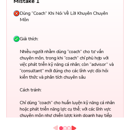
Mistake 1
Dùng “Coach” Khi Nói Về Lời Khuyên Chuyên
Môn
Giải thích:
Nhiều người nhầm dùng “coach” cho tư vấn
chuyên môn, trong khi “coach” chỉ phù hợp với
việc phát triển kỹ năng cá nhân; còn “advisor” và
“consultant” mới đúng cho các lĩnh vực đòi hỏi
kiến thức và phân tích chuyên sâu
Cách tránh:
Chỉ dùng “coach” cho huấn luyện kỹ năng cá nhân
hoặc phát triển năng lực cụ thể; với các lĩnh vực
chuyên môn như chiến lược kinh doanh hay tiếp
thị, hãy dùng “advisor” hoặc “consultant”.