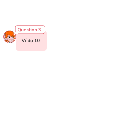
Question 3
Ví dụ 10