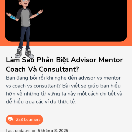
Làm Sao Phân Biệt Advisor Mentor
Coach Và Consultant?
Bạn đang bối rối khi nghe đến advisor vs mentor
vs coach vs consultant? Bài viết sẽ giúp bạn hiểu
hơn về những từ vựng lạ này một cách chi tiết và
dễ hiểu qua các ví dụ thực tế.
229 Learners
Last updated on
5 tháng 8, 2025