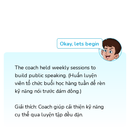
Okay, lets begin
The coach held weekly sessions to
build public speaking. (Huấn luyện
viên tổ chức buổi học hàng tuần để rèn
kỹ năng nói trước đám đông.)
Giải thích: Coach giúp cải thiện kỹ năng
cụ thể qua luyện tập đều đặn.