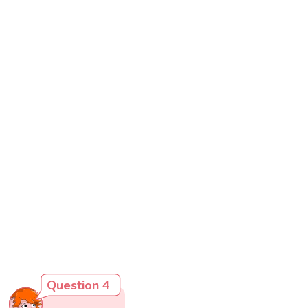
Question 4