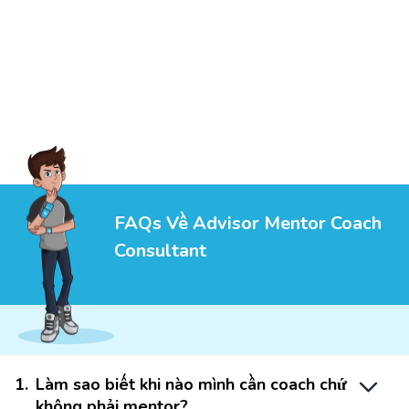
FAQs Về Advisor Mentor Coach
Consultant
1
.
Làm sao biết khi nào mình cần coach chứ
không phải mentor?