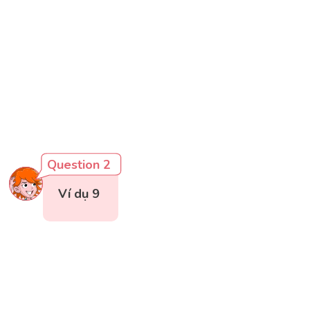
Question 2
Ví dụ 9