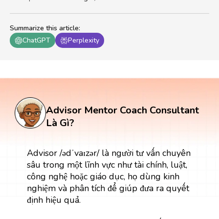
Summarize this article
:
ChatGPT
Perplexity
Advisor Mentor Coach Consultant
Là Gì?
Advisor /ədˈvaɪzər/ là người tư vấn chuyên
sâu trong một lĩnh vực như tài chính, luật,
công nghệ hoặc giáo dục, họ dùng kinh
nghiệm và phân tích để giúp đưa ra quyết
định hiệu quả.