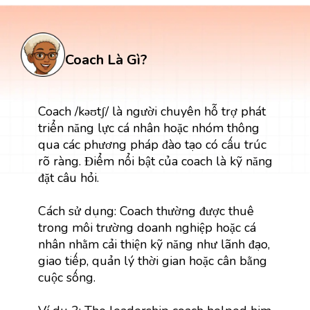
Coach Là Gì?
Coach /kəʊtʃ/ là người chuyên hỗ trợ phát
triển năng lực cá nhân hoặc nhóm thông
qua các phương pháp đào tạo có cấu trúc
rõ ràng. Điểm nổi bật của coach là kỹ năng
đặt câu hỏi.
Cách sử dụng: Coach thường được thuê
trong môi trường doanh nghiệp hoặc cá
nhân nhằm cải thiện kỹ năng như lãnh đạo,
giao tiếp, quản lý thời gian hoặc cân bằng
cuộc sống.