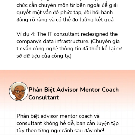
chức cần chuyên môn từ bên ngoài để giải
quyết một vấn đề phức tạp, đòi hỏi hành
động rõ ràng và có thể đo lường kết quả.
Ví dụ 4: The IT consultant redesigned the
company’s data infrastructure. (Chuyên gia
tư vấn công nghệ thông tin đã thiết kế lại cơ
sở dữ liệu của công ty.)
Phân Biệt Advisor Mentor Coach
Consultant
Phân biệt advisor mentor coach và
consultant không hề dễ, bạn cần luyện tập
tùy theo từng ngữ cảnh sau đây nhé!