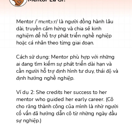
Mentor /ˈmɛntɔːr/ là người đồng hành lâu
dài, truyền cảm hứng và chia sẻ kinh
nghiệm để hỗ trợ phát triển nghề nghiệp
hoặc cá nhân theo từng giai đoạn.
Cách sử dụng: Mentor phù hợp với những
ai đang tìm kiếm sự phát triển dài hạn và
cần người hỗ trợ định hình tư duy, thái độ và
định hướng nghề nghiệp.
Ví dụ 2: She credits her success to her
mentor who guided her early career. (Cô
cho rằng thành công của mình là nhờ người
cố vấn đã hướng dẫn cô từ những ngày đầu
sự nghiệp.)