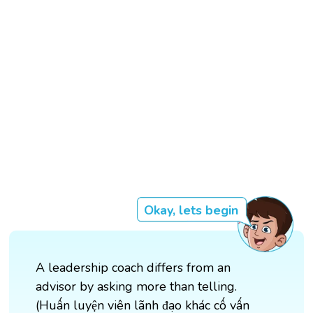
Okay, lets begin
A leadership coach differs from an
advisor by asking more than telling.
(Huấn luyện viên lãnh đạo khác cố vấn