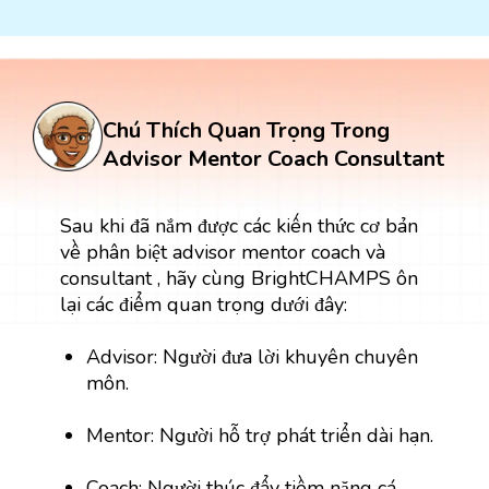
Chú Thích Quan Trọng Trong
Advisor Mentor Coach Consultant
Sau khi đã nắm được các kiến thức cơ bản
về phân biệt advisor mentor coach và
consultant , hãy cùng BrightCHAMPS ôn
lại các điểm quan trọng dưới đây:
Advisor: Người đưa lời khuyên chuyên
môn.
Mentor: Người hỗ trợ phát triển dài hạn.
Coach: Người thúc đẩy tiềm năng cá