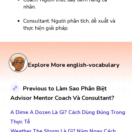
nhân.
Consultant: Người phân tích, đề xuất và
thực hiện giải pháp.
Explore More english-vocabulary
Previous to Làm Sao Phân Biệt
Advisor Mentor Coach Và Consultant?
A Dime A Dozen Là Gì? Cách Dùng Đúng Trong
Thực Tế
|
Weather The Storm Là Gì? Nắm Ngay Cách