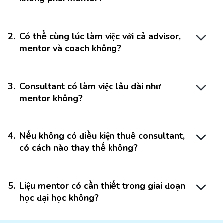
2
.
Có thể cùng lúc làm việc với cả advisor,
mentor và coach không?
3
.
Consultant có làm việc lâu dài như
mentor không?
4
.
Nếu không có điều kiện thuê consultant,
có cách nào thay thế không?
5
.
Liệu mentor có cần thiết trong giai đoạn
học đại học không?