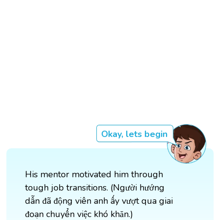
Okay, lets begin
His mentor motivated him through
tough job transitions. (Người hướng
dẫn đã động viên anh ấy vượt qua giai
đoạn chuyển việc khó khăn.)