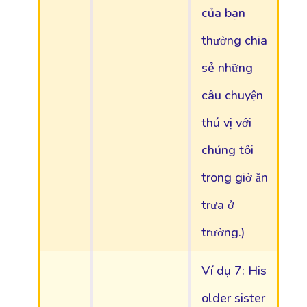
của bạn
thường chia
sẻ những
câu chuyện
thú vị với
chúng tôi
trong giờ ăn
trưa ở
trường.)
Ví dụ 7: His
older sister