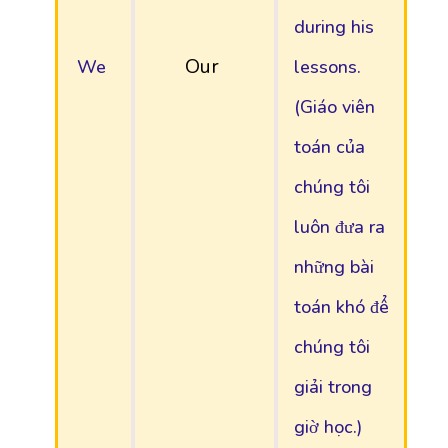
during his
Our
We
lessons.
(Giáo viên
toán của
chúng tôi
luôn đưa ra
những bài
toán khó để
chúng tôi
giải trong
giờ học.)