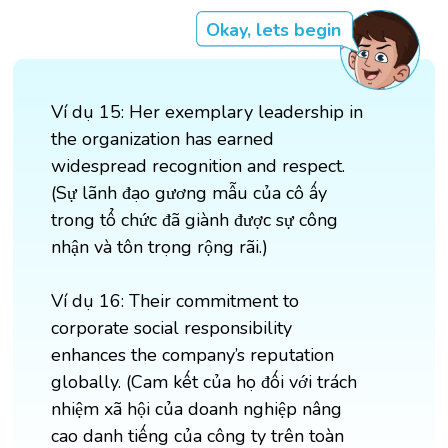
Okay, lets begin
Ví dụ 15: Her exemplary leadership in
the organization has earned
widespread recognition and respect.
(Sự lãnh đạo gương mẫu của cô ấy
trong tổ chức đã giành được sự công
nhận và tôn trọng rộng rãi.)
Ví dụ 16: Their commitment to
corporate social responsibility
enhances the company’s reputation
globally. (Cam kết của họ đối với trách
nhiệm xã hội của doanh nghiệp nâng
cao danh tiếng của công ty trên toàn