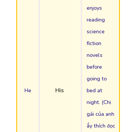
enjoys
reading
science
fiction
novels
before
going to
His
He
bed at
night. (Chị
gái của anh
ấy thích đọc