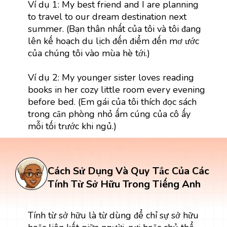
Ví dụ 1: My best friend and I are planning
to travel to our dream destination next
summer. (Bạn thân nhất của tôi và tôi đang
lên kế hoạch du lịch đến điểm đến mơ ước
của chúng tôi vào mùa hè tới.)
Ví dụ 2: My younger sister loves reading
books in her cozy little room every evening
before bed. (Em gái của tôi thích đọc sách
trong căn phòng nhỏ ấm cúng của cô ấy
mỗi tối trước khi ngủ.)
Cách Sử Dụng Và Quy Tắc Của Các
Tính Từ Sở Hữu Trong Tiếng Anh
Tính từ sở hữu là từ dùng để chỉ sự sở hữu