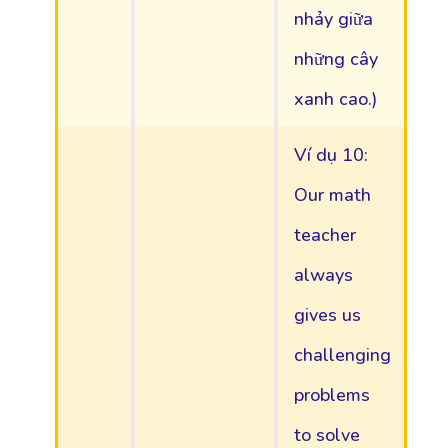
nhảy giữa
những cây
xanh cao.)
Ví dụ 10:
Our math
teacher
always
gives us
challenging
problems
to solve