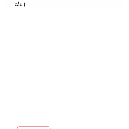
cầu.)