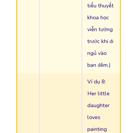
tiểu thuyết
khoa học
viễn tưởng
trước khi đi
ngủ vào
ban đêm.)
Ví dụ 8:
Her little
daughter
loves
painting