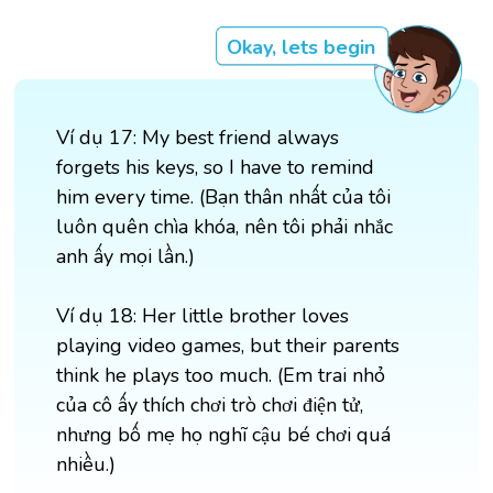
Okay, lets begin
Ví dụ 17: My best friend always
forgets his keys, so I have to remind
him every time. (Bạn thân nhất của tôi
luôn quên chìa khóa, nên tôi phải nhắc
anh ấy mọi lần.)
Ví dụ 18: Her little brother loves
playing video games, but their parents
think he plays too much. (Em trai nhỏ
của cô ấy thích chơi trò chơi điện tử,
nhưng bố mẹ họ nghĩ cậu bé chơi quá
nhiều.)