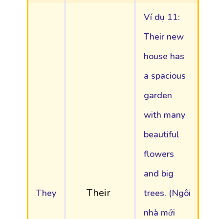
Ví dụ 11:
Their new
house has
a spacious
garden
with many
beautiful
flowers
and big
Their
They
trees. (Ngôi
nhà mới