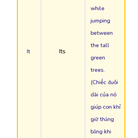
while
jumping
between
the tall
Its
It
green
trees.
(Chiếc đuôi
dài của nó
giúp con khỉ
giữ thăng
bằng khi