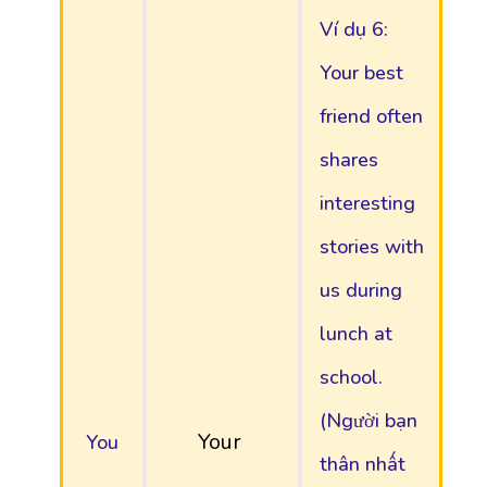
Ví dụ 6:
Your best
friend often
shares
interesting
stories with
us during
lunch at
school.
(Người bạn
Your
You
thân nhất