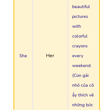
beautiful
pictures
with
colorful
crayons
Her
She
every
weekend.
(Con gái
nhỏ của cô
ấy thích vẽ
những bức