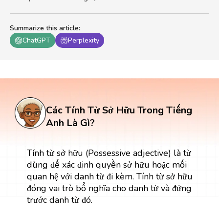
Summarize this article
:
ChatGPT
Perplexity
Các Tính Từ Sở Hữu Trong Tiếng
Anh Là Gì?
Tính từ sở hữu (Possessive adjective) là từ
dùng để xác định quyền sở hữu hoặc mối
quan hệ với danh từ đi kèm. Tính từ sở hữu
đóng vai trò bổ nghĩa cho danh từ và đứng
trước danh từ đó.