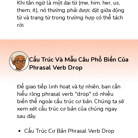
Khi tân ngữ là một đại từ (me, him, her, us,
them, it), nó thường phải được đặt giữa động
từ và trạng từ trong trường hợp có thể tách
rời.
Cấu Trúc Và Mẫu Câu Phổ Biến Của
Phrasal Verb Drop
Để giao tiếp linh hoạt và tự nhiên, bạn cần
hiểu rằng phrasal verb "drop" có nhiều
biến thể ngoài cấu trúc cơ bản. Chúng ta sẽ
xem xét cấu trúc cơ bản của chúng ngay
sau đây.
Cấu Trúc Cơ Bản Phrasal Verb Drop