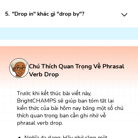
5
.
"Drop in" khác gì "drop by"?
Chú Thích Quan Trọng Về Phrasal
Verb Drop
Trước khi kết thúc bài viết này,
BrightCHAMPS sẽ giúp bạn tóm tắt lại
kiến thức của bài hôm nay bằng một số chú
thích quan trọng bạn cần ghi nhớ về
phrasal verb drop.
Nghĩa đa dạng: Hãy nhớ rằng một