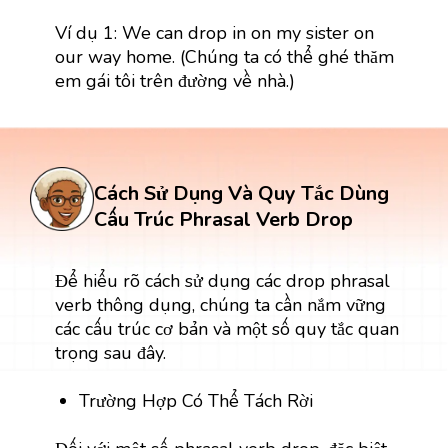
Ví dụ 1: We can drop in on my sister on
our way home. (Chúng ta có thể ghé thăm
em gái tôi trên đường về nhà.)
Cách Sử Dụng Và Quy Tắc Dùng
Cấu Trúc Phrasal Verb Drop
Để hiểu rõ cách sử dụng các drop phrasal
verb thông dụng, chúng ta cần nắm vững
các cấu trúc cơ bản và một số quy tắc quan
trọng sau đây.
Trường Hợp Có Thể Tách Rời