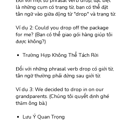
Đối với một số phrasal verb drop, đặc biệt
là những cụm có trạng từ, bạn có thể đặt
tân ngữ vào giữa động từ "drop" và trạng từ.
Ví dụ 2: Could you drop off the package
for me? (Bạn có thể giao gói hàng giúp tôi
được không?)
Trường Hợp Không Thể Tách Rời
Đối với những phrasal verb drop có giới từ,
tân ngữ thường phải đứng sau giới từ.
Ví dụ 3: We decided to drop in on our
grandparents. (Chúng tôi quyết định ghé
thăm ông bà.)
Lưu Ý Quan Trọng