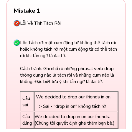
Mistake 1
Lỗi Về Tính Tách Rời
Lỗi: Tách rời một cụm động từ không thể tách rời
hoặc không tách rời một cụm động từ có thể tách
rời khi tân ngữ là đại từ.
Cách tránh: Ghi nhớ rõ những phrasal verb drop
thông dụng nào là tách rời và những cụm nào là
không. Đặc biệt lưu ý khi tân ngữ là đại từ.
We decided to drop our friends in on.
Câu
sai
=> Sai - "drop in on" không tách rời
Câu
We decided to drop in on our friends.
đúng
(Chúng tôi quyết định ghé thăm bạn bè.)