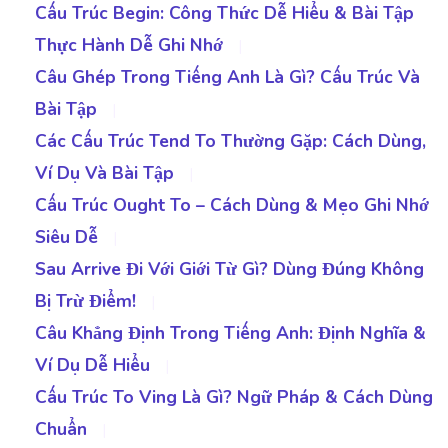
Cấu Trúc Begin: Công Thức Dễ Hiểu & Bài Tập
Thực Hành Dễ Ghi Nhớ
|
Câu Ghép Trong Tiếng Anh Là Gì? Cấu Trúc Và
Bài Tập
|
Các Cấu Trúc Tend To Thường Gặp: Cách Dùng,
Ví Dụ Và Bài Tập
|
Cấu Trúc Ought To – Cách Dùng & Mẹo Ghi Nhớ
Siêu Dễ
|
Sau Arrive Đi Với Giới Từ Gì? Dùng Đúng Không
Bị Trừ Điểm!
|
Câu Khẳng Định Trong Tiếng Anh: Định Nghĩa &
Ví Dụ Dễ Hiểu
|
Cấu Trúc To Ving Là Gì? Ngữ Pháp & Cách Dùng
Chuẩn
|