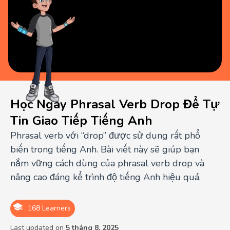
Học Ngay Phrasal Verb Drop Để Tự
Tin Giao Tiếp Tiếng Anh
Phrasal verb với “drop” được sử dụng rất phổ
biến trong tiếng Anh. Bài viết này sẽ giúp bạn
nắm vững cách dùng của phrasal verb drop và
nâng cao đáng kể trình độ tiếng Anh hiệu quả.
168 Learners
Last updated on
5 tháng 8, 2025