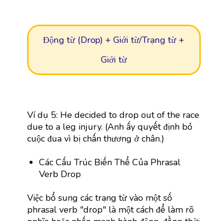
Động từ (Drop) + Giới từ/Trạng từ +
Giới từ
Ví dụ 5: He decided to drop out of the race
due to a leg injury. (Anh ấy quyết định bỏ
cuộc đua vì bị chấn thương ở chân.)
Các Cấu Trúc Biến Thể Của Phrasal
Verb Drop
Việc bổ sung các trạng từ vào một số
phrasal verb "drop" là một cách để làm rõ