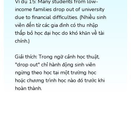
Ví dụ 15: Many students from low-
income families drop out of university
due to financial difficulties. (Nhiều sinh
viên đến từ các gia đình có thu nhập
thấp bỏ học đại học do khó khăn về tài
chính.)
Giải thích: Trong ngữ cảnh học thuật,
"drop out" chỉ hành động sinh viên
ngừng theo học tại một trường học
hoặc chương trình học nào đó trước khi
hoàn thành.