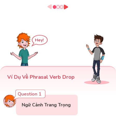
Hey!
Ví Dụ Về Phrasal Verb Drop
Question 1
Ngữ Cảnh Trang Trọng