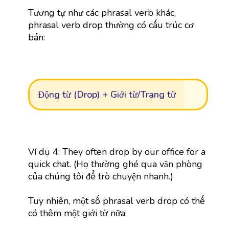
Tương tự như các phrasal verb khác,
phrasal verb drop thường có cấu trúc cơ
bản:
Động từ (Drop) + Giới từ/Trạng từ
Ví dụ 4: They often drop by our office for a
quick chat. (Họ thường ghé qua văn phòng
của chúng tôi để trò chuyện nhanh.)
Tuy nhiên, một số phrasal verb drop có thể
có thêm một giới từ nữa: