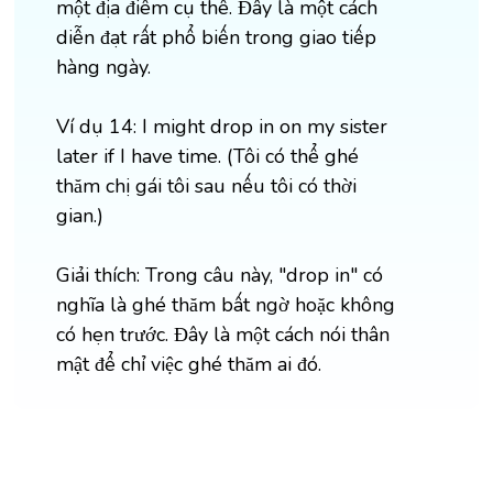
một địa điểm cụ thể. Đây là một cách
diễn đạt rất phổ biến trong giao tiếp
hàng ngày.
Ví dụ 14: I might drop in on my sister
later if I have time. (Tôi có thể ghé
thăm chị gái tôi sau nếu tôi có thời
gian.)
Giải thích: Trong câu này, "drop in" có
nghĩa là ghé thăm bất ngờ hoặc không
có hẹn trước. Đây là một cách nói thân
mật để chỉ việc ghé thăm ai đó.