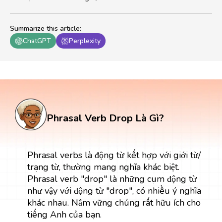
Summarize this article
:
ChatGPT
Perplexity
Phrasal Verb Drop Là Gì?
Phrasal verbs là động từ kết hợp với giới từ/
trạng từ, thường mang nghĩa khác biệt.
Phrasal verb "drop" là những cụm động từ
như vậy với động từ "drop", có nhiều ý nghĩa
khác nhau. Nắm vững chúng rất hữu ích cho
tiếng Anh của bạn.