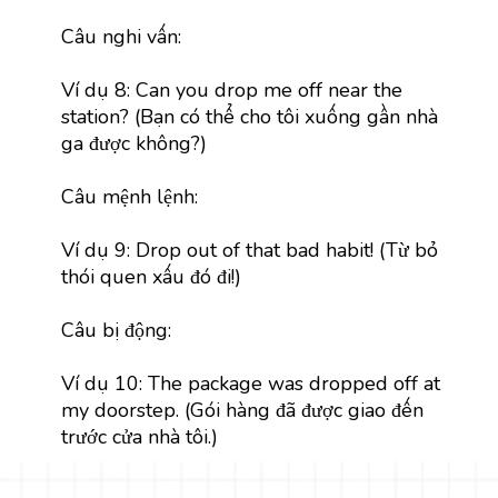
Câu nghi vấn:
Ví dụ 8: Can you drop me off near the
station? (Bạn có thể cho tôi xuống gần nhà
ga được không?)
Câu mệnh lệnh:
Ví dụ 9: Drop out of that bad habit! (Từ bỏ
thói quen xấu đó đi!)
Câu bị động:
Ví dụ 10: The package was dropped off at
my doorstep. (Gói hàng đã được giao đến
trước cửa nhà tôi.)