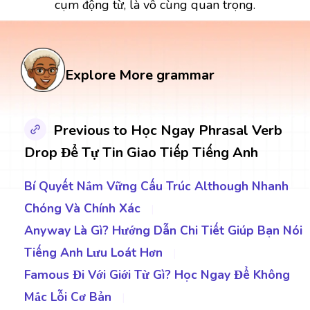
cụm động từ, là vô cùng quan trọng.
Explore More grammar
Previous to Học Ngay Phrasal Verb
Drop Để Tự Tin Giao Tiếp Tiếng Anh
Bí Quyết Nắm Vững Cấu Trúc Although Nhanh
Chóng Và Chính Xác
|
Anyway Là Gì? Hướng Dẫn Chi Tiết Giúp Bạn Nói
Tiếng Anh Lưu Loát Hơn
|
Famous Đi Với Giới Từ Gì? Học Ngay Để Không
Mắc Lỗi Cơ Bản
|