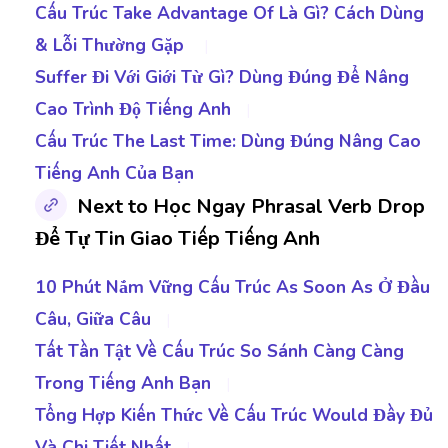
Cấu Trúc Take Advantage Of Là Gì? Cách Dùng
& Lỗi Thường Gặp
|
Suffer Đi Với Giới Từ Gì? Dùng Đúng Để Nâng
Cao Trình Độ Tiếng Anh
|
Cấu Trúc The Last Time: Dùng Đúng Nâng Cao
Tiếng Anh Của Bạn
Next to Học Ngay Phrasal Verb Drop
Để Tự Tin Giao Tiếp Tiếng Anh
10 Phút Nắm Vững Cấu Trúc As Soon As Ở Đầu
Câu, Giữa Câu
|
Tất Tần Tật Về Cấu Trúc So Sánh Càng Càng
Trong Tiếng Anh Bạn
|
Tổng Hợp Kiến Thức Về Cấu Trúc Would Đầy Đủ
Và Chi Tiết Nhất
|