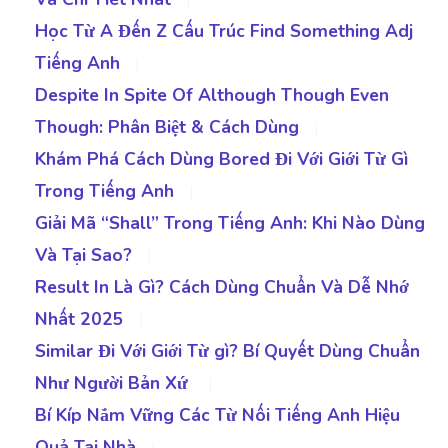
Học Từ A Đến Z Cấu Trúc Find Something Adj
Tiếng Anh
|
Despite In Spite Of Although Though Even
Though: Phân Biệt & Cách Dùng
|
Khám Phá Cách Dùng Bored Đi Với Giới Từ Gì
Trong Tiếng Anh
|
Giải Mã “Shall” Trong Tiếng Anh: Khi Nào Dùng
Và Tại Sao?
|
Result In Là Gì? Cách Dùng Chuẩn Và Dễ Nhớ
Nhất 2025
|
Similar Đi Với Giới Từ gì? Bí Quyết Dùng Chuẩn
Như Người Bản Xứ
|
Bí Kíp Nắm Vững Các Từ Nối Tiếng Anh Hiệu
Quả Tại Nhà
|