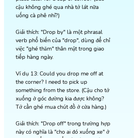
cậu không ghé qua nhà tớ lát nữa
uống cà phê nhỉ?)
Giải thích: "Drop by" là một phrasal
verb phổ biến của "drop", dùng để chỉ
việc "ghé thăm" thân mật trong giao
tiếp hàng ngày.
Ví dụ 13: Could you drop me off at
the corner? I need to pick up
something from the store. (Cậu cho tớ
xuống ở góc đường kia được không?
Tớ cần ghé mua chút đồ ở cửa hàng.)
Giải thích: "Drop off" trong trường hợp
này có nghĩa là "cho ai đó xuống xe" ở