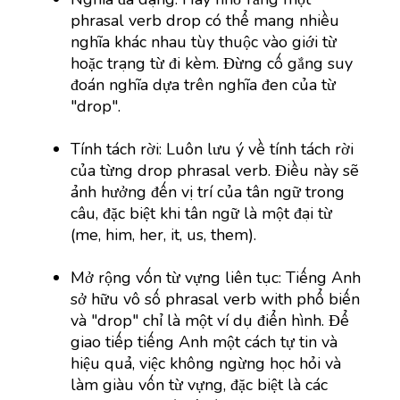
phrasal verb drop có thể mang nhiều
nghĩa khác nhau tùy thuộc vào giới từ
hoặc trạng từ đi kèm. Đừng cố gắng suy
đoán nghĩa dựa trên nghĩa đen của từ
"drop".
Tính tách rời: Luôn lưu ý về tính tách rời
của từng drop phrasal verb. Điều này sẽ
ảnh hưởng đến vị trí của tân ngữ trong
câu, đặc biệt khi tân ngữ là một đại từ
(me, him, her, it, us, them).
Mở rộng vốn từ vựng liên tục: Tiếng Anh
sở hữu vô số phrasal verb with phổ biến
và "drop" chỉ là một ví dụ điển hình. Để
giao tiếp tiếng Anh một cách tự tin và
hiệu quả, việc không ngừng học hỏi và
làm giàu vốn từ vựng, đặc biệt là các