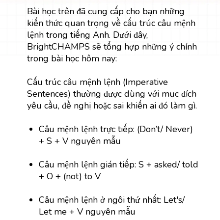
Bài học trên đã cung cấp cho bạn những
kiến thức quan trọng về cấu trúc câu mệnh
lệnh trong tiếng Anh. Dưới đây,
BrightCHAMPS sẽ tổng hợp những ý chính
trong bài học hôm nay:
Cấu trúc câu mệnh lệnh (Imperative
Sentences) thường được dùng với mục đích
yêu cầu, đề nghị hoặc sai khiến ai đó làm gì.
Câu mệnh lệnh trực tiếp: (Don’t/ Never)
+ S + V nguyên mẫu
Câu mệnh lệnh gián tiếp: S + asked/ told
+ O + (not) to V
Câu mệnh lệnh ở ngôi thứ nhất: Let's/
Let me + V nguyên mẫu