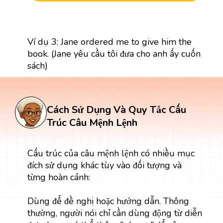
Ví dụ 3: Jane ordered me to give him the
book. (Jane yêu cầu tôi đưa cho anh ấy cuốn
sách)
Cách Sử Dụng Và Quy Tắc Cấu
Trúc Câu Mệnh Lệnh
Cấu trúc của câu mệnh lệnh có nhiều mục
đích sử dụng khác tùy vào đối tượng và
từng hoàn cảnh:
Dùng để đề nghị hoặc hướng dẫn. Thông
thường, người nói chỉ cần dùng động từ diễn