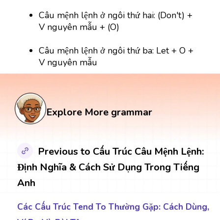
Câu mệnh lệnh ở ngôi thứ hai: (Don't) +
V nguyên mẫu + (O)
Câu mệnh lệnh ở ngôi thứ ba: Let + O +
V nguyên mẫu
Explore More grammar
Previous to Cấu Trúc Câu Mệnh Lệnh:
Định Nghĩa & Cách Sử Dụng Trong Tiếng
Anh
Các Cấu Trúc Tend To Thường Gặp: Cách Dùng,