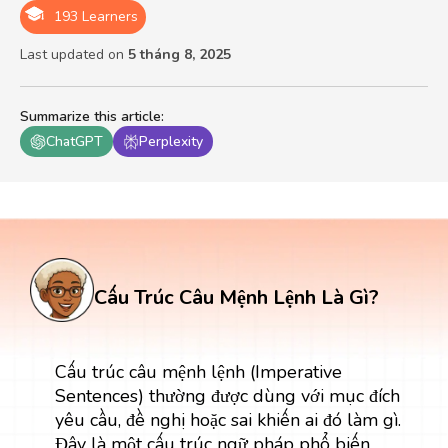
193 Learners
Last updated on
5 tháng 8, 2025
Summarize this article
:
ChatGPT
Perplexity
Cấu Trúc Câu Mệnh Lệnh Là Gì?
Cấu trúc câu mệnh lệnh (Imperative
Sentences) thường được dùng với mục đích
yêu cầu, đề nghị hoặc sai khiến ai đó làm gì.
Đây là một cấu trúc ngữ pháp phổ biến