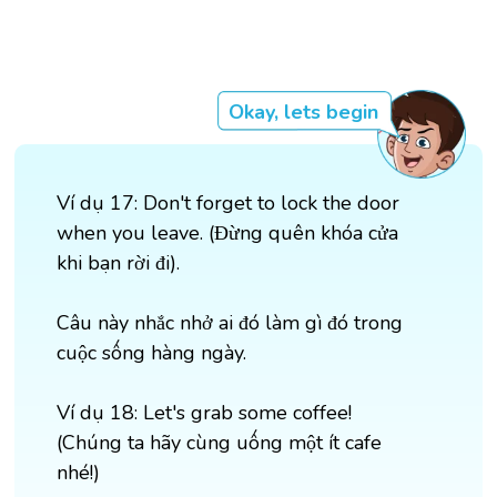
Okay, lets begin
Ví dụ 17: Don't forget to lock the door
when you leave. (Đừng quên khóa cửa
khi bạn rời đi).
Câu này nhắc nhở ai đó làm gì đó trong
cuộc sống hàng ngày.
Ví dụ 18: Let's grab some coffee!
(Chúng ta hãy cùng uống một ít cafe
nhé!)