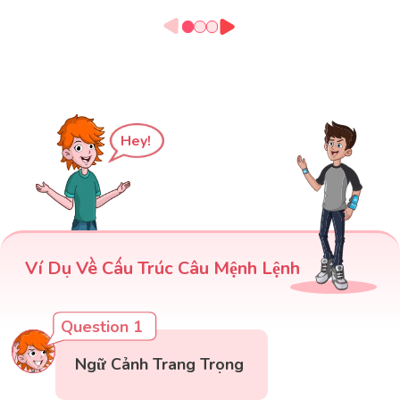
Hey!
Ví Dụ Về Cấu Trúc Câu Mệnh Lệnh
Question 1
Ngữ Cảnh Trang Trọng