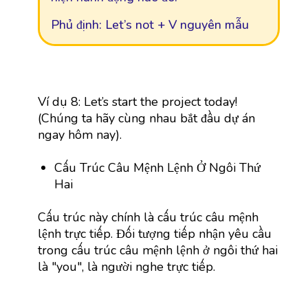
Phủ định: Let’s not + V nguyên mẫu
Ví dụ 8: Let’s start the project today!
(Chúng ta hãy cùng nhau bắt đầu dự án
ngay hôm nay).
Cấu Trúc Câu Mệnh Lệnh Ở Ngôi Thứ
Hai
Cấu trúc này chính là cấu trúc câu mệnh
lệnh trực tiếp. Đối tượng tiếp nhận yêu cầu
trong cấu trúc câu mệnh lệnh ở ngôi thứ hai
là "you", là người nghe trực tiếp.