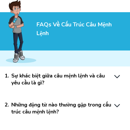
FAQs Về Cấu Trúc Câu Mệnh
Lệnh
1
.
Sự khác biệt giữa câu mệnh lệnh và câu
yêu cầu là gì?
2
.
Những động từ nào thường gặp trong cấu
trúc câu mệnh lệnh?