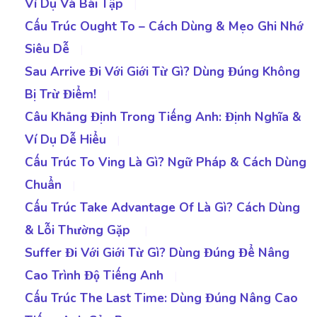
Ví Dụ Và Bài Tập
|
Cấu Trúc Ought To – Cách Dùng & Mẹo Ghi Nhớ
Siêu Dễ
|
Sau Arrive Đi Với Giới Từ Gì? Dùng Đúng Không
Bị Trừ Điểm!
|
Câu Khẳng Định Trong Tiếng Anh: Định Nghĩa &
Ví Dụ Dễ Hiểu
|
Cấu Trúc To Ving Là Gì? Ngữ Pháp & Cách Dùng
Chuẩn
|
Cấu Trúc Take Advantage Of Là Gì? Cách Dùng
& Lỗi Thường Gặp
|
Suffer Đi Với Giới Từ Gì? Dùng Đúng Để Nâng
Cao Trình Độ Tiếng Anh
|
Cấu Trúc The Last Time: Dùng Đúng Nâng Cao