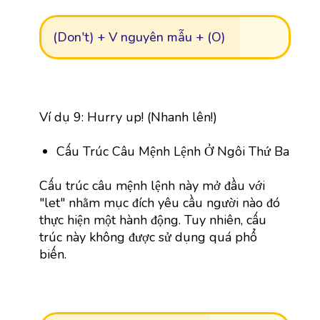
(Don't) + V nguyên mẫu + (O)
Ví dụ 9: Hurry up! (Nhanh lên!)
Cấu Trúc Câu Mệnh Lệnh Ở Ngôi Thứ Ba
Cấu trúc câu mệnh lệnh này mở đầu với
"let" nhằm mục đích yêu cầu người nào đó
thực hiện một hành động. Tuy nhiên, cấu
trúc này không được sử dụng quá phổ
biến.