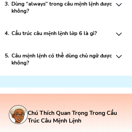
3
.
Dùng “always” trong câu mệnh lệnh được
không?
4
.
Cấu trúc câu mệnh lệnh lớp 6 là gì?
5
.
Câu mệnh lệnh có thể dùng chủ ngữ được
không?
Chú Thích Quan Trọng Trong Cấu
Trúc Câu Mệnh Lệnh