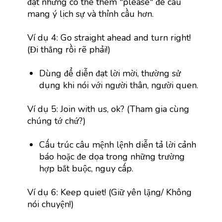
đạt nhưng có thể thêm "please" để câu
mang ý lịch sự và thỉnh cầu hơn.
Ví dụ 4: Go straight ahead and turn right!
(Đi thẳng rồi rẽ phải!)
Dùng để diễn đạt lời mời, thường sử
dụng khi nói với người thân, người quen.
Ví dụ 5: Join with us, ok? (Tham gia cùng
chúng tớ chứ?)
Cấu trúc câu mệnh lệnh diễn tả lời cảnh
báo hoặc đe dọa trong những trường
hợp bắt buộc, nguy cấp.
Ví dụ 6: Keep quiet! (Giữ yên lặng/ Không
nói chuyện!)