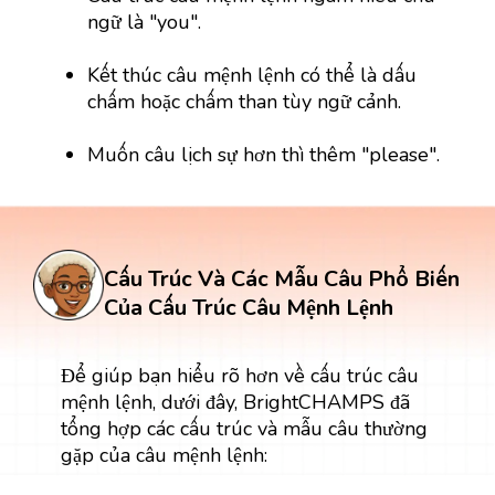
ngữ là "you".
Kết thúc câu mệnh lệnh có thể là dấu
chấm hoặc chấm than tùy ngữ cảnh.
Muốn câu lịch sự hơn thì thêm "please".
Cấu Trúc Và Các Mẫu Câu Phổ Biến
Của Cấu Trúc Câu Mệnh Lệnh
Để giúp bạn hiểu rõ hơn về cấu trúc câu
mệnh lệnh, dưới đây, BrightCHAMPS đã
tổng hợp các cấu trúc và mẫu câu thường
gặp của câu mệnh lệnh: