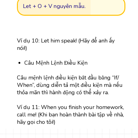
Let + O + V nguyên mẫu.
Ví dụ 10: Let him speak! (Hãy để anh ấy
nói!)
Câu Mệnh Lệnh Điều Kiện
Câu mệnh lệnh điều kiện bắt đầu bằng “If/
When”, dùng diễn tả một điều kiện mà nếu
thỏa mãn thì hành động có thể xảy ra.
Ví dụ 11: When you finish your homework,
call me! (Khi bạn hoàn thành bài tập về nhà,
hãy gọi cho tôi!)