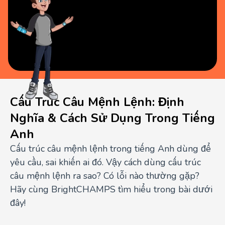
Cấu Trúc Câu Mệnh Lệnh: Định
Nghĩa & Cách Sử Dụng Trong Tiếng
Anh
Cấu trúc câu mệnh lệnh trong tiếng Anh dùng để
yêu cầu, sai khiến ai đó. Vậy cách dùng cấu trúc
câu mệnh lệnh ra sao? Có lỗi nào thường gặp?
Hãy cùng BrightCHAMPS tìm hiểu trong bài dưới
đây!