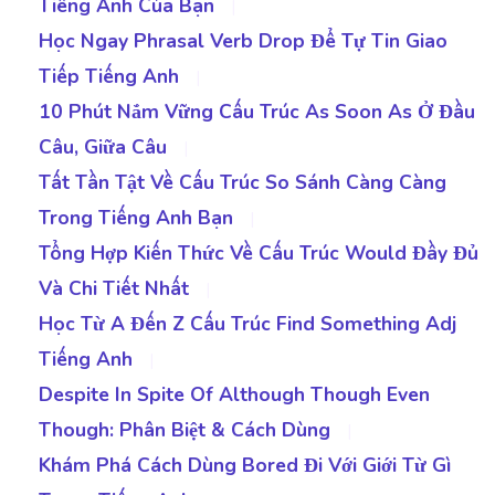
Tiếng Anh Của Bạn
|
Học Ngay Phrasal Verb Drop Để Tự Tin Giao
Tiếp Tiếng Anh
|
10 Phút Nắm Vững Cấu Trúc As Soon As Ở Đầu
Câu, Giữa Câu
|
Tất Tần Tật Về Cấu Trúc So Sánh Càng Càng
Trong Tiếng Anh Bạn
|
Tổng Hợp Kiến Thức Về Cấu Trúc Would Đầy Đủ
Và Chi Tiết Nhất
|
Học Từ A Đến Z Cấu Trúc Find Something Adj
Tiếng Anh
|
Despite In Spite Of Although Though Even
Though: Phân Biệt & Cách Dùng
|
Khám Phá Cách Dùng Bored Đi Với Giới Từ Gì