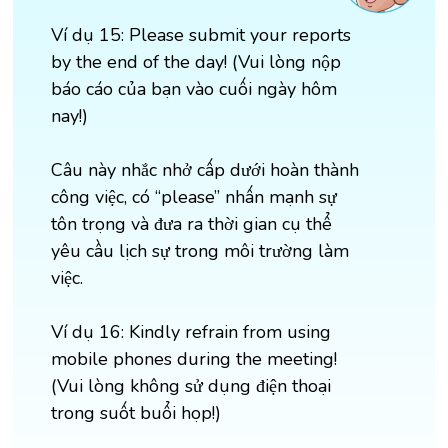
Ví dụ 15: Please submit your reports
by the end of the day! (Vui lòng nộp
báo cáo của bạn vào cuối ngày hôm
nay!)
Câu này nhắc nhở cấp dưới hoàn thành
công việc, có “please” nhấn mạnh sự
tôn trọng và đưa ra thời gian cụ thể
yêu cầu lịch sự trong môi trường làm
việc.
Ví dụ 16: Kindly refrain from using
mobile phones during the meeting!
(Vui lòng không sử dụng điện thoại
trong suốt buổi họp!)