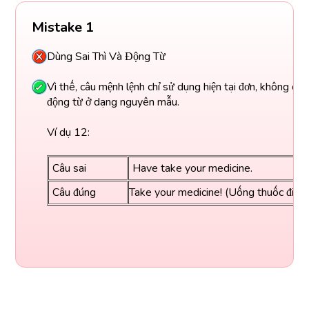
Mistake 1
Dùng Sai Thì Và Động Từ
Vì thế, câu mệnh lệnh chỉ sử dụng hiện tại đơn, không dù
động từ ở dạng nguyên mẫu.
Ví dụ 12:
Câu sai
Have take your medicine.
Câu đúng
Take your medicine! (Uống thuốc đi)