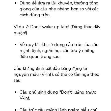
Dùng để đưa ra lời khuyên, thường tông
giọng của câu nhẹ nhàng hơn so với các
cách dùng trên.
Ví dụ 7: Don't wake up late! (Đừng thức dậy
muộn!)
Về quy tắc khi sử dụng cấu trúc của câu
mệnh lệnh, người học cần lưu ý những
điều quan trọng sau:
Câu khẳng định bắt đầu bằng động từ
nguyên mẫu (V-inf), có thể có tân ngữ theo
sau.
Câu phủ định dùng "Don't" đứng trước
V-inf.
Cấu trúc câu mệnh lệnh ngầm hiểu chủ