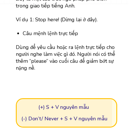
trong giao tiếp tiếng Anh.
Ví dụ 1: Stop here! (Dừng lại ở đây).
Câu mệnh lệnh trực tiếp
Dùng để yêu cầu hoặc ra lệnh trực tiếp cho
người nghe làm việc gì đó. Người nói có thể
thêm “please” vào cuối câu để giảm bớt sự
nặng nề.
(+) S + V nguyên mẫu
(-) Don’t/ Never + S + V nguyên mẫu