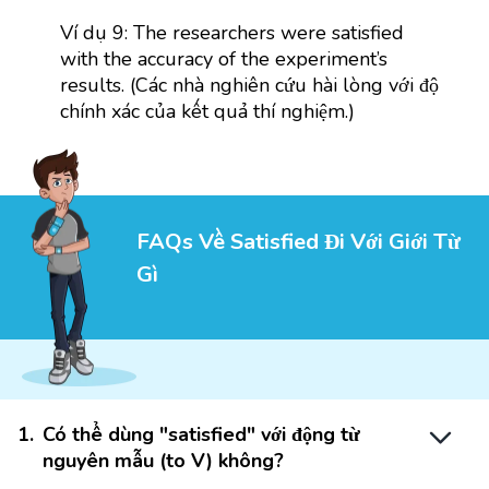
Ví dụ 9: The researchers were satisfied
with the accuracy of the experiment’s
results. (Các nhà nghiên cứu hài lòng với độ
chính xác của kết quả thí nghiệm.)
FAQs Về Satisfied Đi Với Giới Từ
Gì
1
.
Có thể dùng "satisfied" với động từ
nguyên mẫu (to V) không?