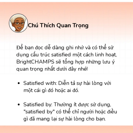
Chú Thích Quan Trọng
Để bạn đọc dễ dàng ghi nhớ và có thể sử
dụng cấu trúc satisfied một cách linh hoạt,
BrightCHAMPS sẽ tổng hợp những lưu ý
quan trọng nhất dưới đây nhé!
Satisfied with: Diễn tả sự hài lòng với
một cái gì đó hoặc ai đó.
Satisfied by: Thường ít được sử dụng,
"satisfied by" có thể chỉ người hoặc điều
gì đã mang lại sự hài lòng cho bạn.