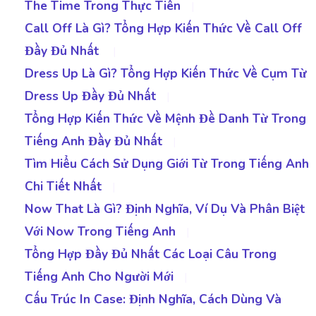
The Time Trong Thực Tiễn
|
Call Off Là Gì? Tổng Hợp Kiến Thức Về Call Off
Đầy Đủ Nhất
|
Dress Up Là Gì? Tổng Hợp Kiến Thức Về Cụm Từ
Dress Up Đầy Đủ Nhất
|
Tổng Hợp Kiến Thức Về Mệnh Đề Danh Từ Trong
Tiếng Anh Đầy Đủ Nhất
|
Tìm Hiểu Cách Sử Dụng Giới Từ Trong Tiếng Anh
Chi Tiết Nhất
|
Now That Là Gì? Định Nghĩa, Ví Dụ Và Phân Biệt
Với Now Trong Tiếng Anh
|
Tổng Hợp Đầy Đủ Nhất Các Loại Câu Trong
Tiếng Anh Cho Người Mới
|
Cấu Trúc In Case: Định Nghĩa, Cách Dùng Và