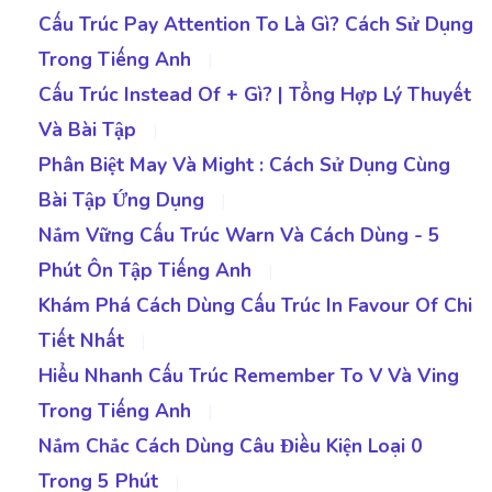
Cấu Trúc Pay Attention To Là Gì? Cách Sử Dụng
Trong Tiếng Anh
|
Cấu Trúc Instead Of + Gì? | Tổng Hợp Lý Thuyết
Và Bài Tập
|
Phân Biệt May Và Might : Cách Sử Dụng Cùng
Bài Tập Ứng Dụng
|
Nắm Vững Cấu Trúc Warn Và Cách Dùng - 5
Phút Ôn Tập Tiếng Anh
|
Khám Phá Cách Dùng Cấu Trúc In Favour Of Chi
Tiết Nhất
|
Hiểu Nhanh Cấu Trúc Remember To V Và Ving
Trong Tiếng Anh
|
Nắm Chắc Cách Dùng Câu Điều Kiện Loại 0
Trong 5 Phút
|