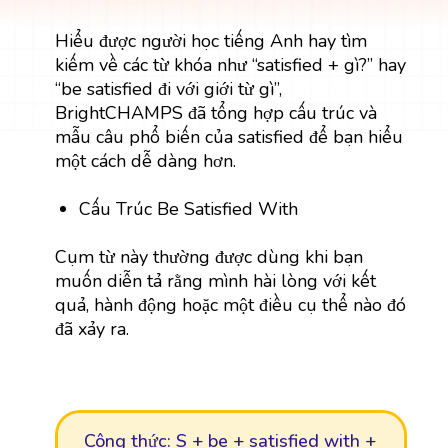
Hiểu được người học tiếng Anh hay tìm
kiếm về các từ khóa như “satisfied + gì?” hay
“be satisfied đi với giới từ gì”,
BrightCHAMPS đã tổng hợp cấu trúc và
mẫu câu phổ biến của satisfied để bạn hiểu
một cách dễ dàng hơn.
Cấu Trúc Be Satisfied With
Cụm từ này thường được dùng khi bạn
muốn diễn tả rằng mình hài lòng với kết
quả, hành động hoặc một điều cụ thể nào đó
đã xảy ra.
Công thức: S + be + satisfied with +