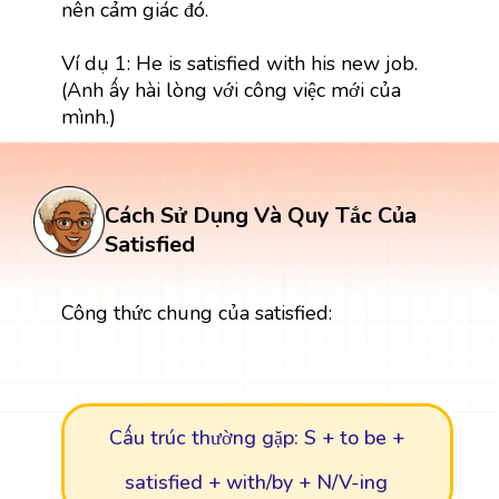
nên cảm giác đó.
Ví dụ 1: He is satisfied with his new job.
(Anh ấy hài lòng với công việc mới của
mình.)
Cách Sử Dụng Và Quy Tắc Của
Satisfied
Công thức chung của satisfied:
Cấu trúc thường gặp: S + to be +
satisfied + with/by + N/V-ing