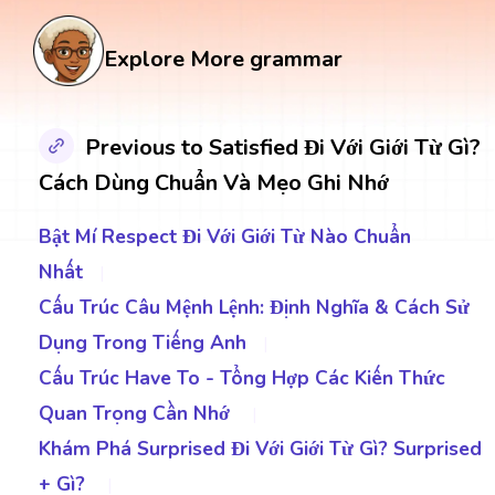
Explore More grammar
Previous to Satisfied Đi Với Giới Từ Gì?
Cách Dùng Chuẩn Và Mẹo Ghi Nhớ
Bật Mí Respect Đi Với Giới Từ Nào Chuẩn
Nhất
|
Cấu Trúc Câu Mệnh Lệnh: Định Nghĩa & Cách Sử
Dụng Trong Tiếng Anh
|
Cấu Trúc Have To - Tổng Hợp Các Kiến Thức
Quan Trọng Cần Nhớ
|
Khám Phá Surprised Đi Với Giới Từ Gì? Surprised
+ Gì?
|