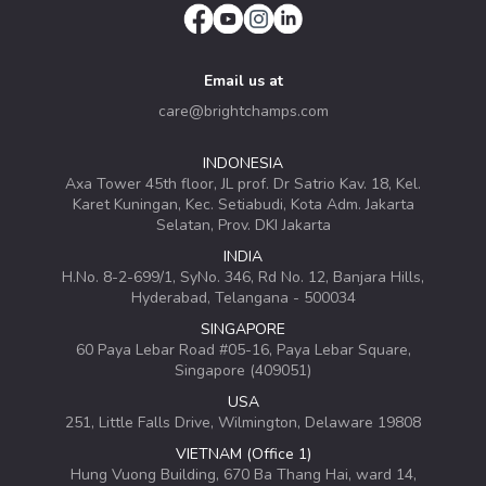
Email us at
care@brightchamps.com
INDONESIA
Axa Tower 45th floor, JL prof. Dr Satrio Kav. 18, Kel.
Karet Kuningan, Kec. Setiabudi, Kota Adm. Jakarta
Selatan, Prov. DKI Jakarta
INDIA
H.No. 8-2-699/1, SyNo. 346, Rd No. 12, Banjara Hills,
Hyderabad, Telangana - 500034
SINGAPORE
60 Paya Lebar Road #05-16, Paya Lebar Square,
Singapore (409051)
USA
251, Little Falls Drive, Wilmington, Delaware 19808
VIETNAM (Office 1)
Hung Vuong Building, 670 Ba Thang Hai, ward 14,