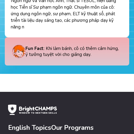
Ngôn ngữ và Văn học Anh, Thạc sĩ TESOL, hiện đang
học Tiến sĩ Sư phạm ngôn ngữ. Chuyên môn của cô:
ứng dụng ngôn ngữ, sư phạm, ELT kỹ thuật số, phát
triển tài liệu dạy sáng tạo, các phương pháp dạy kỹ
năng n
Fun Fact
: Khi làm bánh, cô có thêm cảm hứng,
ý tưởng tuyệt vời cho giảng dạy.
English Topics
Our Programs