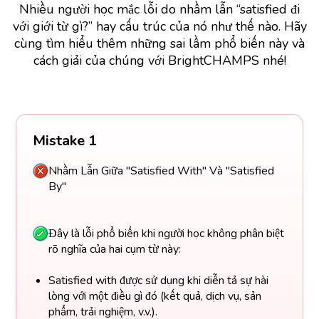
Nhiều người học mắc lỗi do nhầm lẫn “satisfied đi
với giới từ gì?” hay cấu trúc của nó như thế nào. Hãy
cùng tìm hiểu thêm những sai lầm phổ biến này và
cách giải của chúng với BrightCHAMPS nhé!
Mistake 1
Nhầm Lẫn Giữa "Satisfied With" Và "Satisfied
By"
Đây là lỗi phổ biến khi người học không phân biệt
rõ nghĩa của hai cụm từ này:
Satisfied with được sử dụng khi diễn tả sự hài
lòng với một điều gì đó (kết quả, dịch vụ, sản
phẩm, trải nghiệm, v.v.).