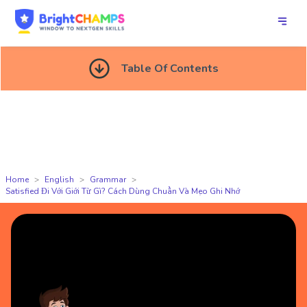
Table Of Contents
Home
English
Grammar
Satisfied Đi Với Giới Từ Gì? Cách Dùng Chuẩn Và Mẹo Ghi Nhớ