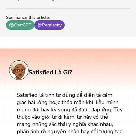
Summarize this article
:
ChatGPT
Perplexity
Satisfied Là Gì?
Satisfied là tính từ dùng để diễn tả cảm
giác hài lòng hoặc thỏa mãn khi điều mình
mong đợi hay kỳ vọng đã được đáp ứng. Tùy
thuộc vào giới từ đi kèm, từ này có thể
mang những sắc thái ý nghĩa khác nhau,
phản ánh rõ nguyên nhân hay đối tượng tạo