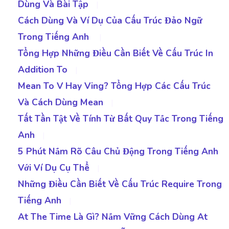
Dùng Và Bài Tập
|
Cách Dùng Và Ví Dụ Của Cấu Trúc Đảo Ngữ
Trong Tiếng Anh
|
Tổng Hợp Những Điều Cần Biết Về Cấu Trúc In
Addition To
|
Mean To V Hay Ving? Tổng Hợp Các Cấu Trúc
Và Cách Dùng Mean
|
Tất Tần Tật Về Tính Từ Bất Quy Tắc Trong Tiếng
Anh
|
5 Phút Nắm Rõ Câu Chủ Động Trong Tiếng Anh
Với Ví Dụ Cụ Thể
|
Những Điều Cần Biết Về Cấu Trúc Require Trong
Tiếng Anh
|
At The Time Là Gì? Nắm Vững Cách Dùng At