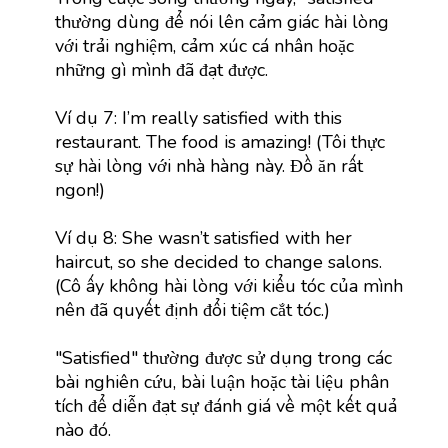
thường dùng để nói lên cảm giác hài lòng
với trải nghiệm, cảm xúc cá nhân hoặc
những gì mình đã đạt được.
Ví dụ 7: I’m really satisfied with this
restaurant. The food is amazing! (Tôi thực
sự hài lòng với nhà hàng này. Đồ ăn rất
ngon!)
Ví dụ 8: She wasn’t satisfied with her
haircut, so she decided to change salons.
(Cô ấy không hài lòng với kiểu tóc của mình
nên đã quyết định đổi tiệm cắt tóc.)
"Satisfied" thường được sử dụng trong các
bài nghiên cứu, bài luận hoặc tài liệu phân
tích để diễn đạt sự đánh giá về một kết quả
nào đó.