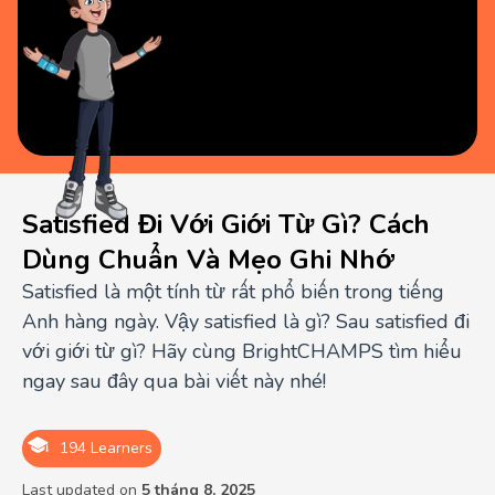
Satisfied Đi Với Giới Từ Gì? Cách
Dùng Chuẩn Và Mẹo Ghi Nhớ
Satisfied là một tính từ rất phổ biến trong tiếng
Anh hàng ngày. Vậy satisfied là gì? Sau satisfied đi
với giới từ gì? Hãy cùng BrightCHAMPS tìm hiểu
ngay sau đây qua bài viết này nhé!
194 Learners
Last updated on
5 tháng 8, 2025