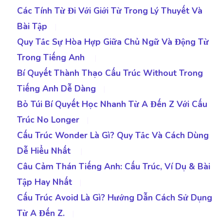
Các Tính Từ Đi Với Giới Từ Trong Lý Thuyết Và
Bài Tập
|
Quy Tắc Sự Hòa Hợp Giữa Chủ Ngữ Và Động Từ
Trong Tiếng Anh
|
Bí Quyết Thành Thạo Cấu Trúc Without Trong
Tiếng Anh Dễ Dàng
|
Bỏ Túi Bí Quyết Học Nhanh Từ A Đến Z Với Cấu
Trúc No Longer
|
Cấu Trúc Wonder Là Gì? Quy Tắc Và Cách Dùng
Dễ Hiểu Nhất
|
Câu Cảm Thán Tiếng Anh: Cấu Trúc, Ví Dụ & Bài
Tập Hay Nhất
|
Cấu Trúc Avoid Là Gì? Hướng Dẫn Cách Sử Dụng
Từ A Đến Z.
|