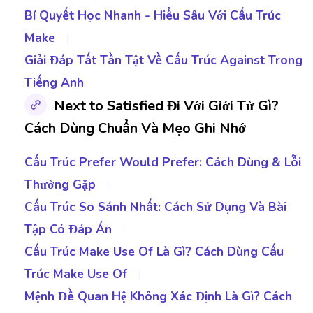
Bí Quyết Học Nhanh - Hiểu Sâu Với Cấu Trúc
Make
|
Giải Đáp Tất Tần Tật Về Cấu Trúc Against Trong
Tiếng Anh
Next to Satisfied Đi Với Giới Từ Gì?
Cách Dùng Chuẩn Và Mẹo Ghi Nhớ
Cấu Trúc Prefer Would Prefer: Cách Dùng & Lỗi
Thường Gặp
|
Cấu Trúc So Sánh Nhất: Cách Sử Dụng Và Bài
Tập Có Đáp Án
|
Cấu Trúc Make Use Of Là Gì? Cách Dùng Cấu
Trúc Make Use Of
|
Mệnh Đề Quan Hệ Không Xác Định Là Gì? Cách