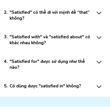
2
.
"Satisfied" có thể đi với mệnh đề “that”
không?
3
.
"Satisfied with" và "satisfied about" có
khác nhau không?
4
.
"Satisfied for" được sử dụng như thế
nào?
5
.
Có dùng được "satisfied in" không?