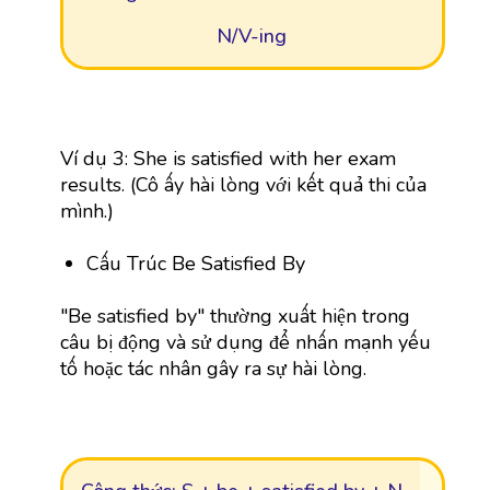
N/V-ing
Ví dụ 3: She is satisfied with her exam
results. (Cô ấy hài lòng với kết quả thi của
mình.)
Cấu Trúc Be Satisfied By
"Be satisfied by" thường xuất hiện trong
câu bị động và sử dụng để nhấn mạnh yếu
tố hoặc tác nhân gây ra sự hài lòng.