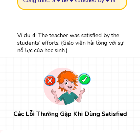
Công thức: S + be + satisfied by + N
Ví dụ 4: The teacher was satisfied by the
students' efforts. (Giáo viên hài lòng với sự
nỗ lực của học sinh.)
Các Lỗi Thường Gặp Khi Dùng Satisfied