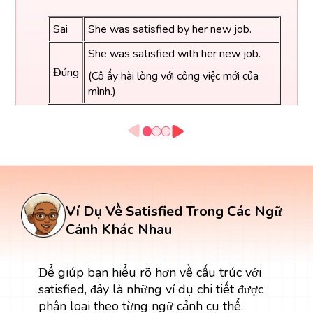
Sai
She was satisfied by her new job.
She was satisfied with her new job.
Đúng
(Cô ấy hài lòng với công việc mới của
mình.)
Satisfied by thường được dùng trong câu bị động
để nhấn mạnh tác nhân gây ra sự hài lòng.
The customers were satisfied with the
Sai
quick response.
Ví Dụ Về Satisfied Trong Các Ngữ
The customers were satisfied by the
Cảnh Khác Nhau
quick response.
Đúng
(Khách hàng hài lòng bởi phản hồi
Để giúp bạn hiểu rõ hơn về cấu trúc với
nhanh chóng.)
satisfied, đây là những ví dụ chi tiết được
phân loại theo từng ngữ cảnh cụ thể.
Cách khắc phục: