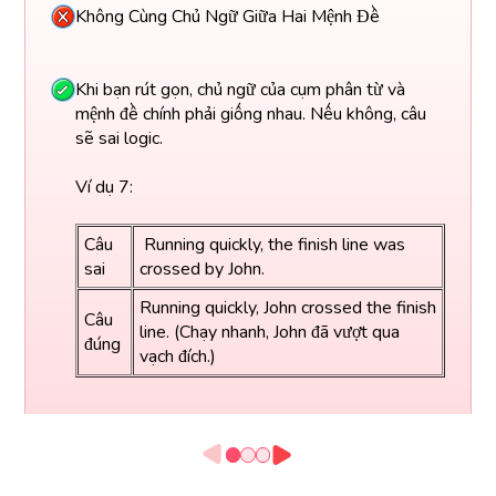
Không Cùng Chủ Ngữ Giữa Hai Mệnh Đề
Khi bạn rút gọn, chủ ngữ của cụm phân từ và
mệnh đề chính phải giống nhau. Nếu không, câu
sẽ sai logic.
Ví dụ 7:
Câu
Running quickly, the finish line was
sai
crossed by John.
Running quickly, John crossed the finish
Câu
line. (Chạy nhanh, John đã vượt qua
đúng
vạch đích.)