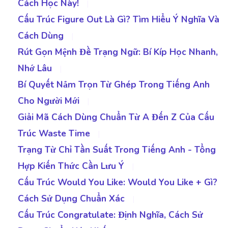
Cách Học Này!
|
Cấu Trúc Figure Out Là Gì? Tìm Hiểu Ý Nghĩa Và
Cách Dùng
|
Rút Gọn Mệnh Đề Trạng Ngữ: Bí Kíp Học Nhanh,
Nhớ Lâu
|
Bí Quyết Nắm Trọn Từ Ghép Trong Tiếng Anh
Cho Người Mới
|
Giải Mã Cách Dùng Chuẩn Từ A Đến Z Của Cấu
Trúc Waste Time
|
Trạng Từ Chỉ Tần Suất Trong Tiếng Anh - Tổng
Hợp Kiến Thức Cần Lưu Ý
|
Cấu Trúc Would You Like: Would You Like + Gì?
Cách Sử Dụng Chuẩn Xác
|
Cấu Trúc Congratulate: Định Nghĩa, Cách Sử