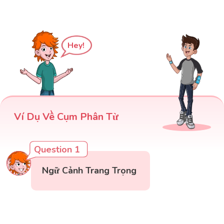
Hey!
Ví Dụ Về Cụm Phân Từ
Question 1
Ngữ Cảnh Trang Trọng