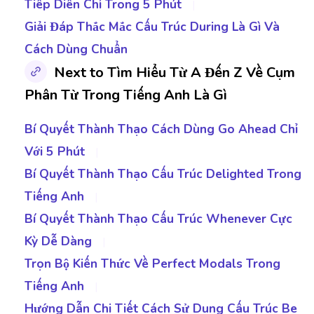
Tiếp Diễn Chỉ Trong 5 Phút
|
Giải Đáp Thắc Mắc Cấu Trúc During Là Gì Và
Cách Dùng Chuẩn
Next to Tìm Hiểu Từ A Đến Z Về Cụm
Phân Từ Trong Tiếng Anh Là Gì
Bí Quyết Thành Thạo Cách Dùng Go Ahead Chỉ
Với 5 Phút
|
Bí Quyết Thành Thạo Cấu Trúc Delighted Trong
Tiếng Anh
|
Bí Quyết Thành Thạo Cấu Trúc Whenever Cực
Kỳ Dễ Dàng
|
Trọn Bộ Kiến Thức Về Perfect Modals Trong
Tiếng Anh
|
Hướng Dẫn Chi Tiết Cách Sử Dụng Cấu Trúc Be