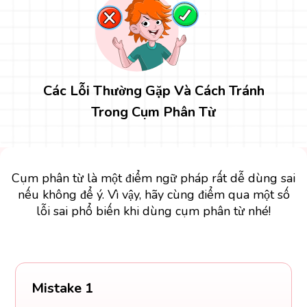
Các Lỗi Thường Gặp Và Cách Tránh
Trong Cụm Phân Từ
Cụm phân từ là một điểm ngữ pháp rất dễ dùng sai
nếu không để ý. Vì vậy, hãy cùng điểm qua một số
lỗi sai phổ biến khi dùng cụm phân từ nhé!
Mistake 1