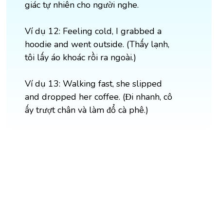
giác tự nhiên cho người nghe.
Ví dụ 12: Feeling cold, I grabbed a
hoodie and went outside. (Thấy lạnh,
tôi lấy áo khoác rồi ra ngoài.)
Ví dụ 13: Walking fast, she slipped
and dropped her coffee. (Đi nhanh, cô
ấy trượt chân và làm đổ cà phê.)