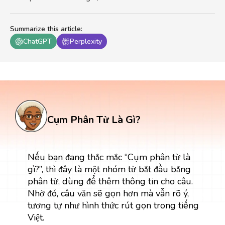
Summarize this article
:
ChatGPT
Perplexity
Cụm Phân Từ Là Gì?
Nếu bạn đang thắc mắc “Cụm phân từ là
gì?”, thì đây là một nhóm từ bắt đầu bằng
phân từ, dùng để thêm thông tin cho câu.
Nhờ đó, câu văn sẽ gọn hơn mà vẫn rõ ý,
tương tự như hình thức rút gọn trong tiếng
Việt.