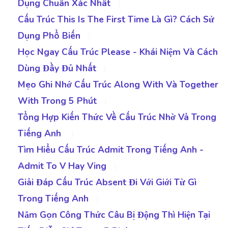
Dụng Chuẩn Xác Nhất
|
Cấu Trúc This Is The First Time Là Gì? Cách Sử
Dụng Phổ Biến
|
Học Ngay Cấu Trúc Please - Khái Niệm Và Cách
Dùng Đầy Đủ Nhất
|
Mẹo Ghi Nhớ Cấu Trúc Along With Và Together
With Trong 5 Phút
|
Tổng Hợp Kiến Thức Về Cấu Trúc Nhờ Vả Trong
Tiếng Anh
|
Tìm Hiểu Cấu Trúc Admit Trong Tiếng Anh -
Admit To V Hay Ving
|
Giải Đáp Cấu Trúc Absent Đi Với Giới Từ Gì
Trong Tiếng Anh
|
Nắm Gọn Công Thức Câu Bị Động Thì Hiện Tại