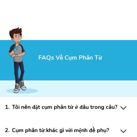
FAQs Về Cụm Phân Từ
1
.
Tôi nên đặt cụm phân từ ở đâu trong câu?
2
.
Cụm phân từ khác gì với mệnh đề phụ?