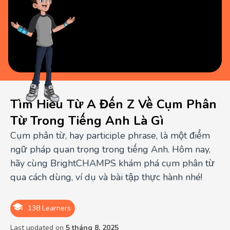
Tìm Hiểu Từ A Đến Z Về Cụm Phân
Từ Trong Tiếng Anh Là Gì
Cụm phân từ, hay participle phrase, là một điểm
ngữ pháp quan trọng trong tiếng Anh. Hôm nay,
hãy cùng BrightCHAMPS khám phá cụm phân từ
qua cách dùng, ví dụ và bài tập thực hành nhé!
138 Learners
Last updated on
5 tháng 8, 2025