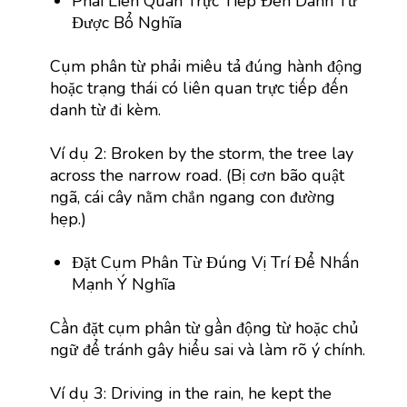
Phải Liên Quan Trực Tiếp Đến Danh Từ
Được Bổ Nghĩa
Cụm phân từ phải miêu tả đúng hành động
hoặc trạng thái có liên quan trực tiếp đến
danh từ đi kèm.
Ví dụ 2: Broken by the storm, the tree lay
across the narrow road. (Bị cơn bão quật
ngã, cái cây nằm chắn ngang con đường
hẹp.)
Đặt Cụm Phân Từ Đúng Vị Trí Để Nhấn
Mạnh Ý Nghĩa
Cần đặt cụm phân từ gần động từ hoặc chủ
ngữ để tránh gây hiểu sai và làm rõ ý chính.
Ví dụ 3: Driving in the rain, he kept the