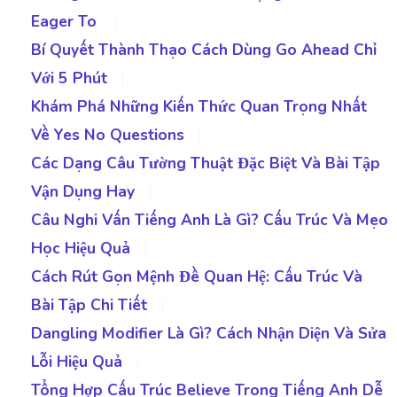
Eager To
|
Bí Quyết Thành Thạo Cách Dùng Go Ahead Chỉ
Với 5 Phút
|
Khám Phá Những Kiến Thức Quan Trọng Nhất
Về Yes No Questions
|
Các Dạng Câu Tường Thuật Đặc Biệt Và Bài Tập
Vận Dụng Hay
|
Câu Nghi Vấn Tiếng Anh Là Gì? Cấu Trúc Và Mẹo
Học Hiệu Quả
|
Cách Rút Gọn Mệnh Đề Quan Hệ: Cấu Trúc Và
Bài Tập Chi Tiết
|
Dangling Modifier Là Gì? Cách Nhận Diện Và Sửa
Lỗi Hiệu Quả
|
Tổng Hợp Cấu Trúc Believe Trong Tiếng Anh Dễ