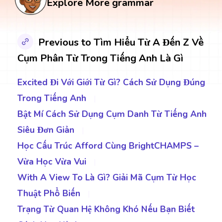
Explore More grammar
Previous to Tìm Hiểu Từ A Đến Z Về
Cụm Phân Từ Trong Tiếng Anh Là Gì
Excited Đi Với Giới Từ Gì? Cách Sử Dụng Đúng
Trong Tiếng Anh
|
Bật Mí Cách Sử Dụng Cụm Danh Từ Tiếng Anh
Siêu Đơn Giản
|
Học Cấu Trúc Afford Cùng BrightCHAMPS –
Vừa Học Vừa Vui
|
With A View To Là Gì? Giải Mã Cụm Từ Học
Thuật Phổ Biến
|
Trạng Từ Quan Hệ Không Khó Nếu Bạn Biết