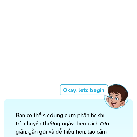
Okay, lets begin
Bạn có thể sử dụng cụm phân từ khi
trò chuyện thường ngày theo cách đơn
giản, gần gũi và dễ hiểu hơn, tạo cảm