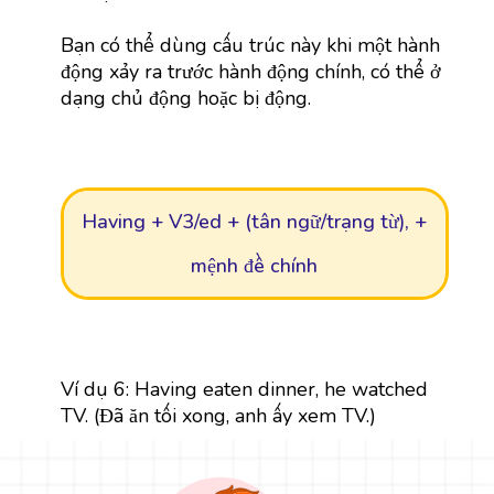
Bạn có thể dùng cấu trúc này khi một hành
động xảy ra trước hành động chính, có thể ở
dạng chủ động hoặc bị động.
Having + V3/ed + (tân ngữ/trạng từ), +
mệnh đề chính
Ví dụ 6: Having eaten dinner, he watched
TV. (Đã ăn tối xong, anh ấy xem TV.)