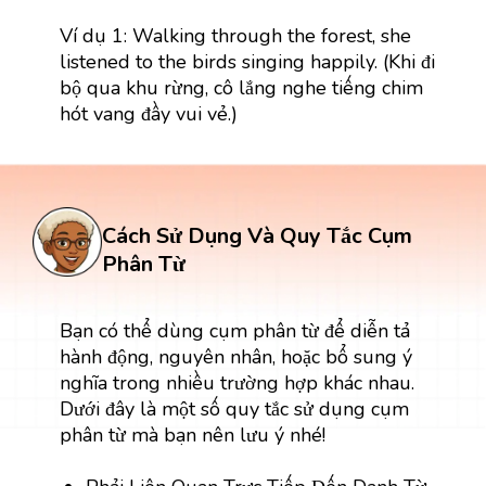
Ví dụ 1: Walking through the forest, she
listened to the birds singing happily. (Khi đi
bộ qua khu rừng, cô lắng nghe tiếng chim
hót vang đầy vui vẻ.)
Cách Sử Dụng Và Quy Tắc Cụm
Phân Từ
Bạn có thể dùng cụm phân từ để diễn tả
hành động, nguyên nhân, hoặc bổ sung ý
nghĩa trong nhiều trường hợp khác nhau.
Dưới đây là một số quy tắc sử dụng cụm
phân từ mà bạn nên lưu ý nhé!