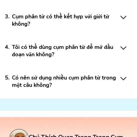
3
.
Cụm phân từ có thể kết hợp với giới từ
không?
4
.
Tôi có thể dùng cụm phân từ để mở đầu
đoạn văn không?
5
.
Có nên sử dụng nhiều cụm phân từ trong
một câu không?