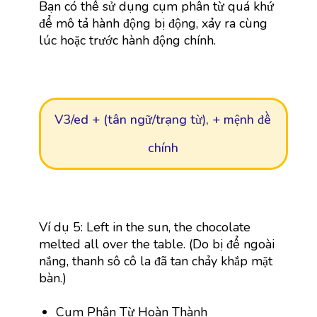
Bạn có thể sử dụng cụm phân từ quá khứ
để mô tả hành động bị động, xảy ra cùng
lúc hoặc trước hành động chính.
V3/ed + (tân ngữ/trạng từ), + mệnh đề
chính
Ví dụ 5: Left in the sun, the chocolate
melted all over the table. (Do bị để ngoài
nắng, thanh sô cô la đã tan chảy khắp mặt
bàn.)
Cụm Phân Từ Hoàn Thành