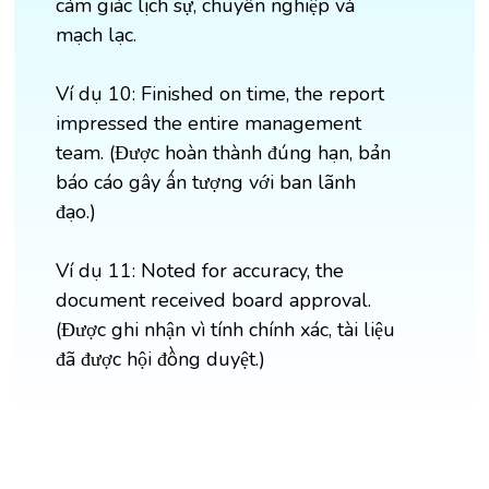
cảm giác lịch sự, chuyên nghiệp và
mạch lạc.
Ví dụ 10: Finished on time, the report
impressed the entire management
team. (Được hoàn thành đúng hạn, bản
báo cáo gây ấn tượng với ban lãnh
đạo.)
Ví dụ 11: Noted for accuracy, the
document received board approval.
(Được ghi nhận vì tính chính xác, tài liệu
đã được hội đồng duyệt.)