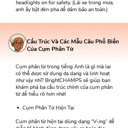
headlights on for safety. (Lái xe trong mưa,
anh ấy bật đèn pha để đảm bảo an toàn.)
Cấu Trúc Và Các Mẫu Câu Phổ Biến
Của Cụm Phân Từ
Cụm phân từ trong tiếng Anh là gì mà lại
có thể được sử dụng đa dạng và linh hoạt
như vậy nhỉ? BrightCHAMPS sẽ giúp bạn
khám phá ba cấu trúc chính của cụm phân
từ để hiểu rõ hơn nhé!
Cụm Phân Từ Hiện Tại
Cụm phân từ hiện tại dùng dạng “V-ing” để