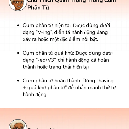
Chú Thích Quan Trọng Trong Cụm
Phân Từ
Cụm phân từ hiện tại: Được dùng dưới
dạng “V-ing”, diễn tả hành động đang
xảy ra hoặc một đặc điểm nổi bật.
Cụm phân từ quá khứ: Được dùng dưới
dạng “-ed/V3”, chỉ hành động đã hoàn
thành hoặc trạng thái hiện tại.
Cụm phân từ hoàn thành: Dùng “having
+ quá khứ phân từ” để nhấn mạnh thứ tự
hành động.