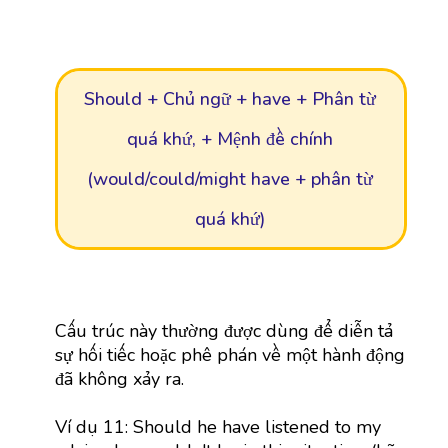
Should + Chủ ngữ + have + Phân từ
quá khứ, + Mệnh đề chính
(would/could/might have + phân từ
quá khứ)
Cấu trúc này thường được dùng để diễn tả
sự hối tiếc hoặc phê phán về một hành động
đã không xảy ra.
Ví dụ 11: Should he have listened to my