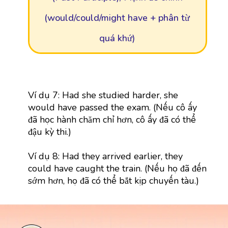
(would/could/might have + phân từ
quá khứ)
Ví dụ 7: Had she studied harder, she
would have passed the exam. (Nếu cô ấy
đã học hành chăm chỉ hơn, cô ấy đã có thể
đậu kỳ thi.)
Ví dụ 8: Had they arrived earlier, they
could have caught the train. (Nếu họ đã đến
sớm hơn, họ đã có thể bắt kịp chuyến tàu.)