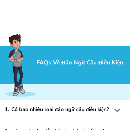
FAQs Về Đảo Ngữ Câu Điều Kiện
1
.
Có bao nhiêu loại đảo ngữ câu điều kiện?