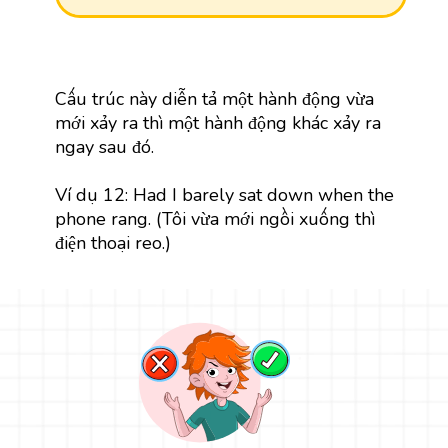
Cấu trúc này diễn tả một hành động vừa
mới xảy ra thì một hành động khác xảy ra
ngay sau đó.
Ví dụ 12: Had I barely sat down when the
phone rang. (Tôi vừa mới ngồi xuống thì
điện thoại reo.)