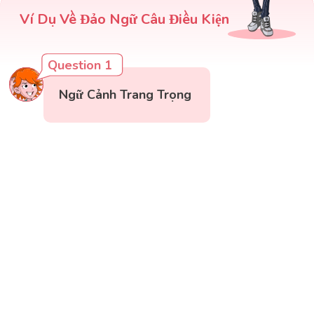
Ví Dụ Về Đảo Ngữ Câu Điều Kiện
Question 1
Ngữ Cảnh Trang Trọng