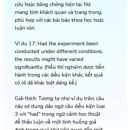
cứu hoặc bằng chứng hiện tại. Nó
mang tính khách quan và trang trọng,
phù hợp với các bài báo khoa học hoặc
luận văn.
Ví dụ 17: Had the experiment been
conducted under different conditions,
the results might have varied
significantly. (Nếu thí nghiệm được tiến
hành trong các điều kiện khác, kết quả
có lẽ đã khác biệt đáng kể.)
Giải thích: Tương tự như ví dụ trên, câu
này sử dụng đảo ngữ câu điều kiện loại
3 với "had" trong ngữ cảnh học thuật
để thảo luận về một tình huống giả
định trong quá khứ liên quan đến một