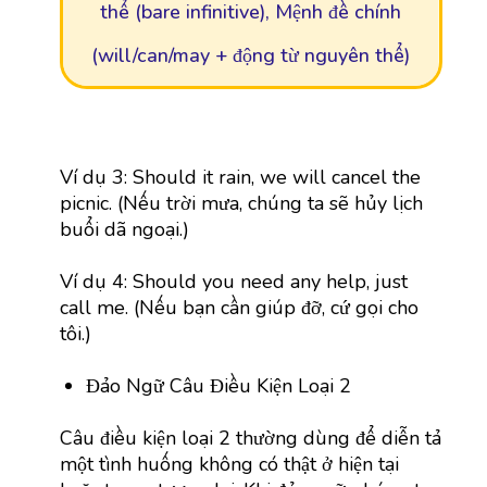
thể (bare infinitive), Mệnh đề chính
(will/can/may + động từ nguyên thể)
Ví dụ 3: Should it rain, we will cancel the
picnic. (Nếu trời mưa, chúng ta sẽ hủy lịch
buổi dã ngoại.)
Ví dụ 4: Should you need any help, just
call me. (Nếu bạn cần giúp đỡ, cứ gọi cho
tôi.)
Đảo Ngữ Câu Điều Kiện Loại 2
Câu điều kiện loại 2 thường dùng để diễn tả
một tình huống không có thật ở hiện tại