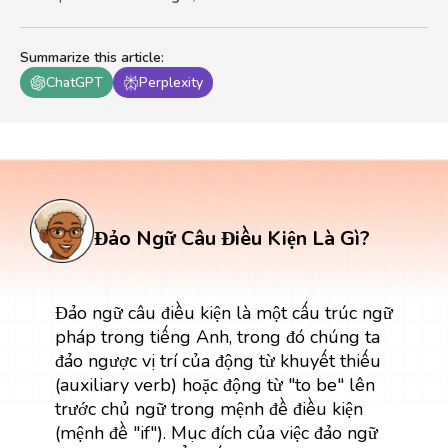
Summarize this article
:
ChatGPT
Perplexity
Đảo Ngữ Câu Điều Kiện Là Gì?
Đảo ngữ câu điều kiện là một cấu trúc ngữ
pháp trong tiếng Anh, trong đó chúng ta
đảo ngược vị trí của động từ khuyết thiếu
(auxiliary verb) hoặc động từ "to be" lên
trước chủ ngữ trong mệnh đề điều kiện
(mệnh đề "if"). Mục đích của việc đảo ngữ