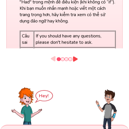
"Had" trong mệnh đề điều kiện (khi không có “if”).
Khi bạn muốn nhấn mạnh hoặc viết một cách
trang trọng hơn, hãy kiểm tra xem có thể sử
dụng đảo ngữ hay không.
Câu
If you should have any questions,
sai
please don't hesitate to ask.
Câu
Should you have any questions, please
đúng
don't hesitate to ask.
Hey!