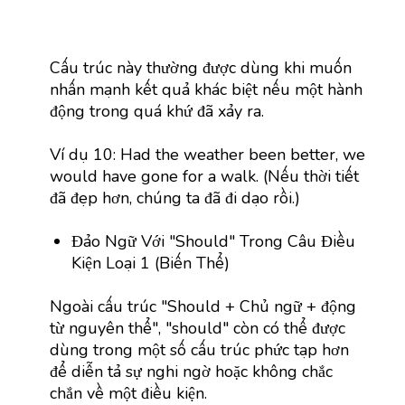
Cấu trúc này thường được dùng khi muốn
nhấn mạnh kết quả khác biệt nếu một hành
động trong quá khứ đã xảy ra.
Ví dụ 10: Had the weather been better, we
would have gone for a walk. (Nếu thời tiết
đã đẹp hơn, chúng ta đã đi dạo rồi.)
Đảo Ngữ Với "Should" Trong Câu Điều
Kiện Loại 1 (Biến Thể)
Ngoài cấu trúc "Should + Chủ ngữ + động
từ nguyên thể", "should" còn có thể được
dùng trong một số cấu trúc phức tạp hơn
để diễn tả sự nghi ngờ hoặc không chắc
chắn về một điều kiện.