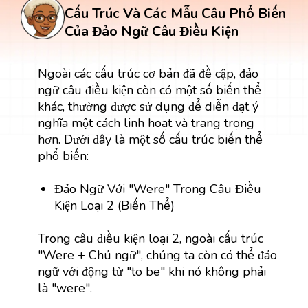
Cấu Trúc Và Các Mẫu Câu Phổ Biến
Của Đảo Ngữ Câu Điều Kiện
Ngoài các cấu trúc cơ bản đã đề cập, đảo
ngữ câu điều kiện còn có một số biến thể
khác, thường được sử dụng để diễn đạt ý
nghĩa một cách linh hoạt và trang trọng
hơn. Dưới đây là một số cấu trúc biến thể
phổ biến:
Đảo Ngữ Với "Were" Trong Câu Điều
Kiện Loại 2 (Biến Thể)
Trong câu điều kiện loại 2, ngoài cấu trúc
"Were + Chủ ngữ", chúng ta còn có thể đảo
ngữ với động từ "to be" khi nó không phải
là "were".