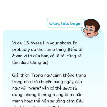
Okay, lets begin
Ví dụ 15: Were I in your shoes, I'd
probably do the same thing. (Nếu tôi
ở vào vị trí của bạn, có lẽ tôi cũng sẽ
làm điều tương tự.)
Giải thích: Trong ngữ cảnh không trang
trọng như trò chuyện hàng ngày, đảo
ngữ với "were" vẫn có thể được sử
dụng, nhưng thường mang tính nhấn
mạnh hoặc thể hiện sự đồng cảm. Câu