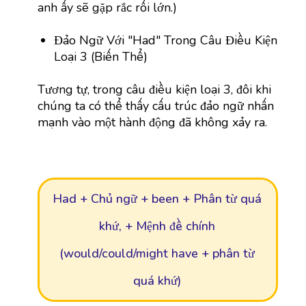
anh ấy sẽ gặp rắc rối lớn.)
Đảo Ngữ Với "Had" Trong Câu Điều Kiện
Loại 3 (Biến Thể)
Tương tự, trong câu điều kiện loại 3, đôi khi
chúng ta có thể thấy cấu trúc đảo ngữ nhấn
mạnh vào một hành động đã không xảy ra.
Had + Chủ ngữ + been + Phân từ quá
khứ, + Mệnh đề chính
(would/could/might have + phân từ
quá khứ)