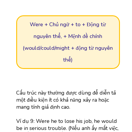
Were + Chủ ngữ + to + Động từ
nguyên thể, + Mệnh đề chính
(would/could/might + động từ nguyên
thể)
Cấu trúc này thường được dùng để diễn tả
một điều kiện ít có khả năng xảy ra hoặc
mang tính giả định cao.
Ví dụ 9: Were he to lose his job, he would
be in serious trouble. (Nếu anh ấy mất việc,