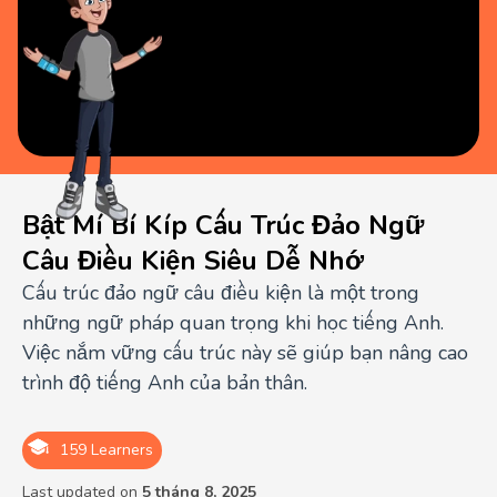
Bật Mí Bí Kíp Cấu Trúc Đảo Ngữ
Câu Điều Kiện Siêu Dễ Nhớ
Cấu trúc đảo ngữ câu điều kiện là một trong
những ngữ pháp quan trọng khi học tiếng Anh.
Việc nắm vững cấu trúc này sẽ giúp bạn nâng cao
trình độ tiếng Anh của bản thân.
159 Learners
Last updated on
5 tháng 8, 2025