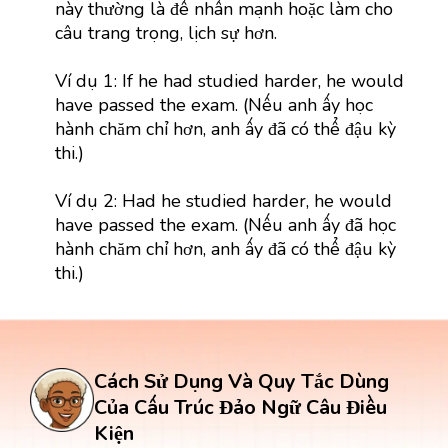
này thường là để nhấn mạnh hoặc làm cho
câu trang trọng, lịch sự hơn.
Ví dụ 1: If he had studied harder, he would
have passed the exam. (Nếu anh ấy học
hành chăm chỉ hơn, anh ấy đã có thể đậu kỳ
thi.)
Ví dụ 2: Had he studied harder, he would
have passed the exam. (Nếu anh ấy đã học
hành chăm chỉ hơn, anh ấy đã có thể đậu kỳ
thi.)
Cách Sử Dụng Và Quy Tắc Dùng
Của Cấu Trúc Đảo Ngữ Câu Điều
Kiện