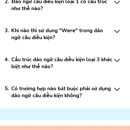
2
.
Đảo ngữ câu điều kiện loại 1 có cấu trúc
như thế nào?
3
.
Khi nào thì sử dụng "Were" trong đảo
ngữ câu điều kiện?
4
.
Cấu trúc đảo ngữ câu điều kiện loại 3 khác
biệt như thế nào?
5
.
Có trường hợp nào bắt buộc phải sử dụng
đảo ngữ câu điều kiện không?