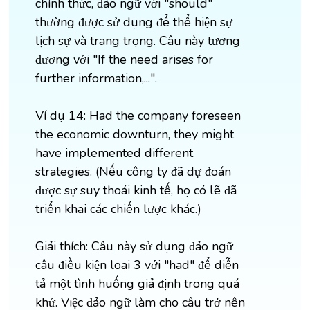
chính thức, đảo ngữ với "should"
thường được sử dụng để thể hiện sự
lịch sự và trang trọng. Câu này tương
đương với "If the need arises for
further information,...".
Ví dụ 14: Had the company foreseen
the economic downturn, they might
have implemented different
strategies. (Nếu công ty đã dự đoán
được sự suy thoái kinh tế, họ có lẽ đã
triển khai các chiến lược khác.)
Giải thích: Câu này sử dụng đảo ngữ
câu điều kiện loại 3 với "had" để diễn
tả một tình huống giả định trong quá
khứ. Việc đảo ngữ làm cho câu trở nên