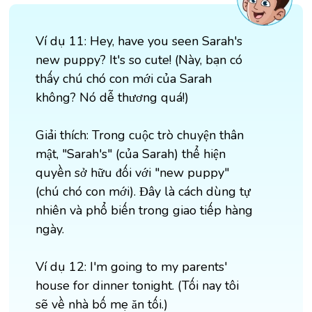
Ví dụ 11: Hey, have you seen Sarah's
new puppy? It's so cute! (Này, bạn có
thấy chú chó con mới của Sarah
không? Nó dễ thương quá!)
Giải thích: Trong cuộc trò chuyện thân
mật, "Sarah's" (của Sarah) thể hiện
quyền sở hữu đối với "new puppy"
(chú chó con mới). Đây là cách dùng tự
nhiên và phổ biến trong giao tiếp hàng
ngày.
Ví dụ 12: I'm going to my parents'
house for dinner tonight. (Tối nay tôi
sẽ về nhà bố mẹ ăn tối.)