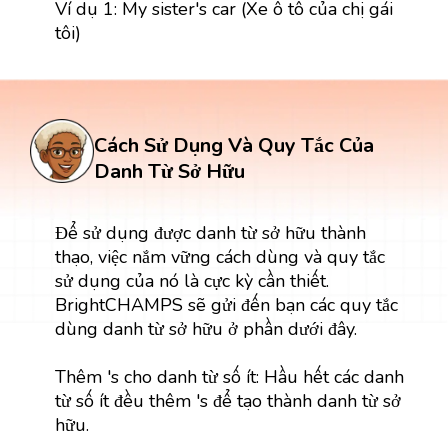
Ví dụ 1: My sister's car (Xe ô tô của chị gái
tôi)
Cách Sử Dụng Và Quy Tắc Của
Danh Từ Sở Hữu
Để sử dụng được danh từ sở hữu thành
thạo, việc nắm vững cách dùng và quy tắc
sử dụng của nó là cực kỳ cần thiết.
BrightCHAMPS sẽ gửi đến bạn các quy tắc
dùng danh từ sở hữu ở phần dưới đây.
Thêm 's cho danh từ số ít: Hầu hết các danh
từ số ít đều thêm 's để tạo thành danh từ sở
hữu.