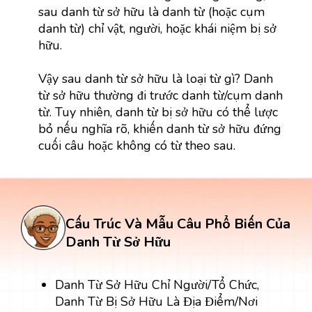
sau danh từ sở hữu là danh từ (hoặc cụm
danh từ) chỉ vật, người, hoặc khái niệm bị sở
hữu.
Vậy sau danh từ sở hữu là loại từ gì? Danh
từ sở hữu thường đi trước danh từ/cụm danh
từ. Tuy nhiên, danh từ bị sở hữu có thể lược
bỏ nếu nghĩa rõ, khiến danh từ sở hữu đứng
cuối câu hoặc không có từ theo sau.
Cấu Trúc Và Mẫu Câu Phổ Biến Của
Danh Từ Sở Hữu
Danh Từ Sở Hữu Chỉ Người/Tổ Chức,
Danh Từ Bị Sở Hữu Là Địa Điểm/Nơi