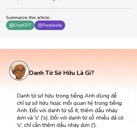
Summarize this article
:
ChatGPT
Perplexity
Danh Từ Sở Hữu Là Gì?
Danh từ sở hữu trong tiếng Anh dùng để
chỉ sự sở hữu hoặc mối quan hệ trong tiếng
Anh. Đối với danh từ số ít, thêm dấu nháy
đơn và 's' ('s). Đối với danh từ số nhiều đã có
's', chỉ cần thêm dấu nháy đơn (').