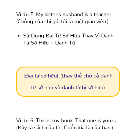
Ví dụ 5: My sister's husband is a teacher.
(Chồng của chị gái tôi là một giáo viên.)
Sử Dụng Đại Từ Sở Hữu Thay Vì Danh
Từ Sở Hữu + Danh Từ
[Đại từ sở hữu] (thay thế cho cả danh
từ sở hữu và danh từ bị sở hữu)
Ví dụ 6: This is my book. That one is yours.
(Đây là sách của tôi. Cuốn kia là của bạn.)