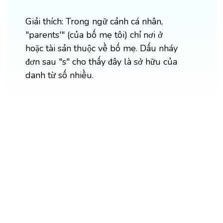
Giải thích: Trong ngữ cảnh cá nhân,
"parents'" (của bố mẹ tôi) chỉ nơi ở
hoặc tài sản thuộc về bố mẹ. Dấu nháy
đơn sau "s" cho thấy đây là sở hữu của
danh từ số nhiều.