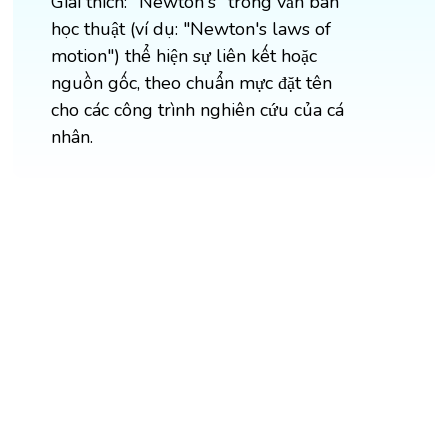
Giải thích: "Newton's" trong văn bản
học thuật (ví dụ: "Newton's laws of
motion") thể hiện sự liên kết hoặc
nguồn gốc, theo chuẩn mực đặt tên
cho các công trình nghiên cứu của cá
nhân.