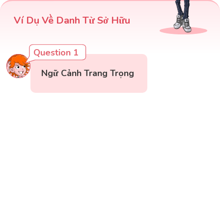
Ví Dụ Về Danh Từ Sở Hữu
Question 1
Ngữ Cảnh Trang Trọng