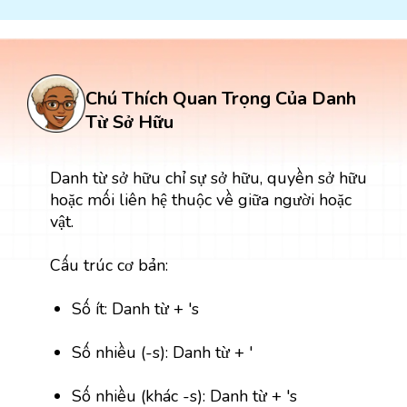
Chú Thích Quan Trọng Của Danh
Từ Sở Hữu
Danh từ sở hữu chỉ sự sở hữu, quyền sở hữu
hoặc mối liên hệ thuộc về giữa người hoặc
vật.
Cấu trúc cơ bản:
Số ít: Danh từ + 's
Số nhiều (-s): Danh từ + '
Số nhiều (khác -s): Danh từ + 's