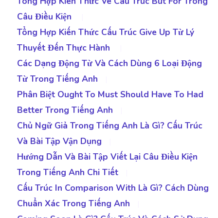
Tổng Hợp Kiến Thức Về Cấu Trúc But For Trong
Câu Điều Kiện
|
Tổng Hợp Kiến Thức Cấu Trúc Give Up Từ Lý
Thuyết Đến Thực Hành
|
Các Dạng Động Từ Và Cách Dùng 6 Loại Động
Từ Trong Tiếng Anh
|
Phân Biệt Ought To Must Should Have To Had
Better Trong Tiếng Anh
|
Chủ Ngữ Giả Trong Tiếng Anh Là Gì? Cấu Trúc
Và Bài Tập Vận Dụng
|
Hướng Dẫn Và Bài Tập Viết Lại Câu Điều Kiện
Trong Tiếng Anh Chi Tiết
|
Cấu Trúc In Comparison With Là Gì? Cách Dùng
Chuẩn Xác Trong Tiếng Anh
|