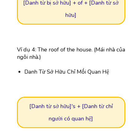
[Danh từ bị sở hữu] + of + [Danh từ sở
hữu]
Ví dụ 4: The roof of the house. (Mái nhà của
ngôi nhà.)
Danh Từ Sở Hữu Chỉ Mối Quan Hệ
[Danh từ sở hữu]'s + [Danh từ chỉ
người có quan hệ]