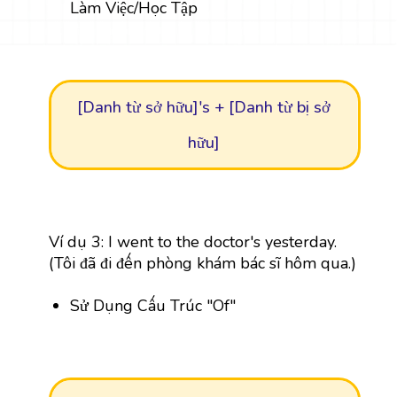
Làm Việc/Học Tập
[Danh từ sở hữu]'s + [Danh từ bị sở
hữu]
Ví dụ 3: I went to the doctor's yesterday.
(Tôi đã đi đến phòng khám bác sĩ hôm qua.)
Sử Dụng Cấu Trúc "Of"