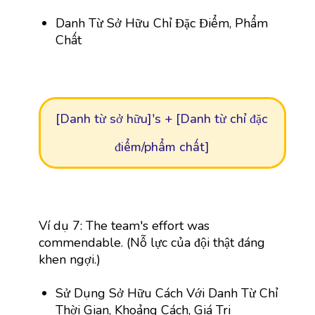
Danh Từ Sở Hữu Chỉ Đặc Điểm, Phẩm
Chất
[Danh từ sở hữu]'s + [Danh từ chỉ đặc
điểm/phẩm chất]
Ví dụ 7: The team's effort was
commendable. (Nỗ lực của đội thật đáng
khen ngợi.)
Sử Dụng Sở Hữu Cách Với Danh Từ Chỉ
Thời Gian, Khoảng Cách, Giá Trị