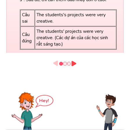
Câu
The students's projects were very
sai
creative.
The students' projects were very
Câu
creative. (Các dự án của các học sinh
đúng
rất sáng tạo.)
Hey!