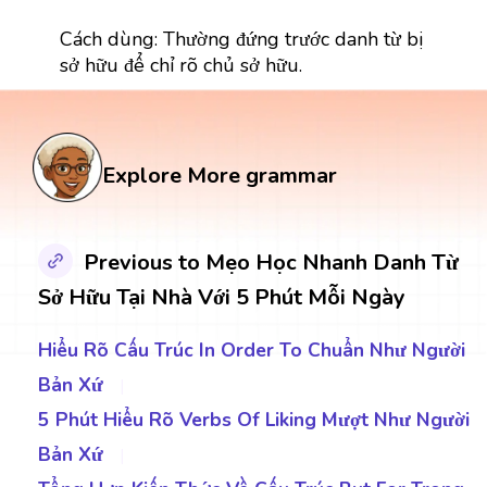
Cách dùng: Thường đứng trước danh từ bị
sở hữu để chỉ rõ chủ sở hữu.
Explore More grammar
Previous to Mẹo Học Nhanh Danh Từ
Sở Hữu Tại Nhà Với 5 Phút Mỗi Ngày
Hiểu Rõ Cấu Trúc In Order To Chuẩn Như Người
Bản Xứ
|
5 Phút Hiểu Rõ Verbs Of Liking Mượt Như Người
Bản Xứ
|