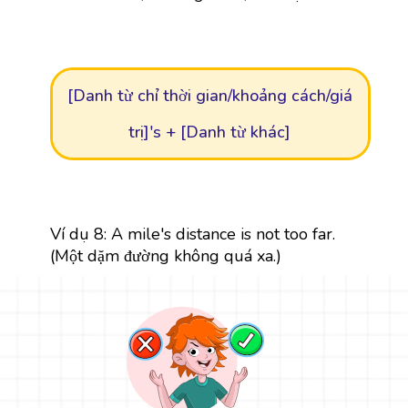
[Danh từ chỉ thời gian/khoảng cách/giá
trị]'s + [Danh từ khác]
Ví dụ 8: A mile's distance is not too far.
(Một dặm đường không quá xa.)