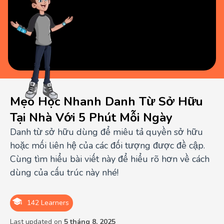
Mẹo Học Nhanh Danh Từ Sở Hữu
Tại Nhà Với 5 Phút Mỗi Ngày
Danh từ sở hữu dùng để miêu tả quyền sở hữu
hoặc mối liên hệ của các đối tượng được đề cập.
Cùng tìm hiểu bài viết này để hiểu rõ hơn về cách
dùng của cấu trúc này nhé!
142 Learners
Last updated on
5 tháng 8, 2025