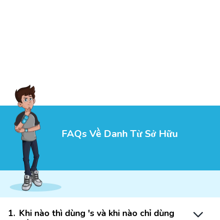
FAQs Về Danh Từ Sở Hữu
1
.
Khi nào thì dùng 's và khi nào chỉ dùng