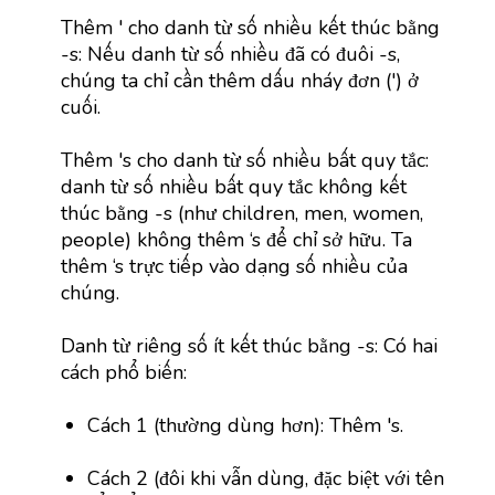
Thêm ' cho danh từ số nhiều kết thúc bằng
-s: Nếu danh từ số nhiều đã có đuôi -s,
chúng ta chỉ cần thêm dấu nháy đơn (') ở
cuối.
Thêm 's cho danh từ số nhiều bất quy tắc:
danh từ số nhiều bất quy tắc không kết
thúc bằng -s (như children, men, women,
people) không thêm ‘s để chỉ sở hữu. Ta
thêm ‘s trực tiếp vào dạng số nhiều của
chúng.
Danh từ riêng số ít kết thúc bằng -s: Có hai
cách phổ biến:
Cách 1 (thường dùng hơn): Thêm 's.
Cách 2 (đôi khi vẫn dùng, đặc biệt với tên