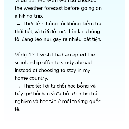
Ví dụ 11: We wish we had checked
the weather forecast before going on
a hiking trip.
→ Thực tế: Chúng tôi không kiểm tra
thời tiết, và trời đổ mưa lớn khi chúng
tôi đang leo núi, gây ra nhiều bất tiện.
Ví dụ 12: I wish I had accepted the
scholarship offer to study abroad
instead of choosing to stay in my
home country.
→ Thực tế: Tôi từ chối học bổng và
bây giờ hối hận vì đã bỏ lỡ cơ hội trải
nghiệm và học tập ở môi trường quốc
tế.