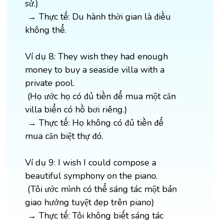
sử.)
→ Thực tế: Du hành thời gian là điều
không thể.
Ví dụ 8: They wish they had enough
money to buy a seaside villa with a
private pool.
(Họ ước họ có đủ tiền để mua một căn
villa biển có hồ bơi riêng.)
→ Thực tế: Họ không có đủ tiền để
mua căn biệt thự đó.
Ví dụ 9: I wish I could compose a
beautiful symphony on the piano.
(Tôi ước mình có thể sáng tác một bản
giao hưởng tuyệt đẹp trên piano)
→ Thực tế: Tôi không biết sáng tác