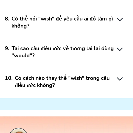
8
.
Có thể nói "wish" để yêu cầu ai đó làm gì
không?
9
.
Tại sao câu điều ước về tương lai lại dùng
"would"?
10
.
Có cách nào thay thế "wish" trong câu
điều ước không?