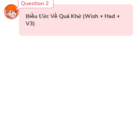
Question 2
Điều Ước Về Quá Khứ (Wish + Had +
V3)