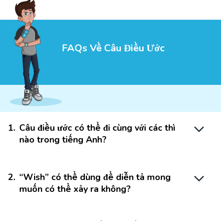
FAQs Về Câu Điều Ước
1
.
Câu điều ước có thể đi cùng với các thì
nào trong tiếng Anh?
2
.
“Wish” có thể dùng để diễn tả mong
muốn có thể xảy ra không?