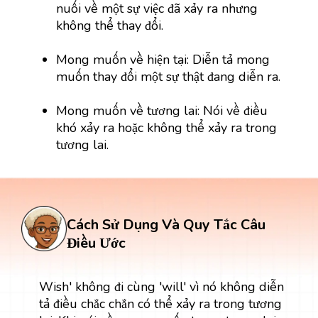
nuối về một sự việc đã xảy ra nhưng
không thể thay đổi.
Mong muốn về hiện tại: Diễn tả mong
muốn thay đổi một sự thật đang diễn ra.
Mong muốn về tương lai: Nói về điều
khó xảy ra hoặc không thể xảy ra trong
tương lai.
Cách Sử Dụng Và Quy Tắc Câu
Điều Ước
Wish' không đi cùng 'will' vì nó không diễn
tả điều chắc chắn có thể xảy ra trong tương