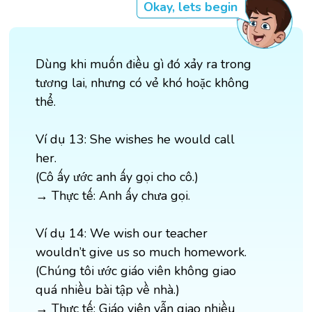
Okay, lets begin
Dùng khi muốn điều gì đó xảy ra trong
tương lai, nhưng có vẻ khó hoặc không
thể.
Ví dụ 13: She wishes he would call
her.
(Cô ấy ước anh ấy gọi cho cô.)
→ Thực tế: Anh ấy chưa gọi.
Ví dụ 14: We wish our teacher
wouldn’t give us so much homework.
(Chúng tôi ước giáo viên không giao
quá nhiều bài tập về nhà.)
→ Thực tế: Giáo viên vẫn giao nhiều