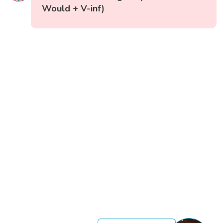
Would + V-inf)