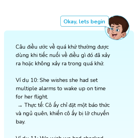
Okay, lets begin
Câu điều ước về quá khứ thường được
dùng khi tiếc nuối về điều gì đó đã xảy
ra hoặc không xảy ra trong quá khứ.
Ví dụ 10: She wishes she had set
multiple alarms to wake up on time
for her flight.
→ Thực tế: Cô ấy chỉ đặt một báo thức
và ngủ quên, khiến cô ấy bị lỡ chuyến
bay.