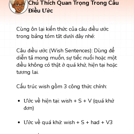
Chú Thích Quan Trọng Trong Câu
Điều Ước
Cùng ôn lại kiến thức của câu điều ước
trong bảng tóm tắt dưới đây nhé:
Câu điều ước (Wish Sentences): Dùng để
diễn tả mong muốn, sự tiếc nuối hoặc một
điều không có thật ở quá khứ, hiện tại hoặc
tương lai.
Cấu trúc wish gồm 3 công thức chính:
Ước về hiện tại: wish + S + V (quá khứ
đơn)
Ước về quá khứ: wish + S + had + V3