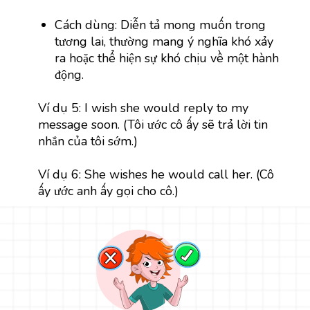
Cách dùng: Diễn tả mong muốn trong
tương lai, thường mang ý nghĩa khó xảy
ra hoặc thể hiện sự khó chịu về một hành
động.
Ví dụ 5: I wish she would reply to my
message soon. (Tôi ước cô ấy sẽ trả lời tin
nhắn của tôi sớm.)
Ví dụ 6: She wishes he would call her. (Cô
ấy ước anh ấy gọi cho cô.)