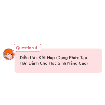
Question 4
Điều Ước Kết Hợp (Dạng Phức Tạp
Hơn Dành Cho Học Sinh Nâng Cao)