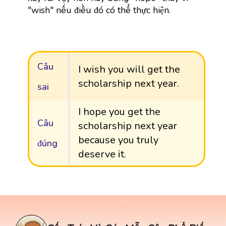
"wish" nếu điều đó có thể thực hiện.
Câu
I wish you will get the
scholarship next year.
sai
I hope you get the
Câu
scholarship next year
because you truly
đúng
deserve it.