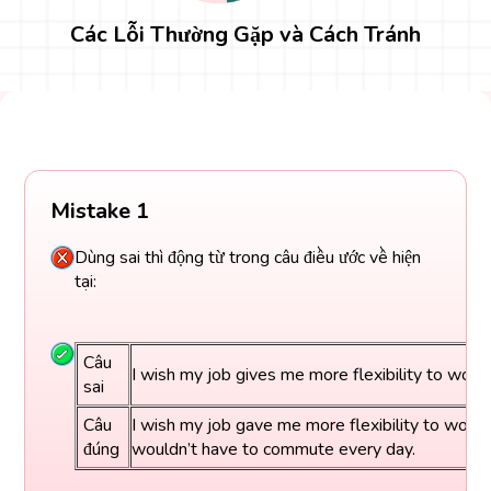
Các Lỗi Thường Gặp và Cách Tránh
Mistake 1
Dùng sai thì động từ trong câu điều ước về hiện
tại:
Câu
I wish my job gives me more flexibility to work
sai
Câu
I wish my job gave me more flexibility to work 
đúng
wouldn’t have to commute every day.