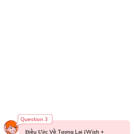
Question 3
Điều Ước Về Tương Lai (Wish +