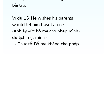
bài tập.
Ví dụ 15: He wishes his parents
would let him travel alone.
(Anh ấy ước bố mẹ cho phép mình đi
du lịch một mình.)
→ Thực tế: Bố mẹ không cho phép.