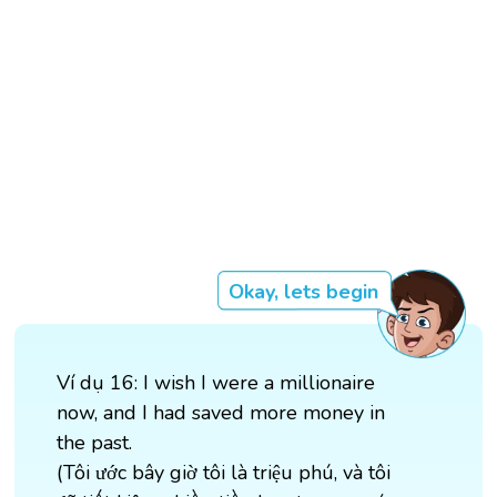
Okay, lets begin
Ví dụ 16: I wish I were a millionaire
now, and I had saved more money in
the past.
(Tôi ước bây giờ tôi là triệu phú, và tôi