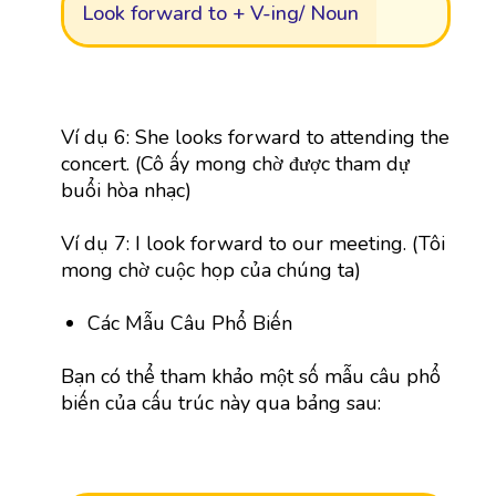
Look forward to + V-ing/ Noun
Ví dụ 6: She looks forward to attending the
concert. (Cô ấy mong chờ được tham dự
buổi hòa nhạc)
Ví dụ 7: I look forward to our meeting. (Tôi
mong chờ cuộc họp của chúng ta)
Các Mẫu Câu Phổ Biến
Bạn có thể tham khảo một số mẫu câu phổ
biến của cấu trúc này qua bảng sau: