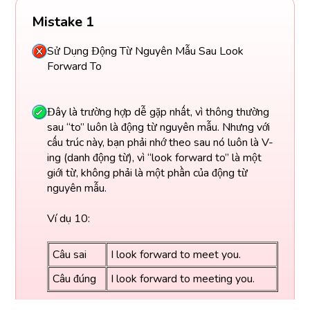
Mistake 1
Sử Dụng Động Từ Nguyên Mẫu Sau Look
Forward To
Đây là trường hợp dễ gặp nhất, vì thông thường
sau “to” luôn là động từ nguyên mẫu. Nhưng với
cấu trúc này, bạn phải nhớ theo sau nó luôn là V-
ing (danh động từ), vì “look forward to” là một
giới từ, không phải là một phần của động từ
nguyên mẫu.
Ví dụ 10:
Câu sai
I look forward to meet you.
Câu đúng
I look forward to meeting you.