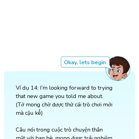
Okay, lets begin
Ví dụ 14: I’m looking forward to trying
that new game you told me about.
(Tớ mong chờ được thử cái trò chơi mới
mà cậu kể)
Câu nói trong cuộc trò chuyện thân
mật với bạn bè, mong được trải nghiệm