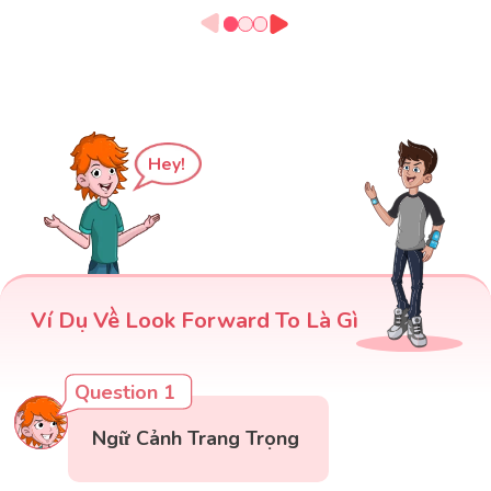
Hey!
Ví Dụ Về Look Forward To Là Gì
Question 1
Ngữ Cảnh Trang Trọng