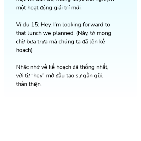
một hoạt động giải trí mới.
Ví dụ 15: Hey, I’m looking forward to
that lunch we planned. (Này, tớ mong
chờ bữa trưa mà chúng ta đã lên kế
hoạch)
Nhắc nhở về kế hoạch đã thống nhất,
với từ “hey” mở đầu tạo sự gần gũi,
thân thiện.