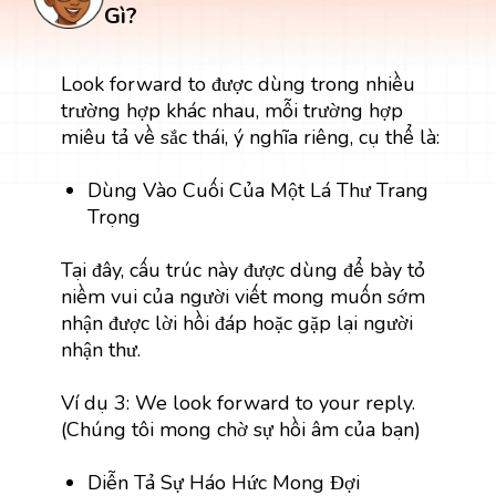
Gì?
Look forward to được dùng trong nhiều
trường hợp khác nhau, mỗi trường hợp
miêu tả về sắc thái, ý nghĩa riêng, cụ thể là:
Dùng Vào Cuối Của Một Lá Thư Trang
Trọng
Tại đây, cấu trúc này được dùng để bày tỏ
niềm vui của người viết mong muốn sớm
nhận được lời hồi đáp hoặc gặp lại người
nhận thư.
Ví dụ 3: We look forward to your reply.
(Chúng tôi mong chờ sự hồi âm của bạn)
Diễn Tả Sự Háo Hức Mong Đợi