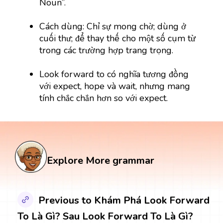
Noun”.
Cách dùng: Chỉ sự mong chờ; dùng ở
cuối thư; để thay thế cho một số cụm từ
trong các trường hợp trang trọng.
Look forward to có nghĩa tương đồng
với expect, hope và wait, nhưng mang
tính chắc chắn hơn so với expect.
Explore More grammar
Previous to Khám Phá Look Forward
To Là Gì? Sau Look Forward To Là Gì?