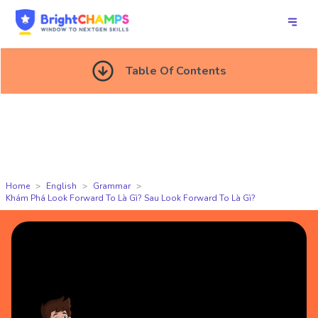
Table Of Contents
Home
English
Grammar
Khám Phá Look Forward To Là Gì? Sau Look Forward To Là Gì?