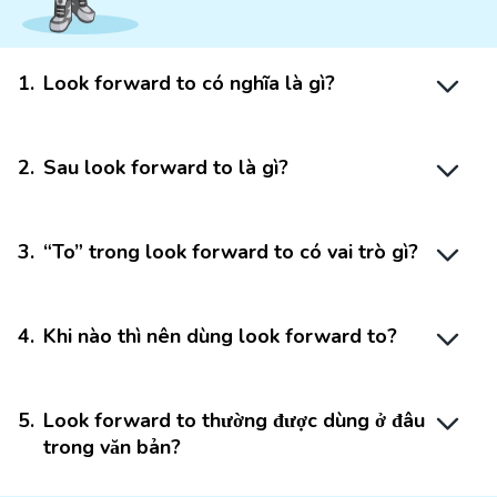
1
.
Look forward to có nghĩa là gì?
2
.
Sau look forward to là gì?
3
.
“To” trong look forward to có vai trò gì?
4
.
Khi nào thì nên dùng look forward to?
5
.
Look forward to thường được dùng ở đâu
trong văn bản?