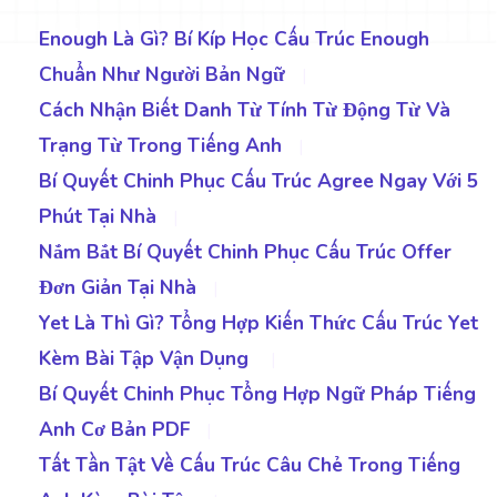
Enough Là Gì? Bí Kíp Học Cấu Trúc Enough
Chuẩn Như Người Bản Ngữ
|
Cách Nhận Biết Danh Từ Tính Từ Động Từ Và
Trạng Từ Trong Tiếng Anh
|
Bí Quyết Chinh Phục Cấu Trúc Agree Ngay Với 5
Phút Tại Nhà
|
Nắm Bắt Bí Quyết Chinh Phục Cấu Trúc Offer
Đơn Giản Tại Nhà
|
Yet Là Thì Gì? Tổng Hợp Kiến Thức Cấu Trúc Yet
Kèm Bài Tập Vận Dụng
|
Bí Quyết Chinh Phục Tổng Hợp Ngữ Pháp Tiếng
Anh Cơ Bản PDF
|
Tất Tần Tật Về Cấu Trúc Câu Chẻ Trong Tiếng