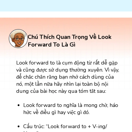
Chú Thích Quan Trọng Về Look
Forward To Là Gì
Look forward to là cụm động từ rất dễ gặp
và cũng được sử dụng thường xuyên. Vì vậy,
để chắc chắn rằng bạn nhớ cách dùng của
nó, một lần nữa hãy nhìn lại toàn bộ nội
dung của bài học này qua tóm tắt sau:
Look forward to nghĩa là mong chờ, háo
hức về điều gì hay việc gì đó.
Cấu trúc: “Look forward to + V-ing/