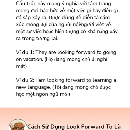
Cấu trúc này mang ý nghĩa với tâm trạng
mong đợi, háo hức về một việc gì hay điều gì
đó sắp xảy ra. Được dùng để diễn tả cảm
xúc mong đợi của người nói/người viết về
một sự việc hoặc hiện tượng có khả năng xảy
ra trong tương lai.
Ví dụ 1: They are looking forward to going
on vacation. (Họ đang mong chờ đi nghỉ
mát)
Ví dụ 2: I am looking forward to learning a
new language. (Tôi đang mong chờ được
học một ngôn ngữ mới)
Cách Sử Dụng Look Forward To Là