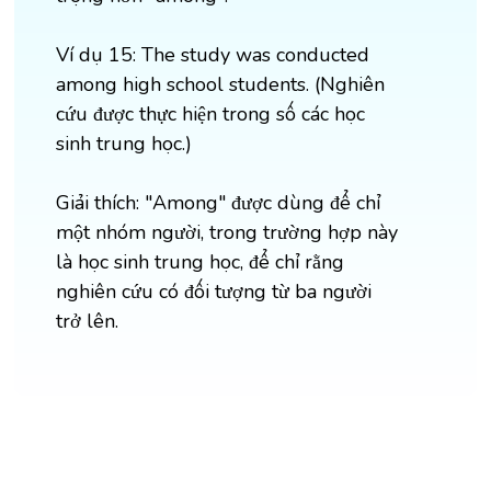
Ví dụ 15: The study was conducted
among high school students. (Nghiên
cứu được thực hiện trong số các học
sinh trung học.)
Giải thích: "Among" được dùng để chỉ
một nhóm người, trong trường hợp này
là học sinh trung học, để chỉ rằng
nghiên cứu có đối tượng từ ba người
trở lên.