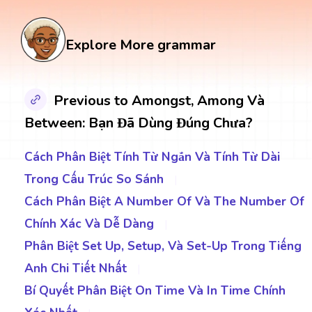
Explore More grammar
Previous to Amongst, Among Và
Between: Bạn Đã Dùng Đúng Chưa?
Cách Phân Biệt Tính Từ Ngắn Và Tính Từ Dài
Trong Cấu Trúc So Sánh
|
Cách Phân Biệt A Number Of Và The Number Of
Chính Xác Và Dễ Dàng
|
Phân Biệt Set Up, Setup, Và Set-Up Trong Tiếng
Anh Chi Tiết Nhất
|
Bí Quyết Phân Biệt On Time Và In Time Chính