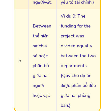
người/vật.
yếu tố tài chính.)
Ví dụ 9: The
Between
funding for the
thể hiện
project was
sự chia
divided equally
sẻ hoặc
between the two
5
phân bổ
departments.
giữa hai
(Quỹ cho dự án
người
được phân bổ đều
hoặc vật.
giữa hai phòng
ban.)