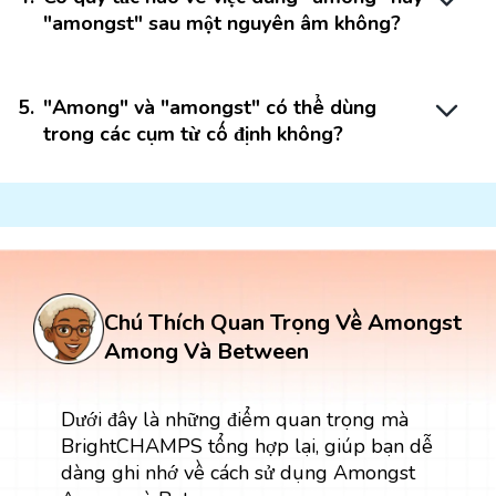
"amongst" sau một nguyên âm không?
5
.
"Among" và "amongst" có thể dùng
trong các cụm từ cố định không?
Chú Thích Quan Trọng Về Amongst
Among Và Between
Dưới đây là những điểm quan trọng mà
BrightCHAMPS tổng hợp lại, giúp bạn dễ
dàng ghi nhớ về cách sử dụng Amongst