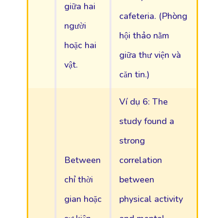
giữa hai
cafeteria. (Phòng
người
hội thảo nằm
hoặc hai
giữa thư viện và
vật.
căn tin.)
Ví dụ 6: The
study found a
strong
Between
correlation
chỉ thời
between
gian hoặc
physical activity