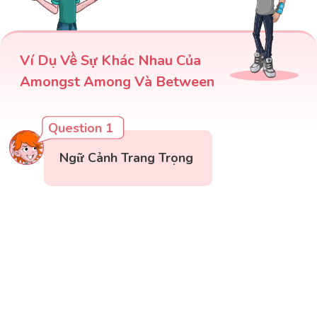
Ví Dụ Về Sự Khác Nhau Của
Amongst Among Và Between
Question 1
Ngữ Cảnh Trang Trọng