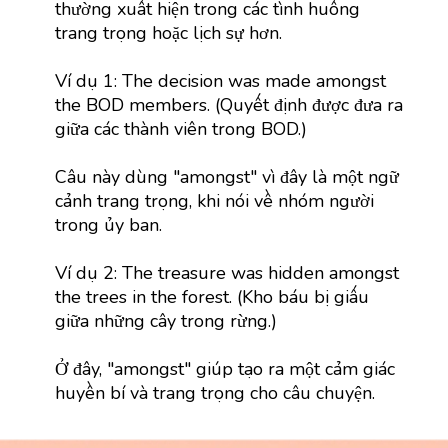
thường xuất hiện trong các tình huống
trang trọng hoặc lịch sự hơn.
Ví dụ 1: The decision was made amongst
the BOD members. (Quyết định được đưa ra
giữa các thành viên trong BOD.)
Câu này dùng "amongst" vì đây là một ngữ
cảnh trang trọng, khi nói về nhóm người
trong ủy ban.
Ví dụ 2: The treasure was hidden amongst
the trees in the forest. (Kho báu bị giấu
giữa những cây trong rừng.)
Ở đây, "amongst" giúp tạo ra một cảm giác
huyền bí và trang trọng cho câu chuyện.