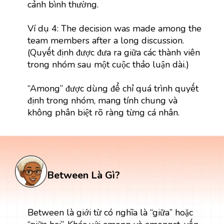
cảnh bình thường.
Ví dụ 4: The decision was made among the
team members after a long discussion.
(Quyết định được đưa ra giữa các thành viên
trong nhóm sau một cuộc thảo luận dài.)
“Among” được dùng để chỉ quá trình quyết
định trong nhóm, mang tính chung và
không phân biệt rõ ràng từng cá nhân.
Between Là Gì?
Between là giới từ có nghĩa là “giữa” hoặc