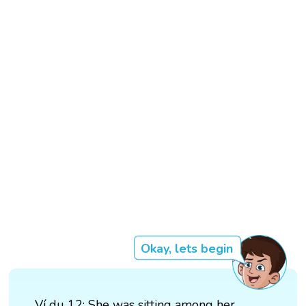
Okay, lets begin
Ví dụ 12: She was sitting among her