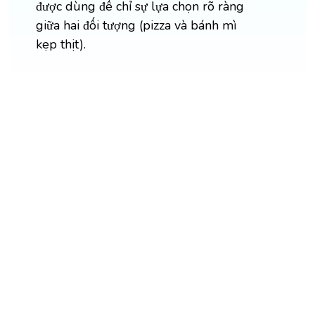
được dùng để chỉ sự lựa chọn rõ ràng
giữa hai đối tượng (pizza và bánh mì
kẹp thịt).