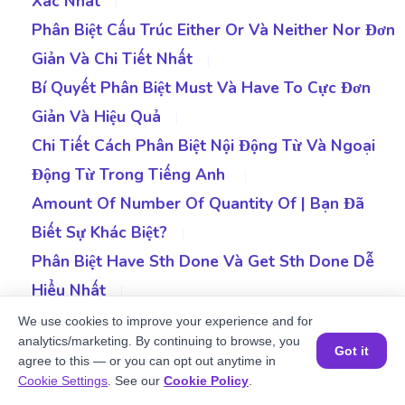
Xác Nhất
|
Phân Biệt Cấu Trúc Either Or Và Neither Nor Đơn
Giản Và Chi Tiết Nhất
|
Bí Quyết Phân Biệt Must Và Have To Cực Đơn
Giản Và Hiệu Quả
|
Chi Tiết Cách Phân Biệt Nội Động Từ Và Ngoại
Động Từ Trong Tiếng Anh
|
Amount Of Number Of Quantity Of | Bạn Đã
Biết Sự Khác Biệt?
|
Phân Biệt Have Sth Done Và Get Sth Done Dễ
Hiểu Nhất
|
Phân Biệt Have Somebody Do Something Và
We use cookies to improve your experience and for
analytics/marketing. By continuing to browse, you
Have Somebody Doing Something
|
Got it
agree to this — or you can opt out anytime in
Bỏ Túi Cách Phân Biệt Cấu Trúc It Take Và
Đặt một buổi học MIỄN PHÍ
Cookie Settings
. See our
Cookie Policy
.