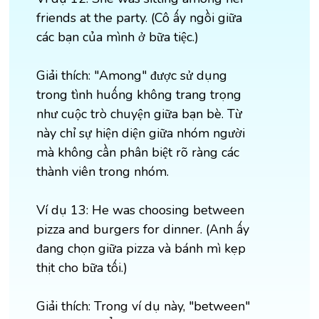
friends at the party. (Cô ấy ngồi giữa
các bạn của mình ở bữa tiệc.)
Giải thích: "Among" được sử dụng
trong tình huống không trang trọng
như cuộc trò chuyện giữa bạn bè. Từ
này chỉ sự hiện diện giữa nhóm người
mà không cần phân biệt rõ ràng các
thành viên trong nhóm.
Ví dụ 13: He was choosing between
pizza and burgers for dinner. (Anh ấy
đang chọn giữa pizza và bánh mì kẹp
thịt cho bữa tối.)
Giải thích: Trong ví dụ này, "between"