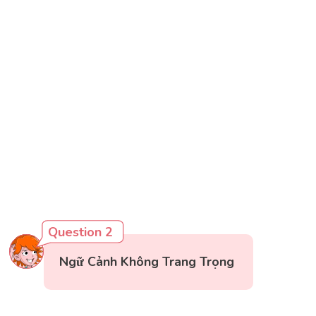
Question 2
Ngữ Cảnh Không Trang Trọng