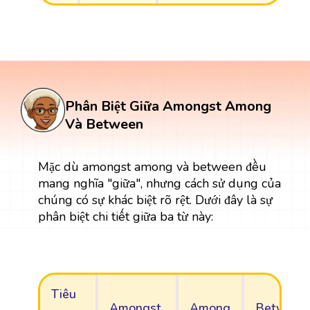
Phân Biệt Giữa Amongst Among
Và Between
Mặc dù amongst among và between đều
mang nghĩa "giữa", nhưng cách sử dụng của
chúng có sự khác biệt rõ rệt. Dưới đây là sự
phân biệt chi tiết giữa ba từ này:
Tiêu
Amongst
Among
Betwee