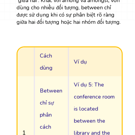
“giữa hai”. Khác với among và amongst, vốn
dùng cho nhiều đối tượng, between chỉ
được sử dụng khi có sự phân biệt rõ ràng
giữa hai đối tượng hoặc hai nhóm đối tượng.
Cách
Ví dụ
dùng
Ví dụ 5: The
Between
conference room
chỉ sự
is located
phân
between the
cách
1
library and the