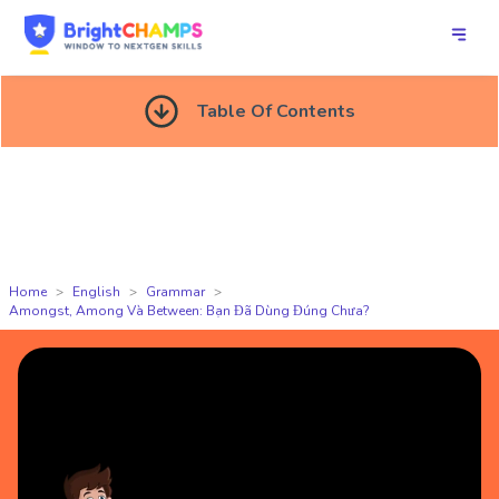
Table Of Contents
Home
English
Grammar
Amongst, Among Và Between: Bạn Đã Dùng Đúng Chưa?